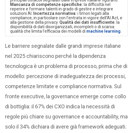
Mancanza di competenze specifiche:
la difficoltà nel
reperire e formare talenti in grado di gestire e integrare
soluzioni AI.
Incertezza normativa:
i timori legati alla
compliance, in particolare con l’entrata in vigore dell’AI Act, e
alla gestione della privacy.
Qualità dei dati insufficiente:
la
disponibilità di dati disorganizzati, incompleti o di scarsa
qualità che limita l’efficacia dei modelli di
machine learning
.
Le barriere segnalate dalle grandi imprese italiane
nel 2025 chiariscono perché la dipendenza
tecnologica è un problema di processo, prima che di
modello: percezione di inadeguatezza dei processi,
competenze limitate e compliance normativa. Sul
fronte executive, la governance emerge come collo
di bottiglia: il 67% dei CXO indica la necessità di
regole più chiare su governance e accountability, ma
solo il 34% dichiara di avere già framework adeguati.