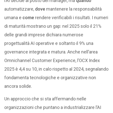
l’AI decide al posto del manager, ma
quando
automatizzare,
dove
mantenere la responsabilità
umana e
come
rendere verificabili i risultati. I numeri
di maturità mostrano un gap: nel 2025 solo il 21%
delle grandi imprese dichiara numerose
progettualità AI operative e soltanto il 9% una
governance integrata e matura. Anche nell’area
Omnichannel Customer Experience, l’OCX Index
2025 è 4,4 su 10, in calo rispetto al 2024, segnalando
fondamenta tecnologiche e organizzative non
ancora solide.
Un approccio che si sta affermando nelle
organizzazioni che puntano a industrializzare l’AI