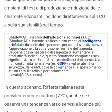
ambienti di test e di produzione e riduzione delle
chiamate ridondanti incidono direttamente sul TCO
e sulla sua stabilità nel tempo.
Shadow AI: il rischio dell’adozione sommersa
Con
“Shadow AI” si intende l’utilizzo di strumenti di
intelligenza
artificiale
da parte dei dipendenti per scopi lavorativi senza
l’approvazione o la supervisione formale dell’azienda.
Sebbene possa nascere dall’esigenza di aumentare la
produttività individuale, questo fenomeno comporta rischi
significativi, tra cui la perdita di controllo sui dati sensibili, la
non conformità normativa (es.
GDPR
) e vulnerabilità di
sicurezza. Nelle PMI, dove la governance IT è spesso meno
strutturata, il rischio è particolarmente
elevato[AI4Business].
In questo scenario, l’offerta italiana resta
prevalentemente custom (77%), anche se si
osserva una tendenza verso servizi e licenze più