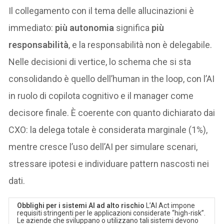
Il collegamento con il tema delle allucinazioni è
immediato:
più autonomia
significa
più
responsabilità
, e la responsabilità non è delegabile.
Nelle decisioni di vertice, lo schema che si sta
consolidando è quello dell’human in the loop, con l’AI
in ruolo di copilota cognitivo e il manager come
decisore finale. È coerente con quanto dichiarato dai
CXO: la delega totale è considerata marginale (1%),
mentre cresce l’uso dell’AI per simulare scenari,
stressare ipotesi e individuare pattern nascosti nei
dati.
Obblighi per i sistemi AI ad alto rischio
L’AI Act impone
requisiti stringenti per le applicazioni considerate “high-risk”.
Le aziende che sviluppano o utilizzano tali sistemi devono