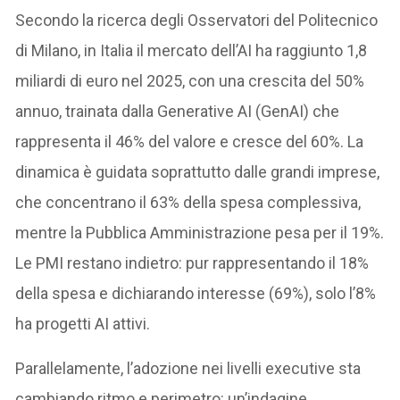
Secondo la ricerca degli Osservatori del Politecnico
di Milano, in Italia il mercato dell’AI ha raggiunto 1,8
miliardi di euro nel 2025, con una crescita del 50%
annuo, trainata dalla Generative AI (GenAI) che
rappresenta il 46% del valore e cresce del 60%. La
dinamica è guidata soprattutto dalle grandi imprese,
che concentrano il 63% della spesa complessiva,
mentre la Pubblica Amministrazione pesa per il 19%.
Le PMI restano indietro: pur rappresentando il 18%
della spesa e dichiarando interesse (69%), solo l’8%
ha progetti AI attivi.
Parallelamente, l’adozione nei livelli executive sta
cambiando ritmo e perimetro: un’indagine