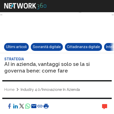
Ultimi articoli
Sovranità digitale
Cittadinanza digitale
Intel
STRATEGIA
AI in azienda, vantaggi solo se la si
governa bene: come fare
Home
Industry 4.0/Innovazione In Azienda