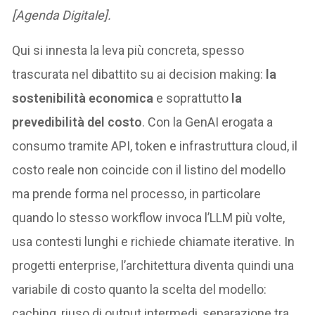
[Agenda Digitale].
Qui si innesta la leva più concreta, spesso
trascurata nel dibattito su ai decision making:
la
sostenibilità economica
e soprattutto
la
prevedibilità del costo
. Con la GenAI erogata a
consumo tramite API, token e infrastruttura cloud, il
costo reale non coincide con il listino del modello
ma prende forma nel processo, in particolare
quando lo stesso workflow invoca l’LLM più volte,
usa contesti lunghi e richiede chiamate iterative. In
progetti enterprise, l’architettura diventa quindi una
variabile di costo quanto la scelta del modello:
caching, riuso di output intermedi, separazione tra