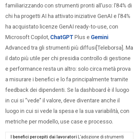
familiarizzando con strumenti pronti all’uso: l’84% di
chi ha progetti AI ha attivato iniziative GenAI e l’84%
ha acquistato licenze GenAI ready-to-use, con
Microsoft Copilot,
ChatGPT
Plus e
Gemini
Advanced tra gli strumenti più diffusi[Teleborsa]. Ma
il dato più utile per chi presidia controllo di gestione
e performance resta un altro: solo circa metà prova
a misurare i benefici e lo fa principalmente tramite
feedback dei dipendenti. Se la dashboard è il luogo
in cui si “vede” il valore, deve diventare anche il
luogo in cui si vede la spesa e la sua variabilità, con
metriche per modello, use case e processo.
I benefici percepiti dai lavoratori
L’adozione di strumenti