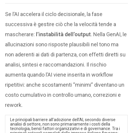
Se l’AI accelera il ciclo decisionale, la fase
successiva è gestire ciò che la velocità tende a
mascherare:
l’instabilità dell’output
. Nella GenAI, le
allucinazioni sono risposte plausibili nel tono ma
non aderenti ai dati di partenza, con effetti diretti su
analisi, sintesi e raccomandazioni. Il rischio
aumenta quando l’AI viene inserita in workflow
ripetitivi: anche scostamenti “minimi” diventano un
costo cumulativo in controllo umano, correzioni e
rework.
Le principali barriere all’adozione dell’AI, secondo diverse
analisi di settore, non sono primariamente i costi della
tecnologia, bensì fattori organizzativi e di governance. Tra i
principali ostacoli segnalati dalle imprese italiane figurano: