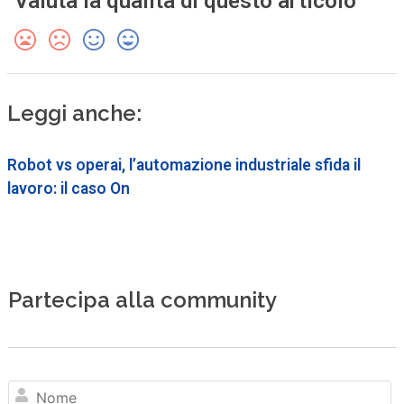
Valuta la qualità di questo articolo
Leggi anche:
Robot vs operai, l’automazione industriale sfida il
lavoro: il caso On
Partecipa alla community
N