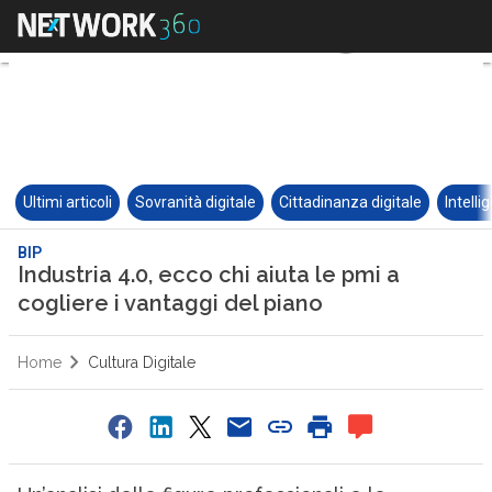
Ultimi articoli
Sovranità digitale
Cittadinanza digitale
Intelli
BIP
Industria 4.0, ecco chi aiuta le pmi a
cogliere i vantaggi del piano
Home
Cultura Digitale