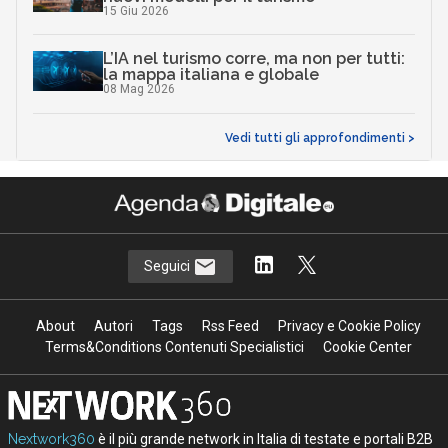
15 Giu 2026
L’IA nel turismo corre, ma non per tutti:
la mappa italiana e globale
08 Mag 2026
Vedi tutti gli approfondimenti >
Seguici
About
Autori
Tags
Rss Feed
Privacy e Cookie Policy
Terms&Conditions Contenuti Specialistici
Cookie Center
Nextwork360
è il più grande network in Italia di testate e portali B2B