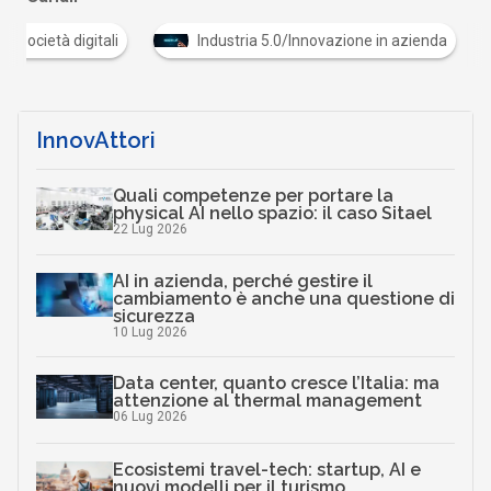
Cultura e società digitali
Industria 5.0/Innovazione
…
InnovAttori
Quali competenze per portare la
physical AI nello spazio: il caso Sitael
22 Lug 2026
AI in azienda, perché gestire il
cambiamento è anche una questione di
sicurezza
10 Lug 2026
Data center, quanto cresce l’Italia: ma
attenzione al thermal management
06 Lug 2026
Ecosistemi travel-tech: startup, AI e
nuovi modelli per il turismo