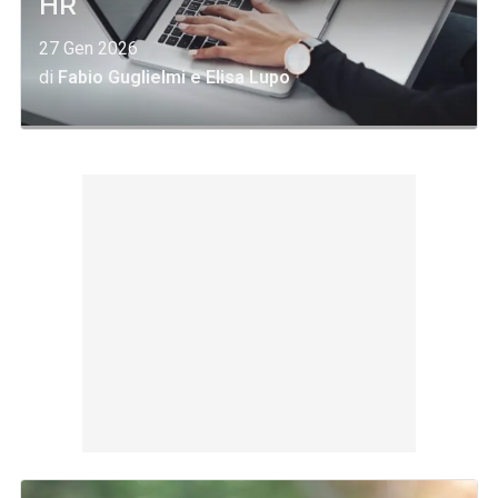
HR
27 Gen 2026
di
Fabio Guglielmi
e
Elisa Lupo