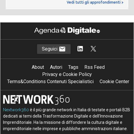
Vedi tutti gli approfondimenti >
Seguici
About
Autori
Tags
Rss Feed
Privacy e Cookie Policy
Terms&Conditions Contenuti Specialistici
Cookie Center
Nextwork360
è il più grande network in Italia di testate e portali B2B
dedicati ai temi della Trasformazione Digitale e dell’Innovazione
Imprenditoriale. Ha la missione di diffondere la cultura digitale e
imprenditoriale nelle imprese e pubbliche amministrazioni italiane.