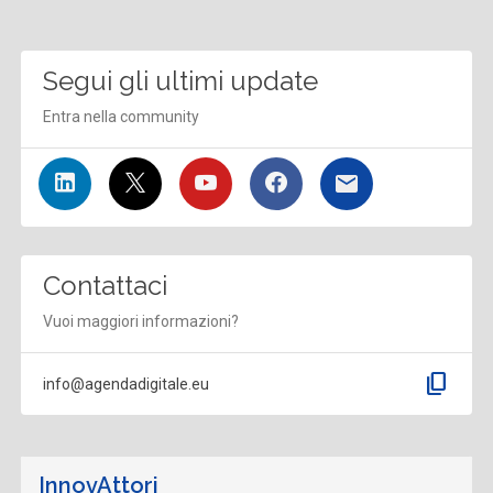
Segui gli ultimi update
Entra nella community
Contattaci
Vuoi maggiori informazioni?
content_copy
info@agendadigitale.eu
InnovAttori