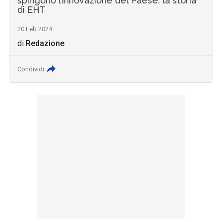
spingono l’innovazione del Paese: la storia
di EHT
20 Feb 2024
di
Redazione
Condividi