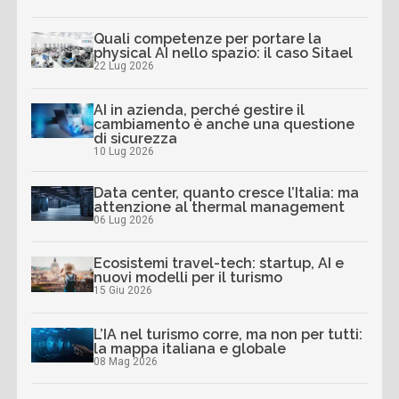
Quali competenze per portare la
physical AI nello spazio: il caso Sitael
22 Lug 2026
AI in azienda, perché gestire il
cambiamento è anche una questione
di sicurezza
10 Lug 2026
Data center, quanto cresce l’Italia: ma
attenzione al thermal management
06 Lug 2026
Ecosistemi travel-tech: startup, AI e
nuovi modelli per il turismo
15 Giu 2026
L’IA nel turismo corre, ma non per tutti:
la mappa italiana e globale
08 Mag 2026