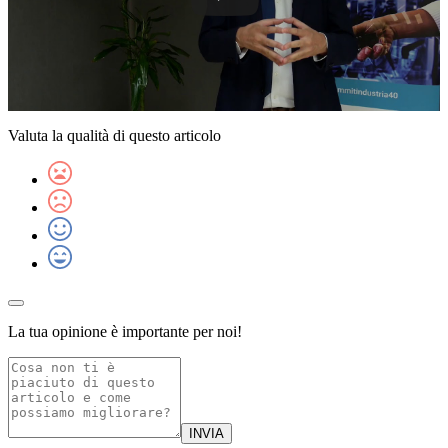
Valuta la qualità di questo articolo
La tua opinione è importante per noi!
INVIA