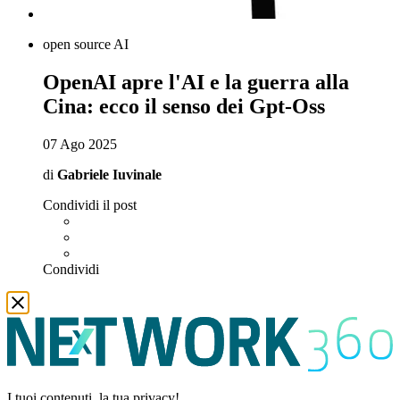
open source AI
OpenAI apre l'AI e la guerra alla
Cina: ecco il senso dei Gpt-Oss
07 Ago 2025
di
Gabriele Iuvinale
Condividi il post
Condividi
I tuoi contenuti, la tua privacy!