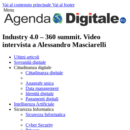
Vai al contenuto principale
Vai al footer
Menu
Industry 4.0 – 360 summit. Video
intervista a Alessandro Masciarelli
Ultimi articoli
Sovranità digitale
Cittadinanza digitale
Cittadinanza digitale
Anagrafe unica
Data management
Identità digitale
Pagamenti digitali
Intelligenza Artificiale
Sicurezza Informatica
Sicurezza Informatica
Cyber Security