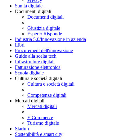
Privacy
Sanità digitale
Documenti digitali
Documenti digitali
Giustizia digitale
Esperto Risponde
Industria 5.0/Innovazione in azienda
Libri
Procurement dell'innovazione
Guide alla scelta tech
Infrastrutture digitali
Fatturazione elettronica
Scuola digitale
Cultura e società digitali
Cultura e società digitali
Competenze digitali
Mercati digitali
Mercati digitali
E Commerce
Turismo digitale
Startup
Sostenibilità e smart city