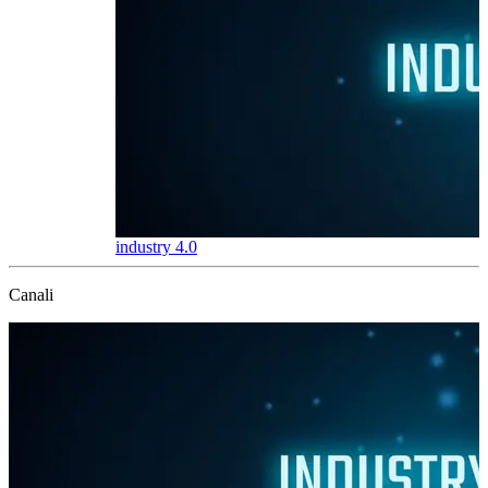
industry 4.0
…
Canali