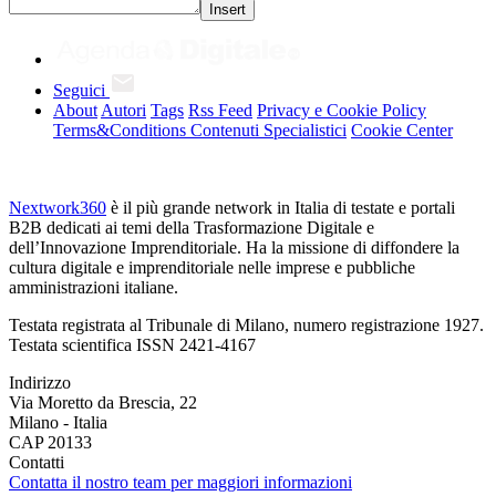
Insert
Seguici
About
Autori
Tags
Rss Feed
Privacy e Cookie Policy
Terms&Conditions Contenuti Specialistici
Cookie Center
Nextwork360
è il più grande network in Italia di testate e portali
B2B dedicati ai temi della Trasformazione Digitale e
dell’Innovazione Imprenditoriale. Ha la missione di diffondere la
cultura digitale e imprenditoriale nelle imprese e pubbliche
amministrazioni italiane.
Testata registrata al Tribunale di Milano, numero registrazione 1927.
Testata scientifica ISSN 2421-4167
Indirizzo
Via Moretto da Brescia, 22
Milano - Italia
CAP 20133
Contatti
Contatta il nostro team per maggiori informazioni