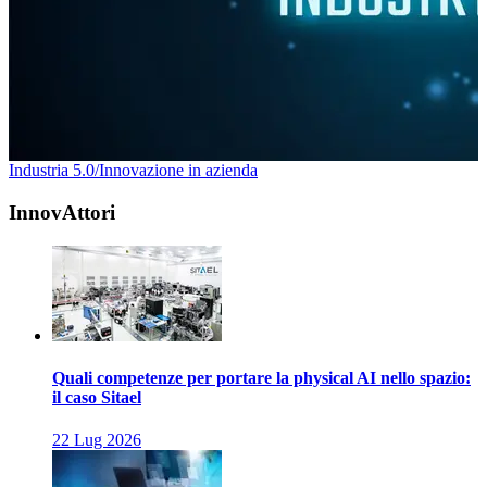
Industria 5.0/Innovazione in azienda
InnovAttori
Quali competenze per portare la physical AI nello spazio:
il caso Sitael
22 Lug 2026