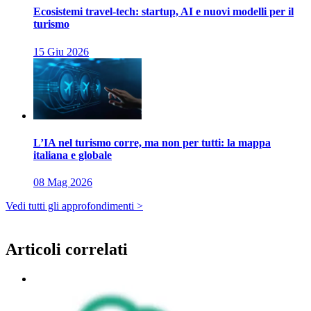
Ecosistemi travel-tech: startup, AI e nuovi modelli per il
turismo
15 Giu 2026
L’IA nel turismo corre, ma non per tutti: la mappa
italiana e globale
08 Mag 2026
Vedi tutti gli approfondimenti >
Articoli correlati