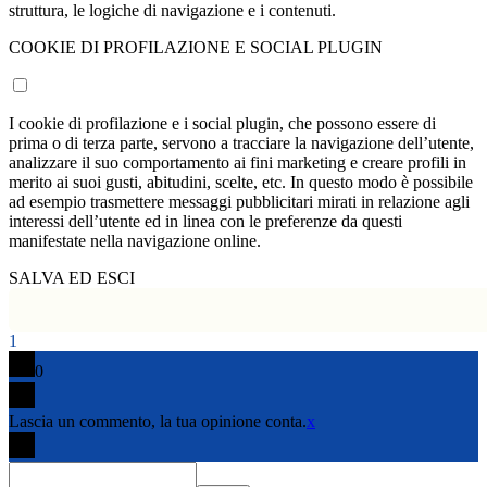
struttura, le logiche di navigazione e i contenuti.
COOKIE DI PROFILAZIONE E SOCIAL PLUGIN
I cookie di profilazione e i social plugin, che possono essere di
prima o di terza parte, servono a tracciare la navigazione dell’utente,
analizzare il suo comportamento ai fini marketing e creare profili in
merito ai suoi gusti, abitudini, scelte, etc. In questo modo è possibile
ad esempio trasmettere messaggi pubblicitari mirati in relazione agli
interessi dell’utente ed in linea con le preferenze da questi
manifestate nella navigazione online.
SALVA ED ESCI
1
0
Lascia un commento, la tua opinione conta.
x