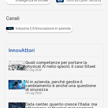
Intelligenza Artificiale
Tutto su Cyber Security
Canali
Industria 5.0/Innovazione in azienda
InnovAttori
Quali competenze per portare la
physical AI nello spazio: il caso Sitael
22 Lug 2026
AI in azienda, perché gestire il
cambiamento è anche una questione
di sicurezza
10 Lug 2026
Data center, quanto cresce l’Italia: ma