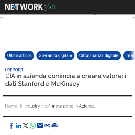
Ultimi articoli
Sovranità digitale
Cittadinanza digitale
Intel
I REPORT
L’IA in azienda comincia a creare valore: i
dati Stanford e McKinsey
Home
Industry 4.0/Innovazione In Azienda