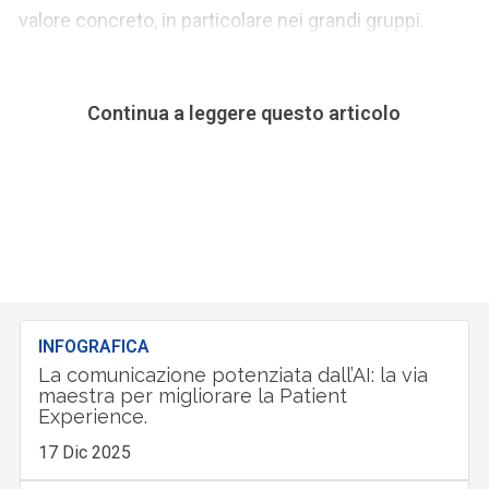
valore concreto, in particolare nei grandi gruppi.
Continua a leggere questo articolo
INFOGRAFICA
La comunicazione potenziata dall’AI: la via
maestra per migliorare la Patient
Experience.
17 Dic 2025