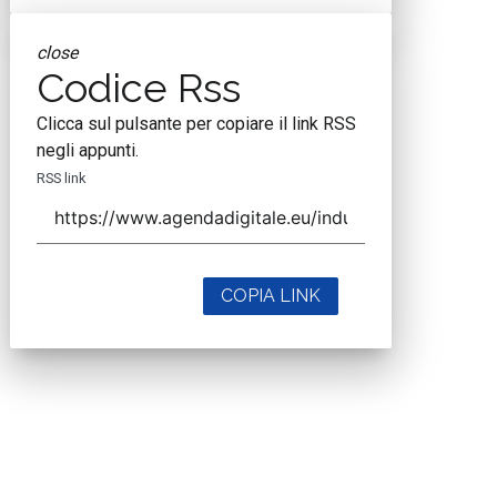
close
Codice Rss
Clicca sul pulsante per copiare il link RSS
negli appunti.
RSS link
COPIA LINK