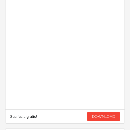
Scaricala gratis!
DOWNLOAD