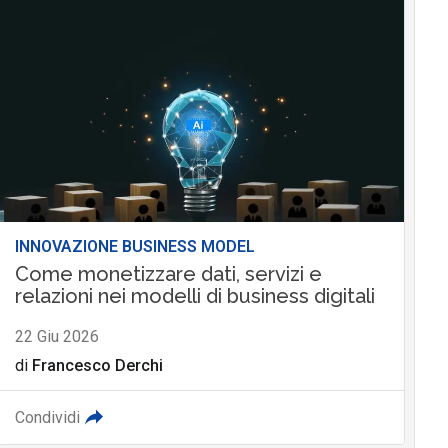
INNOVAZIONE BUSINESS MODEL
Come monetizzare dati, servizi e
relazioni nei modelli di business digitali
22 Giu 2026
di
Francesco Derchi
Condividi