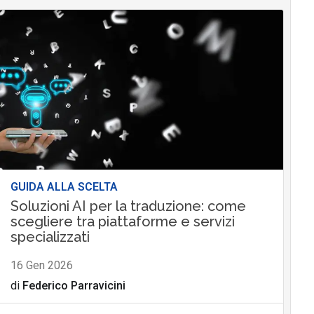
GUIDA ALLA SCELTA
Soluzioni AI per la traduzione: come
scegliere tra piattaforme e servizi
specializzati
16 Gen 2026
di
Federico Parravicini