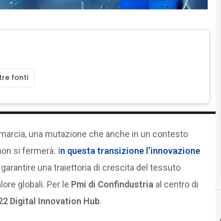
re fonti
arcia, una mutazione che anche in un contesto
on si fermerà. I
n questa transizione l’
innovazione
 garantire una traiettoria di crescita del tessuto
ore globali. Per le
Pmi di Confindustria
al centro di
22 Digital Innovation Hub
.