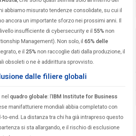
nni abbiamo misurato tendenze consolidate, su cui il
o ancora un importante sforzo nei prossimi anni. Il
ivello insufficiente di cybersecurity e il
55%
non
tionship Management). Non solo, il
65% delle
egrato, e il
25%
non raccoglie dati dalla produzione, il
i obsoleti o ne è addirittura sprovvisto.
usione dalle filiere globali
i nel
quadro globale
: l’
IBM Institute for Business
se manifatturiere mondiali abbia completato con
to-end. La distanza tra chi ha già intrapreso questo
rtenza si sta allargando, e il rischio di esclusione