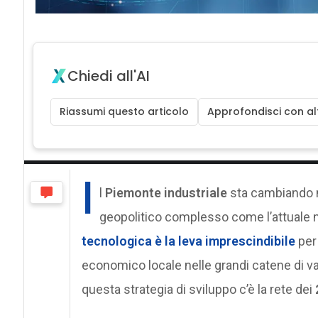
Chiedi all'AI
Riassumi questo articolo
Approfondisci con alt
I
l
Piemonte industriale
sta cambiando m
geopolitico complesso come l’attuale n
tecnologica
è la leva imprescindibile
per
economico locale nelle grandi catene di val
questa strategia di sviluppo c’è la rete dei