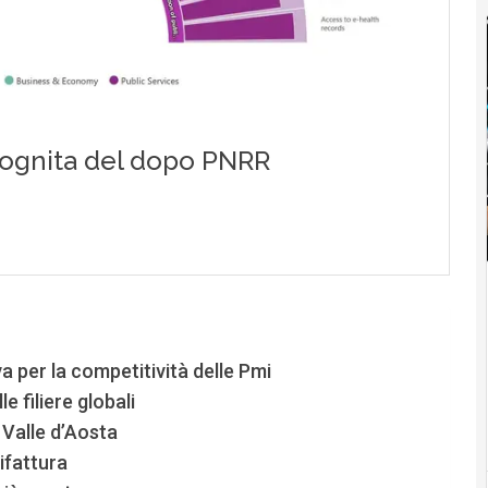
a per la competitività delle Pmi
e filiere globali
 Valle d’Aosta
ifattura