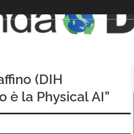
affino (DIH
o è la Physical AI”