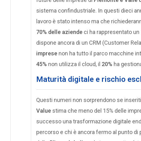
sistema confindustriale. In questi dieci a
lavoro è stato intenso ma che richiederann
70% delle aziende
ci ha rappresentato un l
dispone ancora di un CRM (Customer Rela
imprese
non ha tutto il parco macchine int
45%
non utilizza il cloud, il
20%
ha gestional
Maturità digitale e rischio escl
Questi numeri non sorprendono se inserit
Value
stima che meno del 15% delle impre
successo una trasformazione digitale end-
percorso e chi è ancora fermo al punto di pa