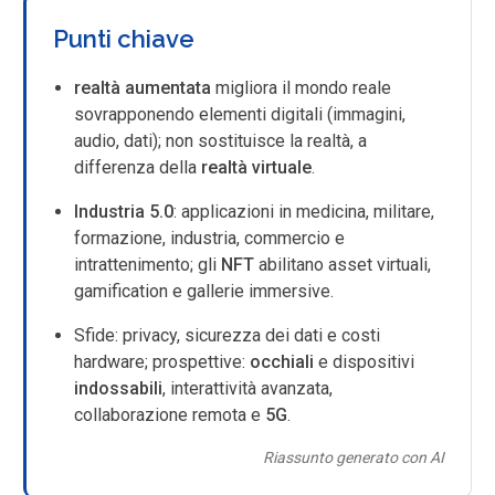
Punti chiave
realtà aumentata
migliora il mondo reale
sovrapponendo elementi digitali (immagini,
audio, dati); non sostituisce la realtà, a
differenza della
realtà virtuale
.
Industria 5.0
: applicazioni in medicina, militare,
formazione, industria, commercio e
intrattenimento; gli
NFT
abilitano asset virtuali,
gamification e gallerie immersive.
Sfide: privacy, sicurezza dei dati e costi
hardware; prospettive:
occhiali
e dispositivi
indossabili
, interattività avanzata,
collaborazione remota e
5G
.
Riassunto generato con AI