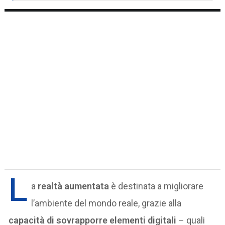
L
a
realtà aumentata
è destinata a migliorare
l’ambiente del mondo reale, grazie alla
capacità di sovrapporre elementi digitali
– quali