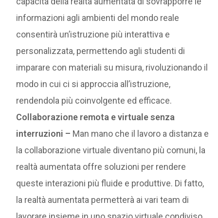
capacità della realtà aumentata di sovrapporre le
informazioni agli ambienti del mondo reale
consentirà un’istruzione più interattiva e
personalizzata, permettendo agli studenti di
imparare con materiali su misura, rivoluzionando il
modo in cui ci si approccia all’istruzione,
rendendola più coinvolgente ed efficace.
Collaborazione remota e virtuale senza
interruzioni –
Man mano che il lavoro a distanza e
la collaborazione virtuale diventano più comuni, la
realtà aumentata offre soluzioni per rendere
queste interazioni più fluide e produttive. Di fatto,
la realtà aumentata permetterà ai vari team di
lavorare insieme in uno spazio virtuale condiviso,