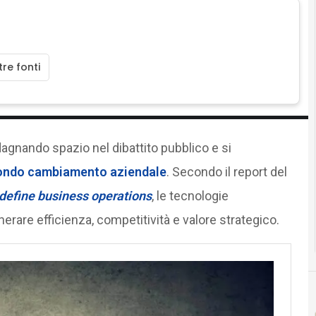
re fonti
agnando spazio nel dibattito pubblico e si
ondo cambiamento aziendale
. Secondo il report del
edefine business operations
, le tecnologie
rare efficienza, competitività e valore strategico.