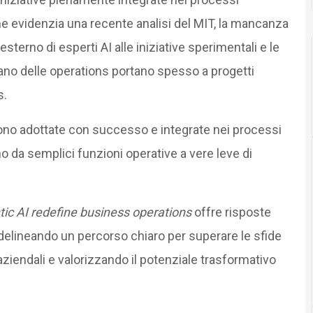
e evidenzia una recente analisi del MIT, la mancanza
esterno di esperti AI alle iniziative sperimentali e le
tidiano delle operations portano spesso a progetti
s.
ono adottate con successo e integrate nei processi
o da semplici funzioni operative a vere leve di
tic AI redefine business operations
offre risposte
, delineando un percorso chiaro per superare le sfide
 aziendali e valorizzando il potenziale trasformativo