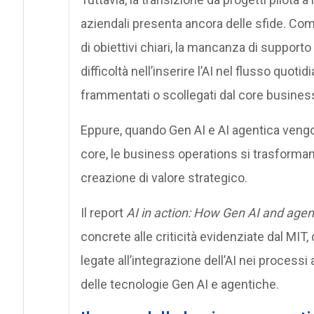
aziendali presenta ancora delle sfide. Com
di obiettivi chiari, la mancanza di supporto 
difficoltà nell’inserire l’AI nel flusso quo
frammentati o scollegati dal core busines
Eppure, quando Gen AI e AI agentica veng
core, le business operations si trasforman
creazione di valore strategico.
Il report
AI in action: How Gen AI and agen
concrete alle criticità evidenziate dal MIT
legate all’integrazione dell’AI nei processi
delle tecnologie Gen AI e agentiche.