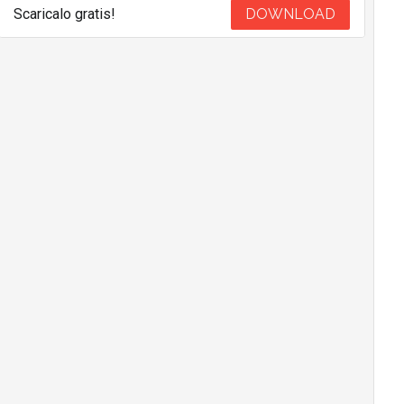
Scaricalo gratis!
DOWNLOAD