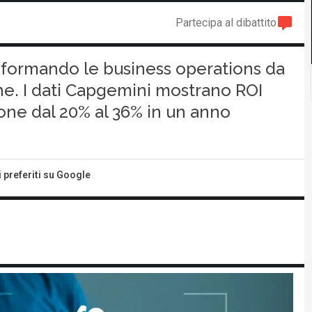
Partecipa al dibattito
asformando le business operations da
che. I dati Capgemini mostrano ROI
ione dal 20% al 36% in un anno
i preferiti su Google