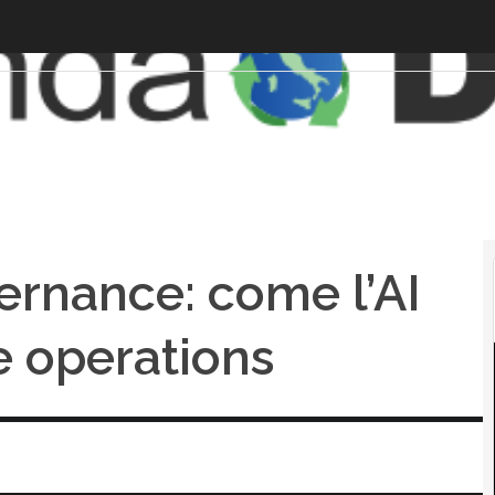
vernance: come l’AI
e operations