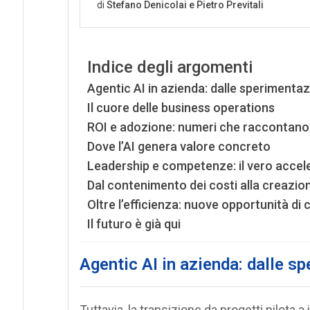
Indice degli argomenti
Agentic AI in azienda: dalle sperimentaz
Il cuore delle business operations
ROI e adozione: numeri che raccontano
Dove l’AI genera valore concreto
Leadership e competenze: il vero accel
Dal contenimento dei costi alla creazion
Oltre l’efficienza: nuove opportunità di 
Il futuro è già qui
Agentic AI in azienda: dalle sp
Tuttavia, la transizione da progetti pilota 