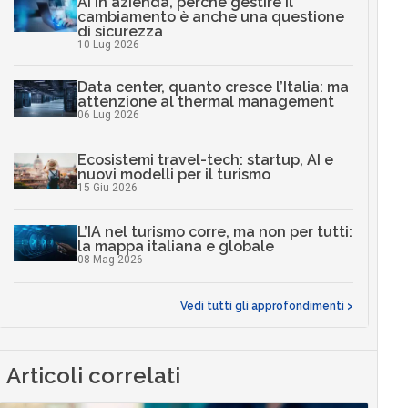
AI in azienda, perché gestire il
cambiamento è anche una questione
di sicurezza
10 Lug 2026
Data center, quanto cresce l’Italia: ma
attenzione al thermal management
06 Lug 2026
Ecosistemi travel-tech: startup, AI e
nuovi modelli per il turismo
15 Giu 2026
L’IA nel turismo corre, ma non per tutti:
la mappa italiana e globale
08 Mag 2026
Vedi tutti gli approfondimenti >
Articoli correlati