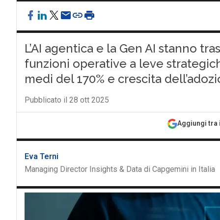
L’AI agentica e la Gen AI stanno tr
funzioni operative a leve strategi
medi del 170% e crescita dell’adoz
Pubblicato il 28 ott 2025
Aggiungi tra 
Eva Terni
Managing Director Insights & Data di Capgemini in Italia