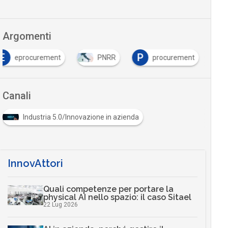
Argomenti
E
P
eprocurement
PNRR
procurement
Canali
Industria 5.0/Innovazione in azienda
InnovAttori
Quali competenze per portare la
physical AI nello spazio: il caso Sitael
22 Lug 2026