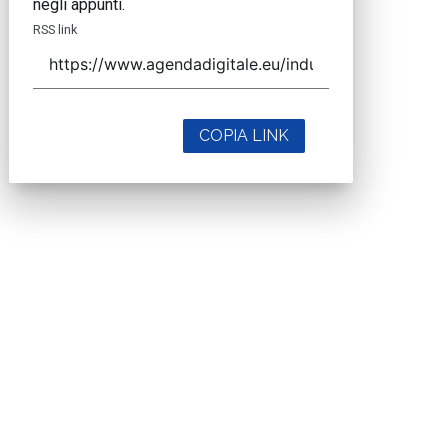
negli appunti.
RSS link
COPIA LINK