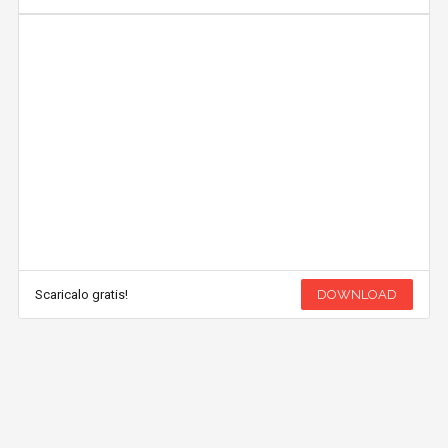
Scaricalo gratis!
DOWNLOAD