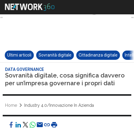
Ultimi articoli
Sovranità digitale
Cittadinanza digitale
Intel
DATA GOVERNANCE
Sovranità digitale, cosa significa davvero
per un’impresa governare i propri dati
Home
Industry 4.0/Innovazione In Azienda