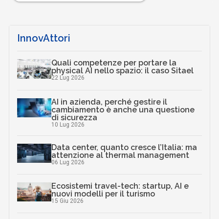
InnovAttori
Quali competenze per portare la
physical AI nello spazio: il caso Sitael
22 Lug 2026
AI in azienda, perché gestire il
cambiamento è anche una questione
di sicurezza
10 Lug 2026
Data center, quanto cresce l’Italia: ma
attenzione al thermal management
06 Lug 2026
Ecosistemi travel-tech: startup, AI e
nuovi modelli per il turismo
15 Giu 2026