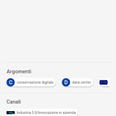
Argomenti
C
D
conservazione digitale
data center
sov
Canali
Industria 5.0/Innovazione in azienda