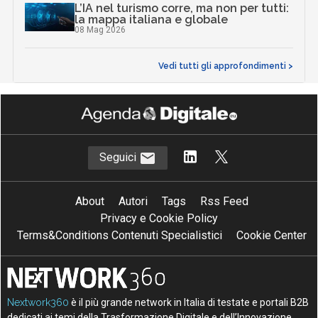
L’IA nel turismo corre, ma non per tutti:
la mappa italiana e globale
08 Mag 2026
Vedi tutti gli approfondimenti >
Seguici
About
Autori
Tags
Rss Feed
Privacy e Cookie Policy
Terms&Conditions Contenuti Specialistici
Cookie Center
Nextwork360
è il più grande network in Italia di testate e portali B2B
dedicati ai temi della Trasformazione Digitale e dell’Innovazione