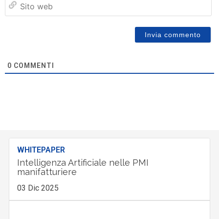
Si
w
0
COMMENTI
WHITEPAPER
Intelligenza Artificiale nelle PMI
manifatturiere
03 Dic 2025