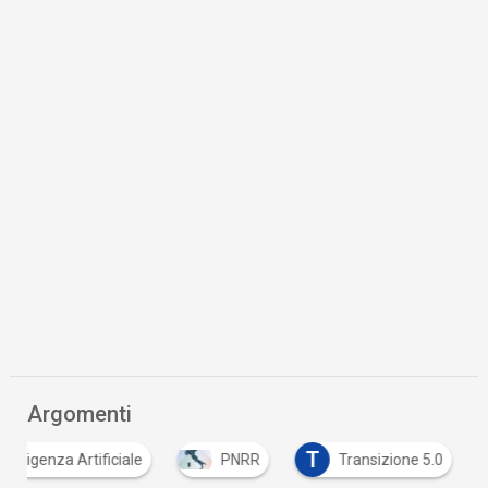
Argomenti
T
Intelligenza Artificiale
PNRR
Transizione 5.0