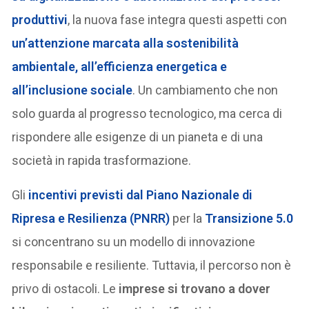
produttivi
, la nuova fase integra questi aspetti con
un’attenzione marcata alla sostenibilità
ambientale, all’efficienza energetica e
all’inclusione sociale
. Un cambiamento che non
solo guarda al progresso tecnologico, ma cerca di
rispondere alle esigenze di un pianeta e di una
società in rapida trasformazione.
Gli
incentivi previsti dal Piano Nazionale di
Ripresa e Resilienza (PNRR)
per la
Transizione 5.0
si concentrano su un modello di innovazione
responsabile e resiliente. Tuttavia, il percorso non è
privo di ostacoli. Le
imprese si trovano a dover