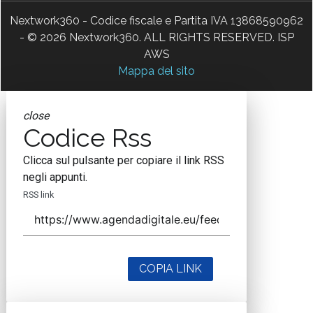
Nextwork360 - Codice fiscale e Partita IVA 13868590962
- © 2026 Nextwork360. ALL RIGHTS RESERVED. ISP
AWS
Mappa del sito
close
Codice Rss
Clicca sul pulsante per copiare il link RSS
negli appunti.
RSS link
COPIA LINK