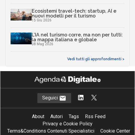
Ecosistemi travel-tech: startup, AI e
nuovi modelli per il turismo
15 Giu 2026
L’IA nel turismo corre, ma non per tutti:
la mappa italiana e globale
08 Mag 2026
Vedi tutti gli approfondimenti >
Seguici
About
Autori
Tags
Rss Feed
Privacy e Cookie Policy
Terms&Conditions Contenuti Specialistici
Cookie Center