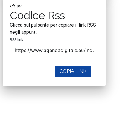
close
Codice Rss
Clicca sul pulsante per copiare il link RSS
negli appunti.
RSS link
COPIA LINK