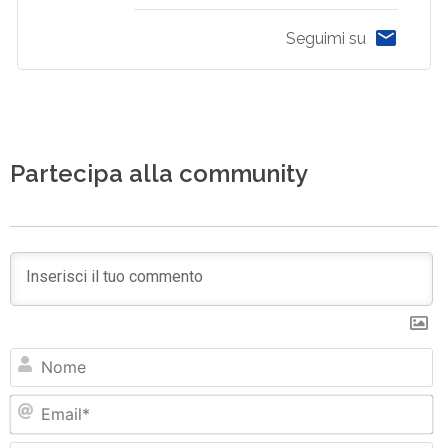
Seguimi su
Partecipa alla community
N
Em