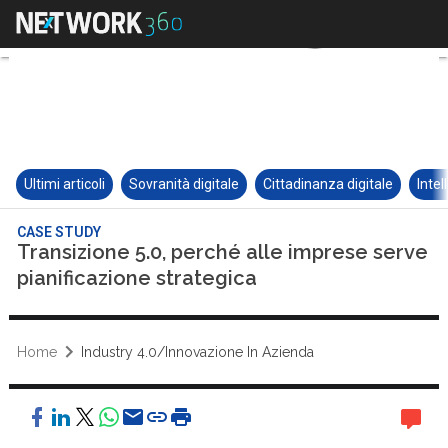
Ultimi articoli
Sovranità digitale
Cittadinanza digitale
Intel
CASE STUDY
Transizione 5.0, perché alle imprese serve
pianificazione strategica
Home
Industry 4.0/Innovazione In Azienda