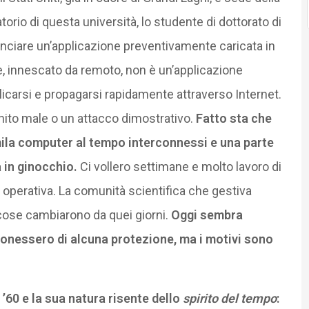
atorio di questa università, lo studente di dottorato di
anciare un’applicazione preventivamente caricata in
e, innescato da remoto, non è un’applicazione
licarsi e propagarsi rapidamente attraverso Internet.
ito male o un attacco dimostrativo.
Fatto sta che
mila computer al tempo interconnessi e una parte
 in ginocchio.
Ci vollero settimane e molto lavoro di
tà operativa. La comunità scientifica che gestiva
 cose cambiarono da quei giorni.
Oggi sembra
ponessero di alcuna protezione, ma i motivi sono
 ’60 e la sua natura risente dello
spirito del tempo
: