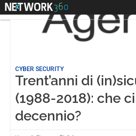
Menu
CYBER SECURITY
Trent’anni di (in)si
(1988-2018): che ci
decennio?