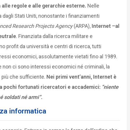
a alle regole e alle gerarchie esterne.
Nelle
 dagli Stati Uniti, nonostante i finanziamenti
nced Research Projects Agency
(ARPA),
Internet –al
eutrale
. Finanziata dalla ricerca militare e
 profit da università e centri di ricerca, tutti
essi economici, assolutamente vietati fino al 1989.
e non ci sono interessi economici né criminali, la
 più che sufficiente.
Nei primi vent’anni, Internet è
a pochi fortunati ricercatori e accademici:
“niente
é soldati né armi”.
zza informatica