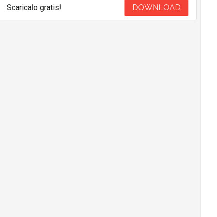
Scaricalo gratis!
DOWNLOAD