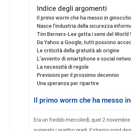
Indice degli argomenti
Il primo worm che ha messo in ginocchio
Nasce l’industria della sicurezza inform
Tim Berners-Lee getta i semi del World
Da Yahoo a Google, tutti possono acced
Le criticità della gratuità ab origine
L’avvento di smartphone e social netwo
La necessità di regole
Previsioni per il prossimo decennio
Una speranza per ripartire
Il primo worm che ha messo in 
Era un freddo mercoledì, quel 2 novembre 
superato i quattro gradi. Estremo nord degli 