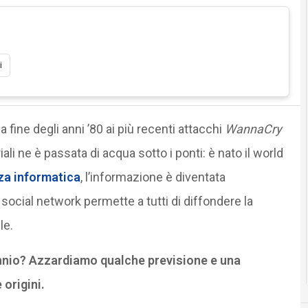
i
a fine degli anni ’80 ai più recenti attacchi
WannaCry
iali ne è passata di acqua sotto i ponti: è nato il world
za informatica
, l’informazione è diventata
e social network permette a tutti di diffondere la
le.
nnio? Azzardiamo qualche previsione e una
 origini.