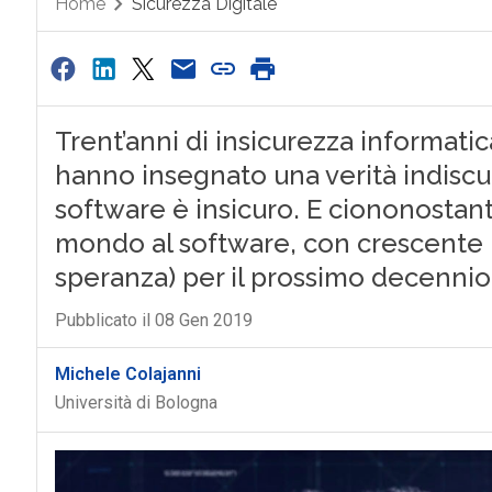
Home
Sicurezza Digitale
Trent’anni di insicurezza informatic
hanno insegnato una verità indiscuti
software è insicuro. E ciononostan
mondo al software, con crescente r
speranza) per il prossimo decennio
Pubblicato il 08 Gen 2019
Michele Colajanni
Università di Bologna