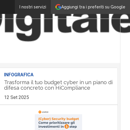
Aggiungi tra i preferiti su Google
I nostri servizi
INFOGRAFICA
Trasforma il tuo budget cyber in un piano di
difesa concreto con HiCompliance
12 Set 2025