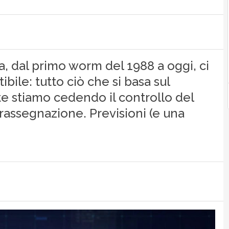
a, dal primo worm del 1988 a oggi, ci
bile: tutto ciò che si basa sul
te stiamo cedendo il controllo del
assegnazione. Previsioni (e una