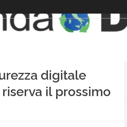
curezza digitale
 riserva il prossimo