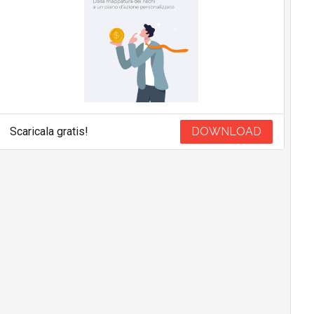
Scaricala gratis!
DOWNLOAD