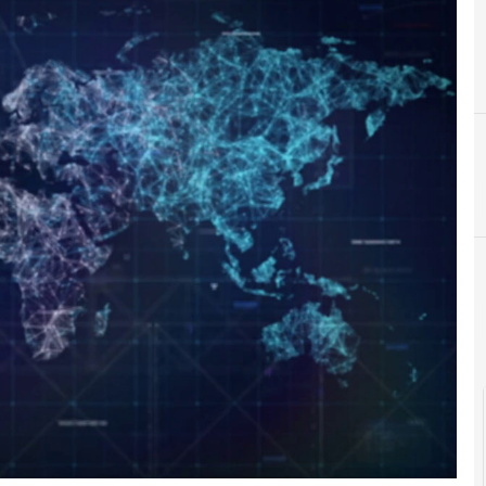
blockchain
Indu