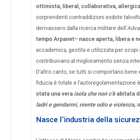
ottimista, liberal, collaborativa, allergic
sorprendenti contraddizioni esibite talvolta
derivassero dalla ricerca militare dell’
Adva
tempo Arpanet– nasce aperta, libera e n
accademica, gestita e utilizzata per scopi no
contribuivano al miglioramento senza inter
D’altro canto, se tutti si comportano bene 
fiducia è totale e l’autoregolamentazione è
stata una vera
isola che non c’è
abitata d
ladri e gendarmi, niente odio e violenza, n
Nasce
l’industria della sicure