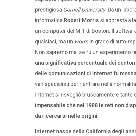
prestigiosa
Cornell University
. Da un labor
informatica
Robert Morris
si appresta a l
un computer del MIT di Boston. Il softwar
qualsiasi, ma un
worm
in grado di auto-rep
Non sapremo mai se fu un esperimento fin
una significativa percentuale dei cento
delle comunicazioni di Internet fu messa
vari specialisti per rientrare nella normali
Internet si risvegliò bruscamente e tante
impensabile che nel 1988 le reti non dis
da ricercarsi nelle origini.
Internet nasce nella California degli anni