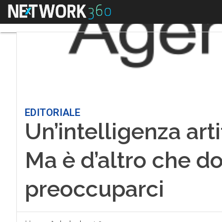
Menu
EDITORIALE
Un’intelligenza art
Ma è d’altro che 
preoccuparci