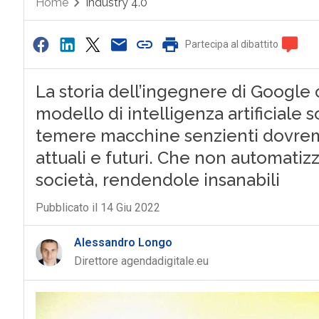
Home
Industry 4.0
Partecipa al dibattito
La storia dell’ingegnere di Google 
modello di intelligenza artificiale 
temere macchine senzienti dovrem
attuali e futuri. Che non automatizz
società, rendendole insanabili
Pubblicato il 14 Giu 2022
Alessandro Longo
Direttore agendadigitale.eu