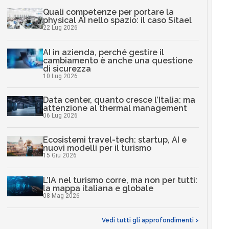
Quali competenze per portare la
physical AI nello spazio: il caso Sitael
22 Lug 2026
AI in azienda, perché gestire il
cambiamento è anche una questione
di sicurezza
10 Lug 2026
Data center, quanto cresce l’Italia: ma
attenzione al thermal management
06 Lug 2026
Ecosistemi travel-tech: startup, AI e
nuovi modelli per il turismo
15 Giu 2026
L’IA nel turismo corre, ma non per tutti:
la mappa italiana e globale
08 Mag 2026
Vedi tutti gli approfondimenti >