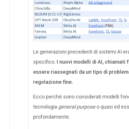
Le generazioni precedenti di sistemi AI e
specifico.
I nuovi modelli di AI, chiamat
essere riassegnati da un tipo di problema 
regolazione fine.
Ecco perché sono considerati modelli fon
tecnologia
general purpose
o quasi ed esse
profondamente.