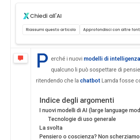
Chiedi all'AI
Riassumi questo articolo
Approfondisci con altre font
P
erché i nuovi
modelli di intelligenza
qualcuno li può sospettare di pensi
ritendendo che la
chatbot
Lamda fosse co
Indice degli argomenti
I nuovi modelli di AI (large language mod
Tecnologie di uso generale
La svolta
Pensiero o coscienza? Non scherziamo