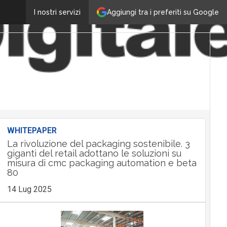
Aggiungi tra i preferiti su Google
I nostri servizi
WHITEPAPER
La rivoluzione del packaging sostenibile. 3
giganti del retail adottano le soluzioni su
misura di cmc packaging automation e beta
80
14 Lug 2025