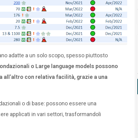
rano adatte a un solo scopo, spesso piuttosto
i fondazionali o Large language models possono
all’altro con relativa facilità, grazie a una
dazionali o di base: possono essere una
re applicati in vari settori, trasformandoli