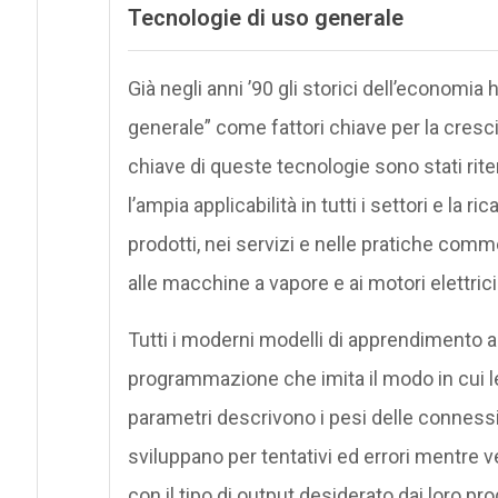
Tecnologie di uso generale
Già negli anni ’90 gli storici dell’economia 
generale” come fattori chiave per la crescit
chiave di queste tecnologie sono stati rite
l’ampia applicabilità in tutti i settori e la 
prodotti, nei servizi e nelle pratiche comm
alle macchine a vapore e ai motori elettrici
Tutti i moderni modelli di apprendimento au
programmazione che imita il modo in cui le c
parametri descrivono i pesi delle connession
sviluppano per tentativi ed errori mentre v
con il tipo di output desiderato dai loro prog