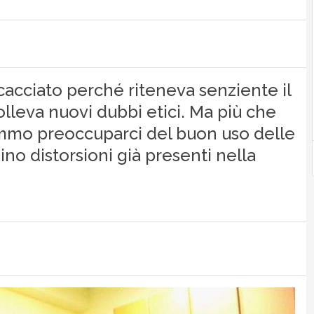
cacciato perché riteneva senziente il
solleva nuovi dubbi etici. Ma più che
mo preoccuparci del buon uso delle
ino distorsioni già presenti nella