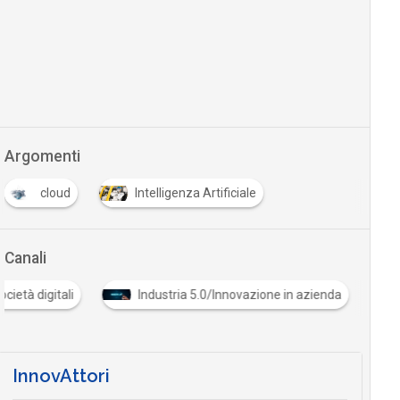
Argomenti
cloud
Intelligenza Artificiale
Canali
 e società digitali
Industria 5.0/Innovazione in azienda
InnovAttori