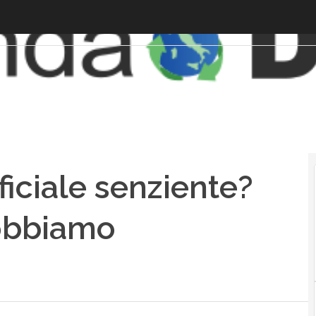
ificiale senziente?
dobbiamo