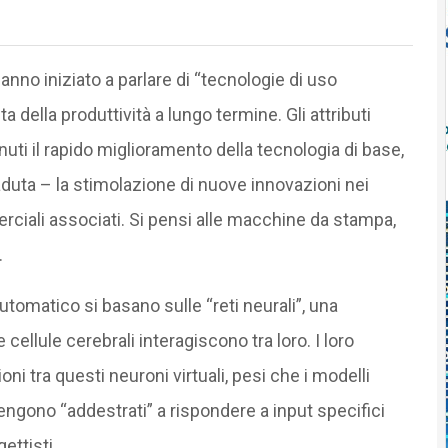
hanno iniziato a parlare di “tecnologie di uso
a della produttività a lungo termine. Gli attributi
nuti il rapido miglioramento della tecnologia di base,
ricaduta – la stimolazione di nuove innovazioni nei
erciali associati. Si pensi alle macchine da stampa,
.
tomatico si basano sulle “reti neurali”, una
ellule cerebrali interagiscono tra loro. I loro
i tra questi neuroni virtuali, pesi che i modelli
engono “addestrati” a rispondere a input specifici
ettisti.