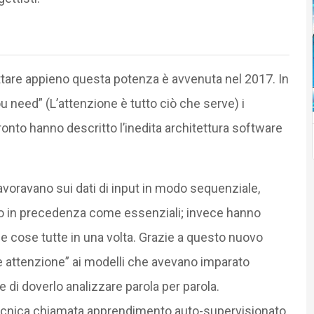
ttare appieno questa potenza è avvenuta nel 2017. In
u need” (L’attenzione è tutto ciò che serve) i
oronto hanno descritto l’inedita architettura software
avoravano sui dati di input in modo sequenziale,
to in precedenza come essenziali; invece hanno
 cose tutte in una volta. Grazie a questo nuovo
 attenzione” ai modelli che avevano imparato
e di doverlo analizzare parola per parola.
tecnica chiamata apprendimento auto-supervisionato,