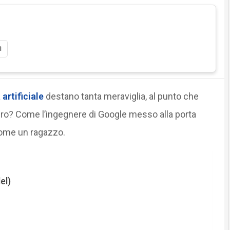
i
 artificiale
destano tanta meraviglia, al punto che
ero? Come l’ingegnere di Google messo alla porta
me un ragazzo.
el)