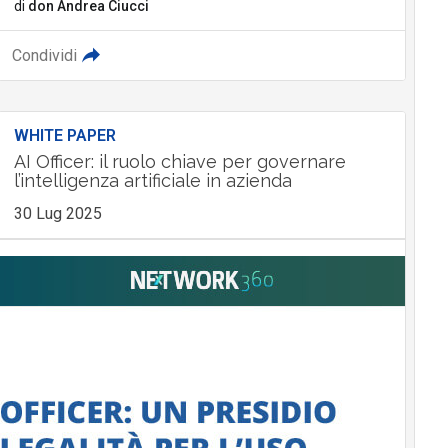
di
don Andrea Ciucci
Condividi
WHITE PAPER
AI Officer: il ruolo chiave per governare
l’intelligenza artificiale in azienda
30 Lug 2025