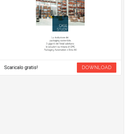
Scaricalo gratis!
DOWNLOAD