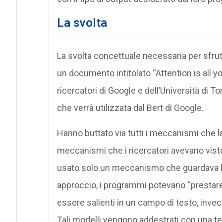
La svolta
La svolta concettuale necessaria per sfru
un documento intitolato “Attention is all yo
ricercatori di Google e dell’Università di T
che verrà utilizzata dal Bert di Google.
Hanno buttato via tutti i meccanismi che l
meccanismi che i ricercatori avevano vis
usato solo un meccanismo che guardava le
approccio, i programmi potevano “prestare
essere salienti in un campo di testo, invec
Tali modelli vengono addestrati con una 