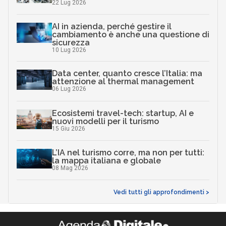
22 Lug 2026
AI in azienda, perché gestire il
cambiamento è anche una questione di
sicurezza
10 Lug 2026
Data center, quanto cresce l’Italia: ma
attenzione al thermal management
06 Lug 2026
Ecosistemi travel-tech: startup, AI e
nuovi modelli per il turismo
15 Giu 2026
L’IA nel turismo corre, ma non per tutti:
la mappa italiana e globale
08 Mag 2026
Vedi tutti gli approfondimenti >