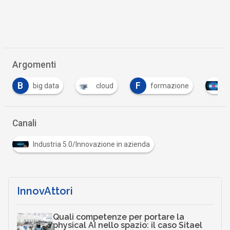
Argomenti
F
cloud
formazione
Tutto su Cyber Secur
Canali
Industria 5.0/Innovazione in azienda
InnovAttori
Quali competenze per portare la
physical AI nello spazio: il caso Sitael