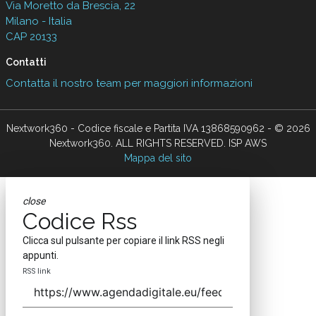
Via Moretto da Brescia, 22
Milano - Italia
CAP 20133
Contatti
Contatta il nostro team per maggiori informazioni
Nextwork360 - Codice fiscale e Partita IVA 13868590962 - © 2026
Nextwork360. ALL RIGHTS RESERVED. ISP AWS
Mappa del sito
close
Codice Rss
Clicca sul pulsante per copiare il link RSS negli
appunti.
RSS link