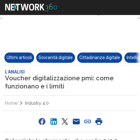
Ultimi articoli
Sovranità digitale
Cittadinanza digitale
Intelli
L'ANALISI
Voucher digitalizzazione pmi: come
funzionano e i limiti
Home
Industry 4.0