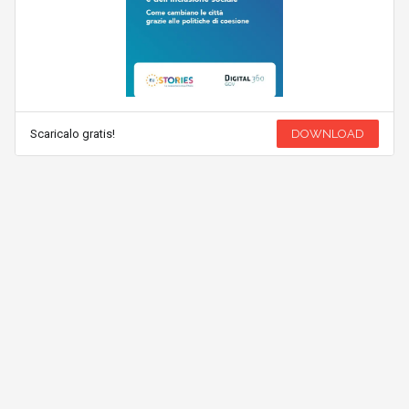
Scaricalo gratis!
DOWNLOAD