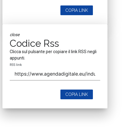
COPIA LINK
close
Codice Rss
Clicca sul pulsante per copiare il link RSS negli
appunti.
RSS link
COPIA LINK