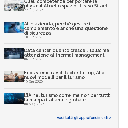
Quali competenze per portare la
physical AI nello spazio: il caso Sitael
22 Lug 2026
AI in azienda, perché gestire il
cambiamento è anche una questione
di sicurezza
10 Lug 2026
Data center, quanto cresce l’Italia: ma
attenzione al thermal management
06 Lug 2026
Ecosistemi travel-tech: startup, AI e
nuovi modelli per il turismo
15 Giu 2026
L’IA nel turismo corre, ma non per tutti:
la mappa italiana e globale
08 Mag 2026
Vedi tutti gli approfondimenti >