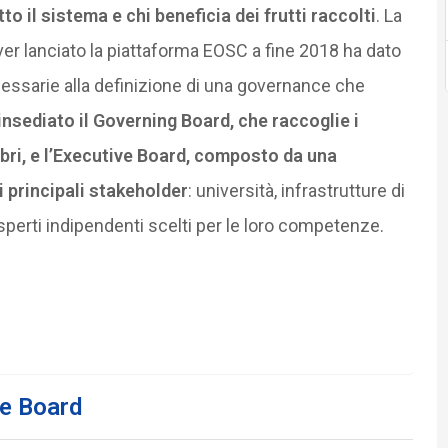
o il sistema e chi beneficia dei frutti raccolti
. La
r lanciato la piattaforma EOSC a fine 2018 ha dato
ecessarie alla definizione di una governance che
 insediato il Governing Board, che raccoglie i
bri, e l’Executive Board, composto da una
i principali stakeholder
: università, infrastrutture di
esperti indipendenti scelti per le loro competenze.
e Board