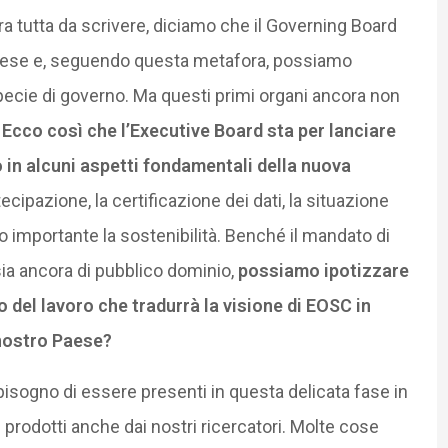
a tutta da scrivere, diciamo che il Governing Board
paese e, seguendo questa metafora, possiamo
ecie di governo. Ma questi primi organi ancora non
.
Ecco così che l’Executive Board sta per lanciare
o in alcuni aspetti fondamentali della nuova
tecipazione, la certificazione dei dati, la situazione
 importante la sostenibilità. Benché il mandato di
ia ancora di pubblico dominio,
possiamo ipotizzare
 del lavoro che tradurrà la visione di EOSC in
 nostro Paese?
 bisogno di essere presenti in questa delicata fase in
 prodotti anche dai nostri ricercatori. Molte cose