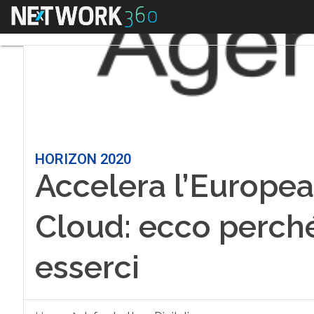
Menu
HORIZON 2020
Accelera l’Europe
Cloud: ecco perché 
esserci