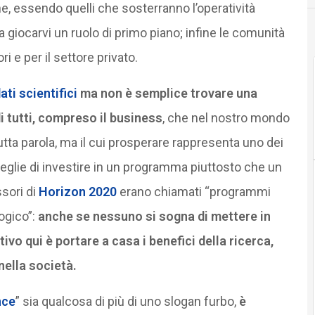
che, essendo quelli che sosterranno l’operatività
 a giocarvi un ruolo di primo piano; infine le comunità
ri e per il settore privato.
ati scientifici
ma non è semplice trovare una
di tutti, compreso il business
, che nel nostro mondo
a parola, ma il cui prosperare rappresenta uno dei
glie di investire in un programma piuttosto che un
sori di
Horizon 2020
erano chiamati “programmi
ogico”:
anche se nessuno si sogna di mettere in
ttivo qui è portare a casa i benefici della ricerca,
nella società.
nce
” sia qualcosa di più di uno slogan furbo,
è