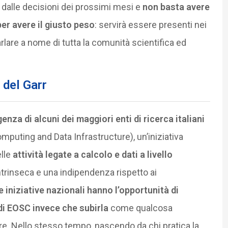
dalle decisioni dei prossimi mesi e
non basta avere
er avere il giusto peso
: servirà essere presenti nei
arlare a nome di tutta la comunità scientifica ed
 del Garr
nza di alcuni dei maggiori enti di ricerca italiani
omputing and Data Infrastructure), un’iniziativa
lle
attività legate a calcolo e dati a livello
intrinseca e una indipendenza rispetto ai
e iniziative nazionali hanno l’opportunità di
di EOSC invece che subirla
come qualcosa
are. Nello stesso tempo, nascendo da chi pratica la