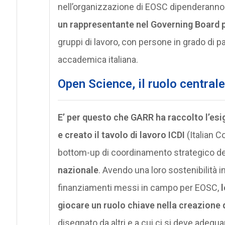
nell’organizzazione di EOSC dipenderanno 
un rappresentante nel Governing Board p
gruppi di lavoro, con persone in grado di p
accademica italiana.
Open Science, il ruolo centrale
E’ per questo che GARR ha raccolto l’esige
e creato il tavolo di lavoro ICDI
(Italian C
bottom-up di coordinamento strategico de
nazionale
. Avendo una loro sostenibilità 
finanziamenti messi in campo per EOSC,
l
giocare un ruolo chiave nella creazione 
disegnato da altri e a cui ci si deve adegu