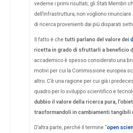
vederne i primi risultati; gli Stati Membri 
dell’infrastruttura, non vogliono rinunciare
di ricerca provenienti dai più disparati setto
Il fatto è che
tutti parlano del valore dei
d
ricetta in grado di sfruttarli a beneficio 
accademico è spesso considerato una brutt
motivi per cui la Commissione europea sce
altro. C’è una ragione per cui già i predeces
quadro per lo sviluppo scientifico e tecnol
dubbio il valore della ricerca pura, l’obie
trasformandoli in cambiamenti tangibili 
D’altra parte, perché il termine “
open scie