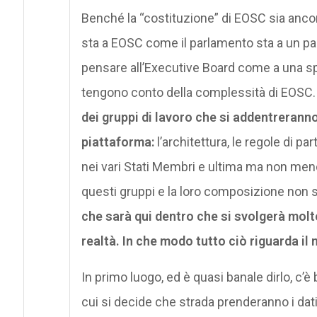
Benché la “costituzione” di EOSC sia ancor
sta a EOSC come il parlamento sta a un 
pensare all’Executive Board come a una sp
tengono conto della complessità di EOSC
dei gruppi di lavoro che si addentrerann
piattaforma:
l’architettura, le regole di par
nei vari Stati Membri e ultima ma non meno
questi gruppi e la loro composizione non s
che sarà qui dentro che si svolgerà molto
realtà. In che modo tutto ciò riguarda il
In primo luogo, ed è quasi banale dirlo, c’è
cui si decide che strada prenderanno i dati