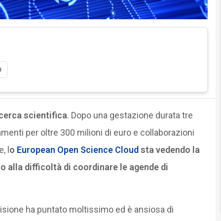
i
icerca scientifica
. Dopo una gestazione durata tre
menti per oltre 300 milioni di euro e collaborazioni
, l
o
European Open Science Cloud
sta vedendo la
 alla difficoltà di coordinare le agende di
sione ha puntato moltissimo ed è ansiosa di