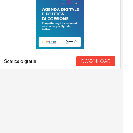
Scaricalo gratis!
DOWNLOAD