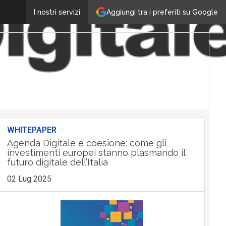
Aggiungi tra i preferiti su Google
I nostri servizi
WHITEPAPER
Agenda Digitale e coesione: come gli
investimenti europei stanno plasmando il
futuro digitale dell’Italia
02 Lug 2025