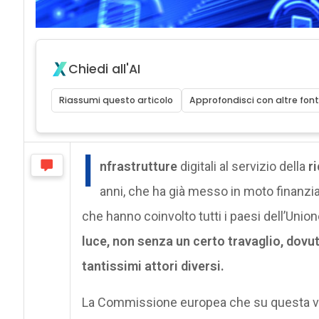
Chiedi all'AI
Riassumi questo articolo
Approfondisci con altre font
I
nfrastrutture
digitali al servizio della
r
anni, che ha già messo in moto finanzia
che hanno coinvolto tutti i paesi dell’Unione
luce, non senza un certo travaglio, dovuto
tantissimi attori diversi.
La Commissione europea che su questa vi