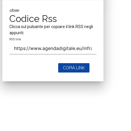
close
Codice Rss
Clicca sul pulsante per copiare il link RSS negli
appunti.
RSS link
COPIA LINK