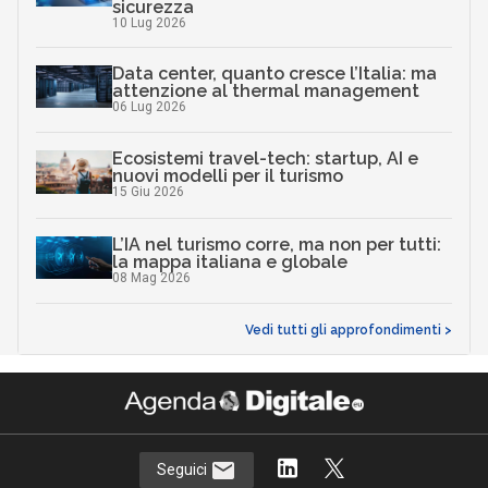
sicurezza
10 Lug 2026
Data center, quanto cresce l’Italia: ma
attenzione al thermal management
06 Lug 2026
Ecosistemi travel-tech: startup, AI e
nuovi modelli per il turismo
15 Giu 2026
L’IA nel turismo corre, ma non per tutti:
la mappa italiana e globale
08 Mag 2026
Vedi tutti gli approfondimenti >
Seguici