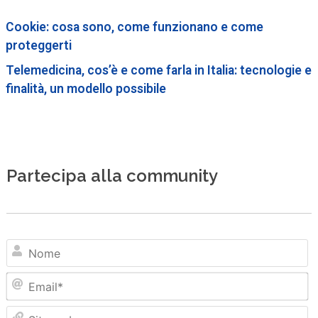
Cookie: cosa sono, come funzionano e come
proteggerti
Telemedicina, cos’è e come farla in Italia: tecnologie e
finalità, un modello possibile
Partecipa alla community
N
Em
Sit