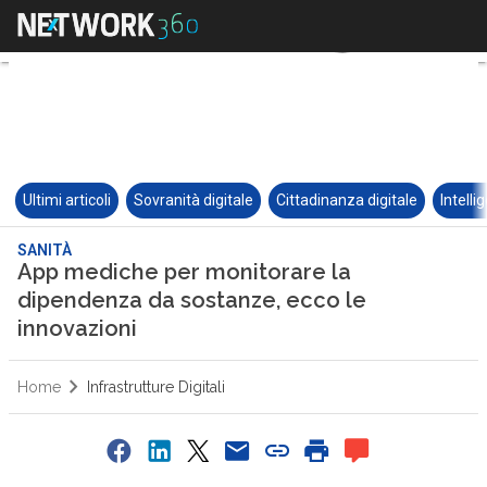
Ultimi articoli
Sovranità digitale
Cittadinanza digitale
Intelli
SANITÀ
App mediche per monitorare la
dipendenza da sostanze, ecco le
innovazioni
Home
Infrastrutture Digitali