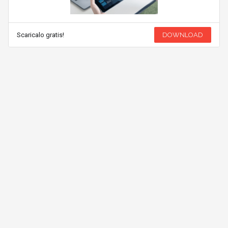
Scaricalo gratis!
DOWNLOAD