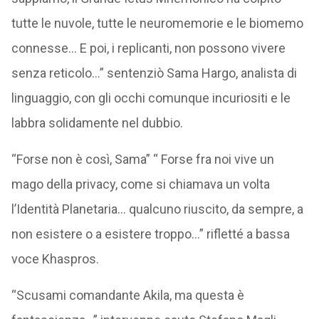
tutte le nuvole, tutte le neuromemorie e le biomemo
connesse… E poi, i replicanti, non possono vivere
senza reticolo…” sentenziò Sama Hargo, analista di
linguaggio, con gli occhi comunque incuriositi e le
labbra solidamente nel dubbio.
“Forse non è così, Sama” “ Forse fra noi vive un
mago della privacy, come si chiamava un volta
l’Identità Planetaria… qualcuno riuscito, da sempre, a
non esistere o a esistere troppo…” rifletté a bassa
voce Khaspros.
“Scusami comandante Akila, ma questa è