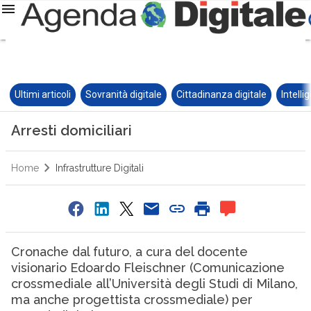
Ultimi articoli
Sovranità digitale
Cittadinanza digitale
Intelli
Arresti domiciliari
Home
Infrastrutture Digitali
Cronache dal futuro, a cura del docente
visionario Edoardo Fleischner (Comunicazione
crossmediale all’Università degli Studi di Milano,
ma anche progettista crossmediale) per