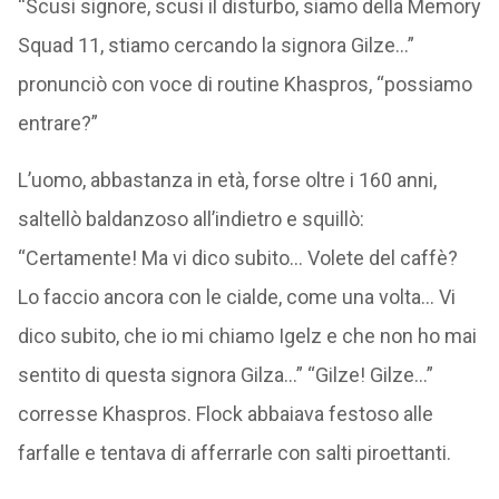
“Scusi signore, scusi il disturbo, siamo della Memory
Squad 11, stiamo cercando la signora Gilze…”
pronunciò con voce di routine Khaspros, “possiamo
entrare?”
L’uomo, abbastanza in età, forse oltre i 160 anni,
saltellò baldanzoso all’indietro e squillò:
“Certamente! Ma vi dico subito… Volete del caffè?
Lo faccio ancora con le cialde, come una volta… Vi
dico subito, che io mi chiamo Igelz e che non ho mai
sentito di questa signora Gilza…” “Gilze! Gilze…”
corresse Khaspros. Flock abbaiava festoso alle
farfalle e tentava di afferrarle con salti piroettanti.