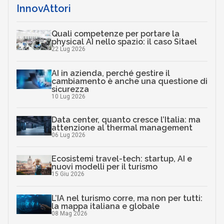
InnovAttori
Quali competenze per portare la
physical AI nello spazio: il caso Sitael
22 Lug 2026
AI in azienda, perché gestire il
cambiamento è anche una questione di
sicurezza
10 Lug 2026
Data center, quanto cresce l’Italia: ma
attenzione al thermal management
06 Lug 2026
Ecosistemi travel-tech: startup, AI e
nuovi modelli per il turismo
15 Giu 2026
L’IA nel turismo corre, ma non per tutti:
la mappa italiana e globale
08 Mag 2026