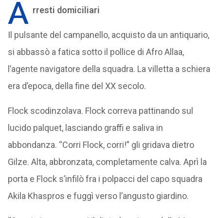
A
rresti domiciliari
Il pulsante del campanello, acquisto da un antiquario,
si abbassò a fatica sotto il pollice di Afro Allaa,
l’agente navigatore della squadra. La villetta a schiera
era d’epoca, della fine del XX secolo.
Flock scodinzolava. Flock correva pattinando sul
lucido palquet, lasciando graffi e saliva in
abbondanza. “Corri Flock, corri!” gli gridava dietro
Gilze. Alta, abbronzata, completamente calva. Aprì la
porta e Flock s’infilò fra i polpacci del capo squadra
Akila Khaspros e fuggì verso l’angusto giardino.