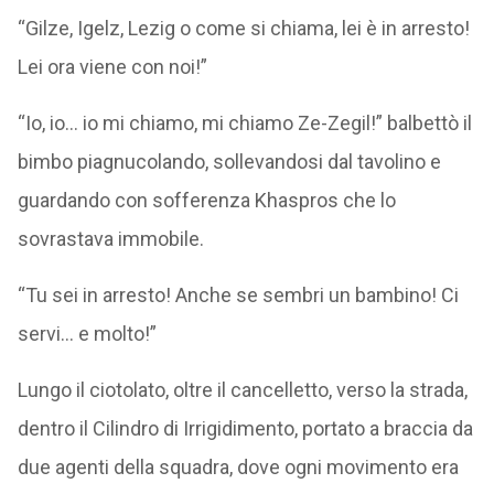
“Gilze, Igelz, Lezig o come si chiama, lei è in arresto!
Lei ora viene con noi!”
“Io, io… io mi chiamo, mi chiamo Ze-Zegil!” balbettò il
bimbo piagnucolando, sollevandosi dal tavolino e
guardando con sofferenza Khaspros che lo
sovrastava immobile.
“Tu sei in arresto! Anche se sembri un bambino! Ci
servi… e molto!”
Lungo il ciotolato, oltre il cancelletto, verso la strada,
dentro il Cilindro di Irrigidimento, portato a braccia da
due agenti della squadra, dove ogni movimento era