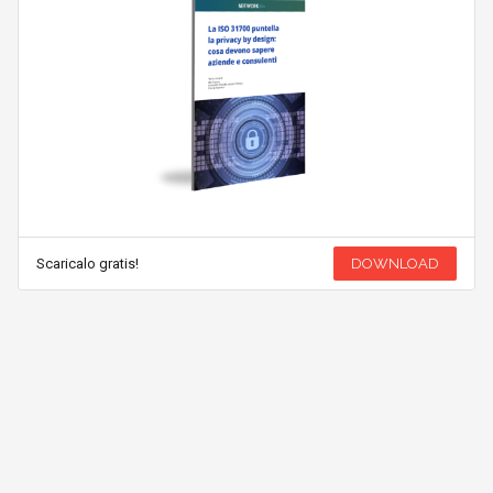
Scaricalo gratis!
DOWNLOAD