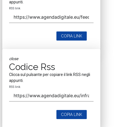
appunti.
RSS link
COPIA LINK
close
Codice Rss
Clicca sul pulsante per copiare il link RSS negli
appunti.
RSS link
COPIA LINK