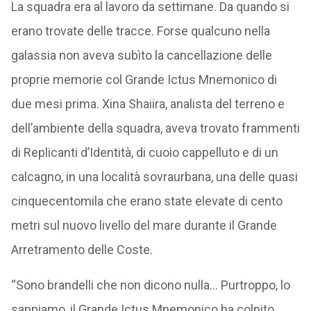
La squadra era al lavoro da settimane. Da quando si
erano trovate delle tracce. Forse qualcuno nella
galassia non aveva subìto la cancellazione delle
proprie memorie col Grande Ictus Mnemonico di
due mesi prima. Xina Shaiira, analista del terreno e
dell’ambiente della squadra, aveva trovato frammenti
di Replicanti d’Identità, di cuoio cappelluto e di un
calcagno, in una località sovraurbana, una delle quasi
cinquecentomila che erano state elevate di cento
metri sul nuovo livello del mare durante il Grande
Arretramento delle Coste.
“Sono brandelli che non dicono nulla… Purtroppo, lo
sappiamo, il Grande Ictus Mnemonico ha colpito