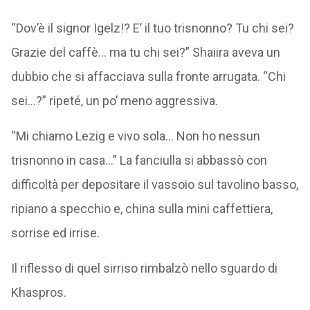
“Dov’è il signor Igelz!? E’ il tuo trisnonno? Tu chi sei?
Grazie del caffè… ma tu chi sei?” Shaiira aveva un
dubbio che si affacciava sulla fronte arrugata. “Chi
sei…?” ripeté, un po’ meno aggressiva.
“Mi chiamo Lezig e vivo sola… Non ho nessun
trisnonno in casa…” La fanciulla si abbassò con
difficoltà per depositare il vassoio sul tavolino basso,
ripiano a specchio e, china sulla mini caffettiera,
sorrise ed irrise.
Il riflesso di quel sirriso rimbalzò nello sguardo di
Khaspros.