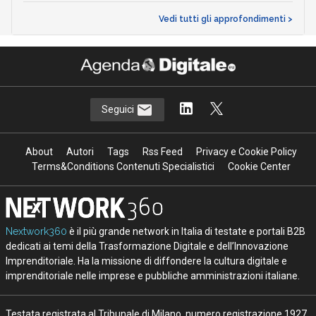
Vedi tutti gli approfondimenti >
Seguici
About
Autori
Tags
Rss Feed
Privacy e Cookie Policy
Terms&Conditions Contenuti Specialistici
Cookie Center
Nextwork360
è il più grande network in Italia di testate e portali B2B
dedicati ai temi della Trasformazione Digitale e dell’Innovazione
Imprenditoriale. Ha la missione di diffondere la cultura digitale e
imprenditoriale nelle imprese e pubbliche amministrazioni italiane.
Testata registrata al Tribunale di Milano, numero registrazione 1927.