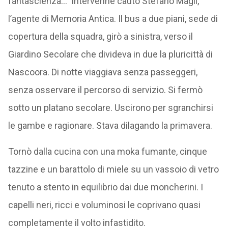
fantascienza…” intervenne cauto Stefano Magli,
l’agente di Memoria Antica. Il bus a due piani, sede di
copertura della squadra, girò a sinistra, verso il
Giardino Secolare che divideva in due la pluricittà di
Nascoora. Di notte viaggiava senza passeggeri,
senza osservare il percorso di servizio. Si fermò
sotto un platano secolare. Uscirono per sgranchirsi
le gambe e ragionare. Stava dilagando la primavera.
Tornò dalla cucina con una moka fumante, cinque
tazzine e un barattolo di miele su un vassoio di vetro
tenuto a stento in equilibrio dai due moncherini. I
capelli neri, ricci e voluminosi le coprivano quasi
completamente il volto infastidito.