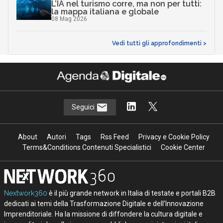
L’IA nel turismo corre, ma non per tutti:
la mappa italiana e globale
08 Mag 2026
Vedi tutti gli approfondimenti >
Seguici
About
Autori
Tags
Rss Feed
Privacy e Cookie Policy
Terms&Conditions Contenuti Specialistici
Cookie Center
Nextwork360
è il più grande network in Italia di testate e portali B2B
dedicati ai temi della Trasformazione Digitale e dell’Innovazione
Imprenditoriale. Ha la missione di diffondere la cultura digitale e