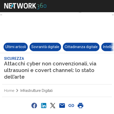
Ultimi articoli
Sovranità digitale
Cittadinanza digitale
Intelli
SICUREZZA
Attacchi cyber non convenzionali, via
ultrasuoni e covert channel: lo stato
dell’arte
Home
Infrastrutture Digitali