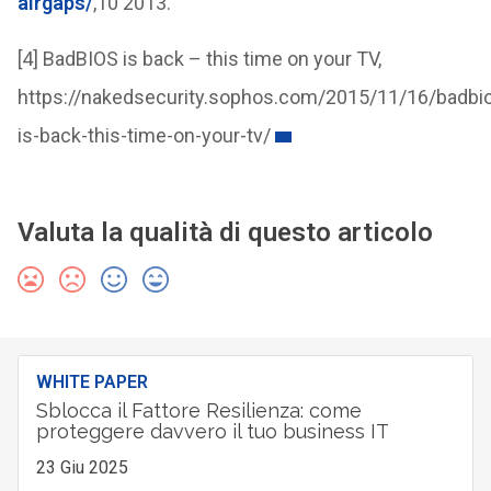
airgaps/
,10 2013.
[4] BadBIOS is back – this time on your TV,
https://nakedsecurity.sophos.com/2015/11/16/badbi
is-back-this-time-on-your-tv/
Valuta la qualità di questo articolo
WHITE PAPER
Sblocca il Fattore Resilienza: come
proteggere davvero il tuo business IT
23 Giu 2025