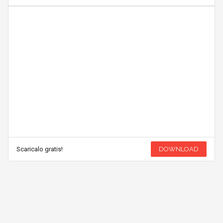
Scaricalo gratis!
DOWNLOAD