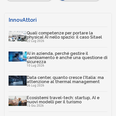
InnovAttori
Quali competenze per portare la
physical AI nello spazio: il caso Sitael
22 Lug 2026
AI in azienda, perché gestire il
cambiamento è anche una questione di
sicurezza
10 Lug 2026
Data center, quanto cresce l’Italia: ma
attenzione al thermal management
06 Lug 2026
Ecosistemi travel-tech: startup, AI e
nuovi modelli per il turismo
15 Giu 2026