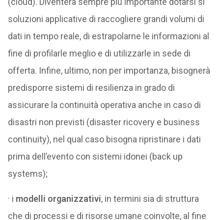
(cloud). Diventerà sempre più importante dotarsi si
soluzioni applicative di raccogliere grandi volumi di
dati in tempo reale, di estrapolarne le informazioni al
fine di profilarle meglio e di utilizzarle in sede di
offerta. Infine, ultimo, non per importanza, bisognerà
predisporre sistemi di resilienza in grado di
assicurare la continuità operativa anche in caso di
disastri non previsti (disaster ricovery e business
continuity), nel qual caso bisogna ripristinare i dati
prima dell’evento con sistemi idonei (back up
systems);
· i
modelli organizzativi
, in termini sia di struttura
che di processi e di risorse umane coinvolte, al fine