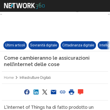
Ultimi articoli
Sovranità digitale
Cittadinanza digitale
Intelli
Come cambieranno le assicurazioni
nell’internet delle cose
Home
Infrastrutture Digitali
L’Internet of Things ha di fatto prodotto un