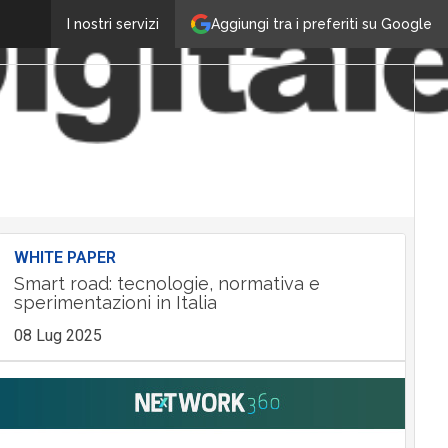
Aggiungi tra i preferiti su Google
I nostri servizi
WHITE PAPER
Smart road: tecnologie, normativa e
sperimentazioni in Italia
08 Lug 2025