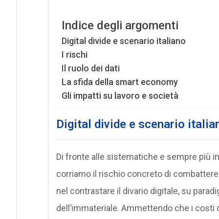
Indice degli argomenti
Digital divide e scenario italiano
I rischi
Il ruolo dei dati
La sfida della smart economy
Gli impatti su lavoro e società
Digital divide e scenario italia
Di fronte alle sistematiche e sempre più int
corriamo il rischio concreto di combattere 
nel contrastare il divario digitale, su para
dell’immateriale. Ammettendo che i costi d