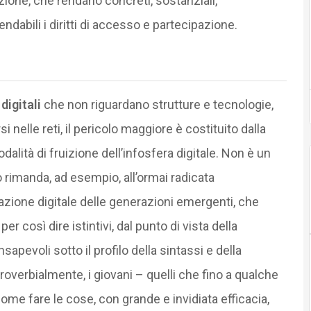
zione, che rendano concreti, sostanziali,
dabili i diritti di accesso e partecipazione.
digitali
che non riguardano strutture e tecnologie,
elle reti, il pericolo maggiore è costituito dalla
lità di fruizione dell’infosfera digitale. Non è un
imanda, ad esempio, all’ormai radicata
azione digitale delle generazioni emergenti, che
r così dire istintivi, dal punto di vista della
evoli sotto il profilo della sintassi e della
proverbialmente, i giovani – quelli che fino a qualche
come fare le cose, con grande e invidiata efficacia,