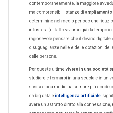
contemporaneamente, la maggiore avvedutez
ma comprensibili istanze di
ampliamento 
determinino nel medio periodo una riduzione
infosfera (di fatto viviamo già da tempo in
ragionevole pensare che il divario digita
disuguaglianze nelle e delle dotazioni delle
delle persone.
Per queste ultime
vivere in una società 
studiare e formarsi in una scuola e in unive
sanità e una medicina sempre più condizion
da big data e
intelligenza artificiale
, sign
avere un astratto diritto alla connessione