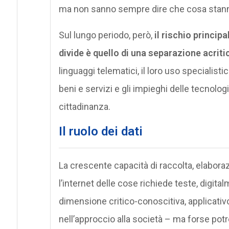
ma non sanno sempre dire che cosa stann
Sul lungo periodo, però,
il rischio principa
divide è quello di una separazione acriti
linguaggi telematici, il loro uso specialisti
beni e servizi e gli impieghi delle tecnologi
cittadinanza.
Il ruolo dei dati
La crescente capacità di raccolta, elabora
l’internet delle cose richiede teste, digit
dimensione critico-conoscitiva, applicati
nell’approccio alla società – ma forse potr