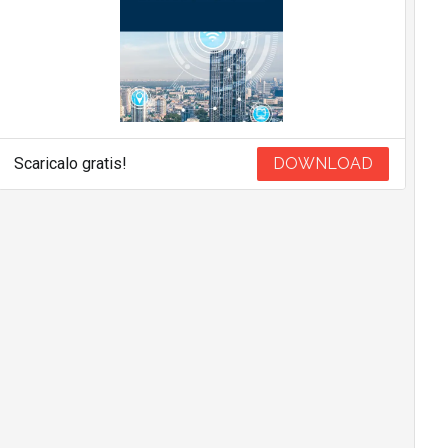
Scaricalo gratis!
DOWNLOAD