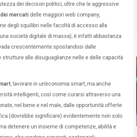
za dei decisori politici, oltre che le aggressive
dei mercati
delle maggiori web company,
 degli squilibri nelle facoltà di accesso alla
 una società digitale di massa), è infatti abbastanza
le vada crescentemente spostandosi dalle
 strutture alle disuguaglianze nelle e delle capacità
smart
, lavorare in un’economia smart, ma anche
rsità intelligenti, così come curarsi attraverso una
ate, nel bene e nel male, dalle opportunità offerte
ifica (dovrebbe significare) evidentemente non solo
, ma detenere un insieme di competenze, abilità e