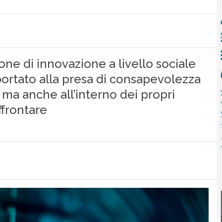
one di innovazione a livello sociale
rtato alla presa di consapevolezza
i ma anche all’interno dei propri
ffrontare