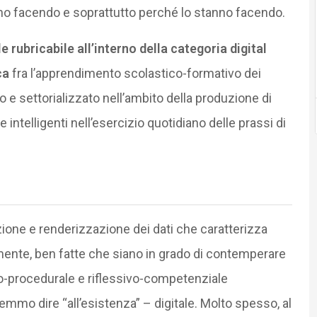
o facendo e soprattutto perché lo stanno facendo.
le rubricabile all’interno della categoria digital
ca
fra l’apprendimento scolastico-formativo dei
co e settorializzato nell’ambito della produzione di
e intelligenti nell’esercizio quotidiano delle prassi di
zione e renderizzazione dei dati che caratterizza
almente, ben fatte che siano in grado di contemperare
vo-procedurale e riflessivo-competenziale
emmo dire “all’esistenza” – digitale. Molto spesso, al