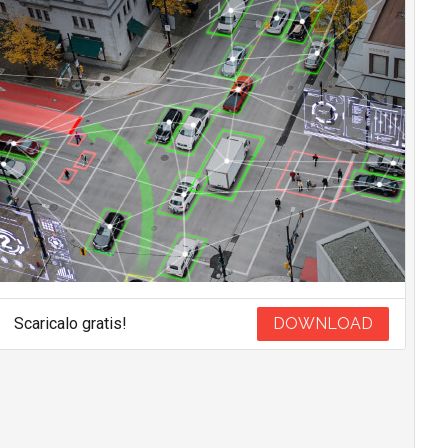
Scaricalo gratis!
DOWNLOAD