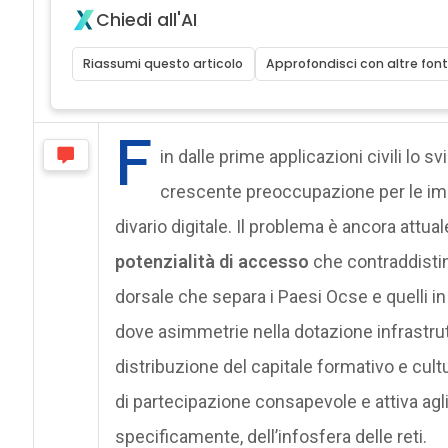
Chiedi all'AI
Riassumi questo articolo
Approfondisci con altre font
F
in dalle prime applicazioni civili lo
crescente preoccupazione per le imp
divario digitale. Il problema è ancora attua
potenzialità di accesso
che contraddisti
dorsale che separa i Paesi Ocse e quelli in v
dove asimmetrie nella dotazione infrastrutt
distribuzione del capitale formativo e cult
di partecipazione consapevole e attiva agli
specificamente, dell’infosfera delle reti.