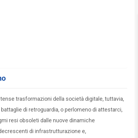
no
ense trasformazioni della società digitale, tuttavia,
battaglie di retroguardia, o perlomeno di attestarci,
digmi resi obsoleti dalle nuove dinamiche
ecrescenti di infrastrutturazione e,