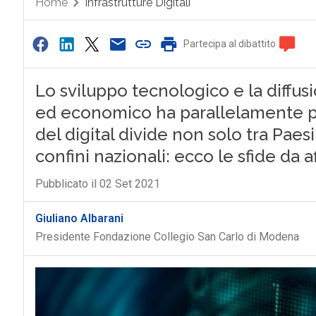
Home
Infrastrutture Digitali
Partecipa al dibattito
Lo sviluppo tecnologico e la diffusi
ed economico ha parallelamente po
del digital divide non solo tra Paes
confini nazionali: ecco le sfide da a
Pubblicato il 02 Set 2021
Giuliano Albarani
Presidente Fondazione Collegio San Carlo di Modena