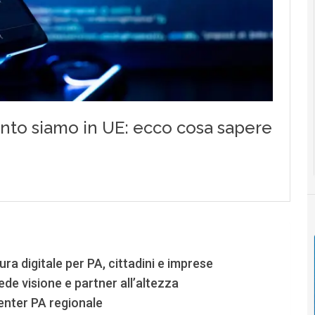
ra digitale per PA, cittadini e imprese
de visione e partner all’altezza
center PA regionale