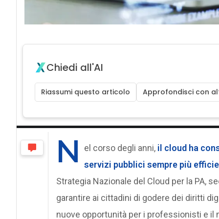
Chiedi all'AI
Riassumi questo articolo
Approfondisci con alt
N
el corso degli anni,
il cloud ha con
servizi pubblici sempre più efficie
Strategia Nazionale del Cloud per la PA, s
garantire ai cittadini di godere dei diritti 
nuove opportunità per i professionisti e il