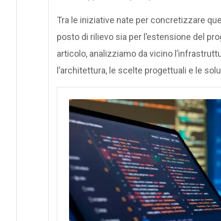
Tra le iniziative nate per concretizzare qu
posto di rilievo sia per l’estensione del pr
articolo, analizziamo da vicino l’infrastru
l’architettura, le scelte progettuali e le so