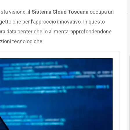
cloud
esta visione,
il Sistema Cloud Toscana
occupa un
ogetto che per l’approccio innovativo. In questo
ttura data center che lo alimenta, approfondendone
luzioni tecnologiche.