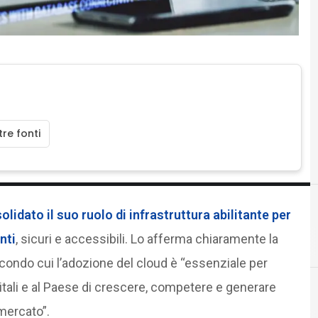
re fonti
solidato
il suo ruolo di infrastruttura abilitante
per
nti
, sicuri e accessibili. Lo afferma chiaramente la
econdo cui l’adozione del cloud è “essenziale per
digitali e al Paese di crescere, competere e generare
 mercato”.