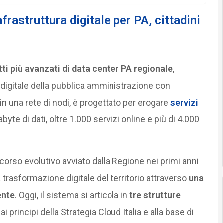
frastruttura digitale per PA, cittadini
ti più avanzati di data center PA regionale
,
digitale della pubblica amministrazione con
o in una rete di nodi, è progettato per erogare
servizi
byte di dati, oltre 1.000 servizi online e più di 4.000
ercorso evolutivo avviato dalla Regione nei primi anni
trasformazione digitale del territorio attraverso
una
ente
. Oggi, il sistema si articola in
tre strutture
ai principi della Strategia Cloud Italia e alla base di