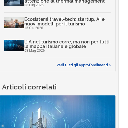
attenzione al thermal management
06 Lug 2026
Ecosistemi travel-tech: startup, AI e
nuovi modelli per il turismo
15 Giu 2026
L’IA nel turismo corre, ma non per tutti:
la mappa italiana e globale
08 Mag 2026
Vedi tutti gli approfondimenti >
Articoli correlati