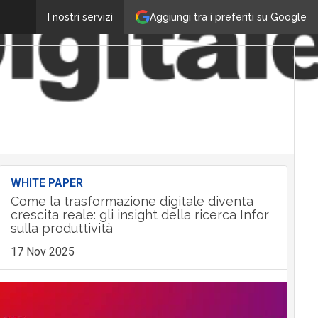
Aggiungi tra i preferiti su Google
I nostri servizi
WHITE PAPER
Come la trasformazione digitale diventa
crescita reale: gli insight della ricerca Infor
sulla produttività
17 Nov 2025