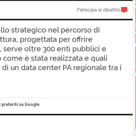
Partecipa al dibattito
llo strategico nel percorso di
uttura, progettata per offrire
à, serve oltre 300 enti pubblici e
 come è stata realizzata e quali
 di un data center PA regionale tra i
i preferiti su Google