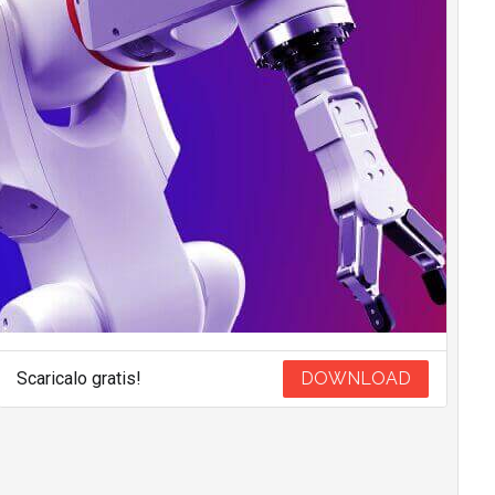
Scaricalo gratis!
DOWNLOAD