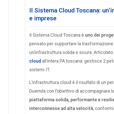
Il Sistema Cloud Toscana: un’in
e imprese
Il Sistema Cloud Toscana è
uno dei proget
pensato per supportare la trasformazione 
un’infrastruttura solida e sicura. Articolat
cloud
all’intera PA toscana: gestisce 2 peta
sistemi IT.
L’infrastruttura cloud è il risultato di un p
Duemila con l’obiettivo di accompagnare la 
piattaforma solida, performante e resili
interconnesse ad alta velocità
, conformi 