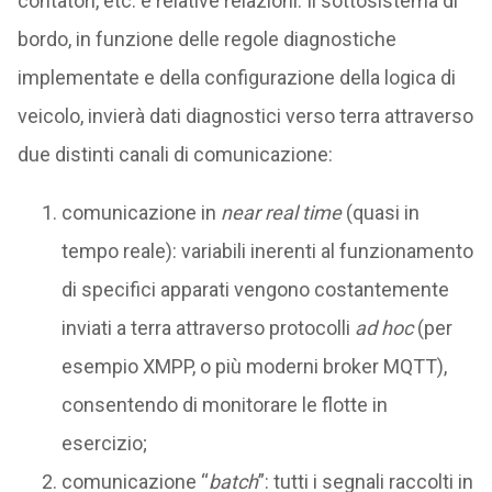
contatori, etc. e relative relazioni. Il sottosistema di
bordo, in funzione delle regole diagnostiche
implementate e della configurazione della logica di
veicolo, invierà dati diagnostici verso terra attraverso
due distinti canali di comunicazione:
comunicazione in
near real time
(quasi in
tempo reale): variabili inerenti al funzionamento
di specifici apparati vengono costantemente
inviati a terra attraverso protocolli
ad hoc
(per
esempio XMPP, o più moderni broker MQTT),
consentendo di monitorare le flotte in
esercizio;
comunicazione “
batch
”: tutti i segnali raccolti in