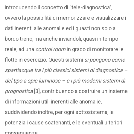
introducendo il concetto di “tele-diagnostica”,
ovvero la possibilità di memorizzare e visualizzare i
dati inerenti alle anomalie ed i guasti non solo a
bordo treno, ma anche inviandoli, quasi in tempo
reale, ad una
control room
in grado di monitorare le
flotte in esercizio. Questi sistemi
si pongono come
spartiacque tra i più classici sistemi di diagnostica –
del tipo a spie luminose – e i più moderni sistemi di
prognostica
[3], contribuendo a costruire un insieme
di informazioni utili inerenti alle anomalie,
suddividendo inoltre, per ogni sottosistema, le
potenziali cause scatenanti, e le eventuali ulteriori
conseguenze.