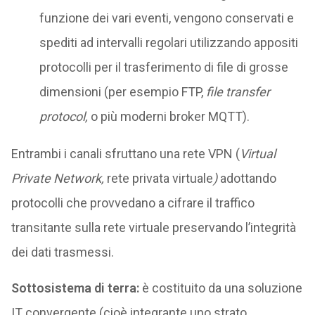
funzione dei vari eventi, vengono conservati e
spediti ad intervalli regolari utilizzando appositi
protocolli per il trasferimento di file di grosse
dimensioni (per esempio FTP,
file transfer
protocol,
o più moderni broker MQTT).
Entrambi i canali sfruttano una rete VPN (
Virtual
Private Network,
rete privata virtuale
)
adottando
protocolli che provvedano a cifrare il traffico
transitante sulla rete virtuale preservando l’integrità
dei dati trasmessi.
Sottosistema di terra:
è costituito da una soluzione
IT convergente (cioè integrante uno strato