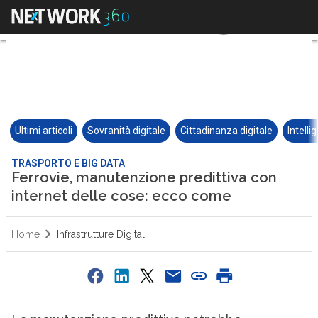
Ultimi articoli
Sovranità digitale
Cittadinanza digitale
Intelli
TRASPORTO E BIG DATA
Ferrovie, manutenzione predittiva con
internet delle cose: ecco come
Home
Infrastrutture Digitali