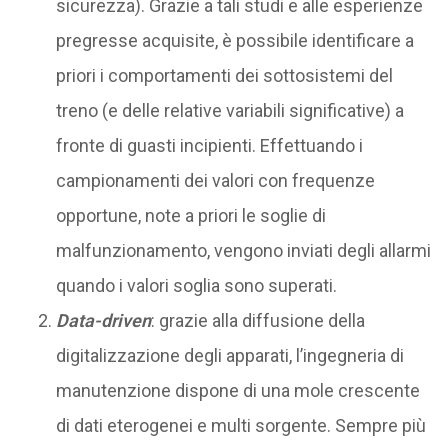
sicurezza). Grazie a tali studi e alle esperienze
pregresse acquisite, è possibile identificare a
priori i comportamenti dei sottosistemi del
treno (e delle relative variabili significative) a
fronte di guasti incipienti. Effettuando i
campionamenti dei valori con frequenze
opportune, note a priori le soglie di
malfunzionamento, vengono inviati degli allarmi
quando i valori soglia sono superati.
Data-driven
: grazie alla diffusione della
digitalizzazione degli apparati, l’ingegneria di
manutenzione dispone di una mole crescente
di dati eterogenei e multi sorgente. Sempre più