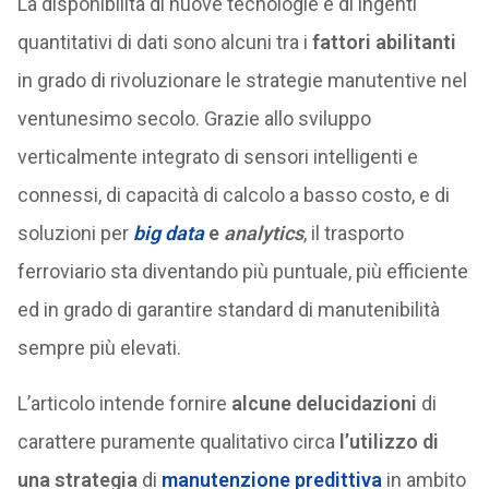
La disponibilità di nuove tecnologie e di ingenti
quantitativi di dati sono alcuni tra i
fattori abilitanti
in grado di rivoluzionare le strategie manutentive nel
ventunesimo secolo. Grazie allo sviluppo
verticalmente integrato di sensori intelligenti e
connessi, di capacità di calcolo a basso costo, e di
soluzioni per
big data
e
analytics
, il trasporto
ferroviario sta diventando più puntuale, più efficiente
ed in grado di garantire standard di manutenibilità
sempre più elevati.
L’articolo intende fornire
alcune delucidazioni
di
carattere puramente qualitativo circa
l’utilizzo di
una strategia
di
manutenzione predittiva
in ambito