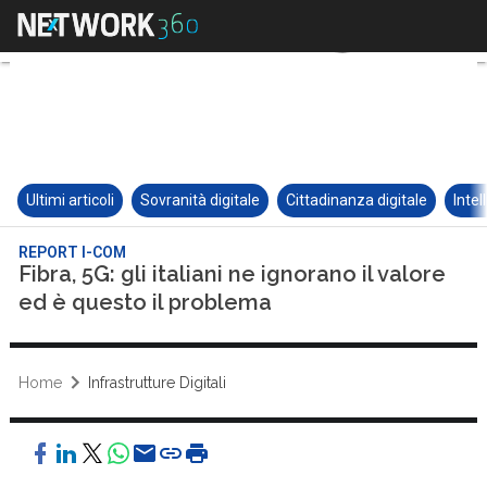
Ultimi articoli
Sovranità digitale
Cittadinanza digitale
Intel
REPORT I-COM
Fibra, 5G: gli italiani ne ignorano il valore
ed è questo il problema
Home
Infrastrutture Digitali