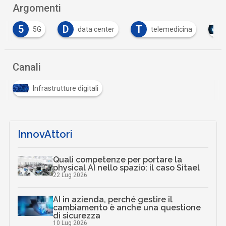
Argomenti
5
D
T
5G
data center
telemedicina
Canali
Infrastrutture digitali
InnovAttori
Quali competenze per portare la
physical AI nello spazio: il caso Sitael
22 Lug 2026
AI in azienda, perché gestire il
cambiamento è anche una questione
di sicurezza
10 Lug 2026