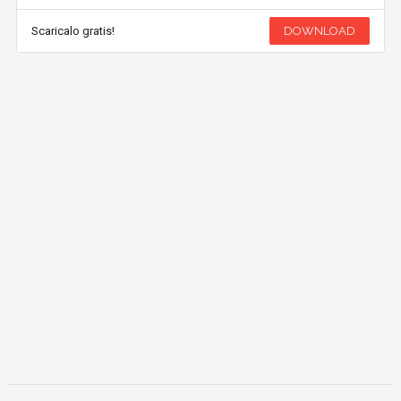
Scaricalo gratis!
DOWNLOAD