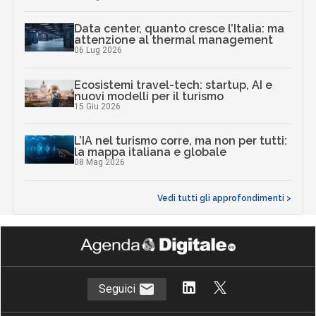
Data center, quanto cresce l’Italia: ma
attenzione al thermal management
06 Lug 2026
Ecosistemi travel-tech: startup, AI e
nuovi modelli per il turismo
15 Giu 2026
L’IA nel turismo corre, ma non per tutti:
la mappa italiana e globale
08 Mag 2026
Vedi tutti gli approfondimenti >
Seguici