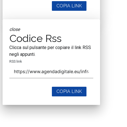
COPIA LINK
close
Codice Rss
Clicca sul pulsante per copiare il link RSS
negli appunti.
RSS link
COPIA LINK