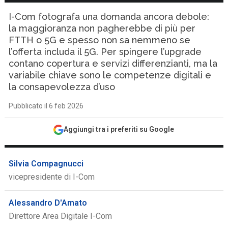
I-Com fotografa una domanda ancora debole:
la maggioranza non pagherebbe di più per
FTTH o 5G e spesso non sa nemmeno se
l’offerta includa il 5G. Per spingere l’upgrade
contano copertura e servizi differenzianti, ma la
variabile chiave sono le competenze digitali e
la consapevolezza d’uso
Pubblicato il 6 feb 2026
Aggiungi tra i preferiti su Google
Silvia Compagnucci
vicepresidente di I-Com
Alessandro D'Amato
Direttore Area Digitale I-Com