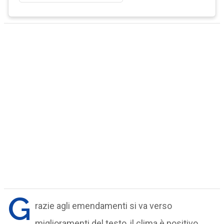
G
razie agli emendamenti si va verso
miglioramenti del testo, il clima è positivo.