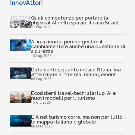
InnovAttori
Quali competenze per portare la
physical AI nello spazio: il caso Sitael
22 Lug 2026
AI in azienda, perché gestire il
cambiamento è anche una questione di
sicurezza
10 Lug 2026
Data center, quanto cresce l’Italia: ma
attenzione al thermal management
06 Lug 2026
Ecosistemi travel-tech: startup, AI e
nuovi modelli per il turismo
15 Giu 2026
L’IA nel turismo corre, ma non per tutti:
la mappa italiana e globale
08 Mag 2026