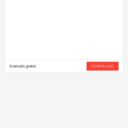
Scaricalo gratis!
DOWNLOAD