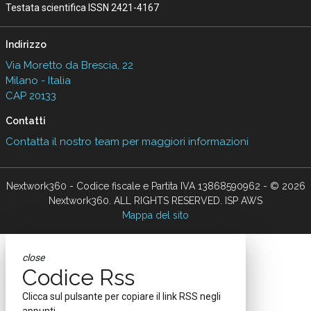
Testata scientifica ISSN 2421-4167
Indirizzo
Via Moretto da Brescia, 22
Milano - Italia
CAP 20133
Contatti
Contatta il nostro team per maggiori informazioni
Nextwork360 - Codice fiscale e Partita IVA 13868590962 - © 2026
Nextwork360. ALL RIGHTS RESERVED. ISP AWS
Mappa del sito
close
Codice Rss
Clicca sul pulsante per copiare il link RSS negli
appunti.