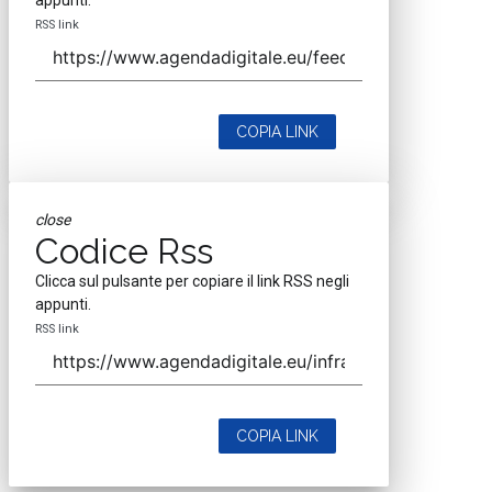
RSS link
COPIA LINK
close
Codice Rss
Clicca sul pulsante per copiare il link RSS negli
appunti.
RSS link
COPIA LINK