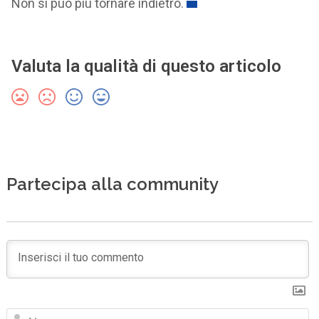
Non si può più tornare indietro.
Valuta la qualità di questo articolo
Partecipa alla community
N