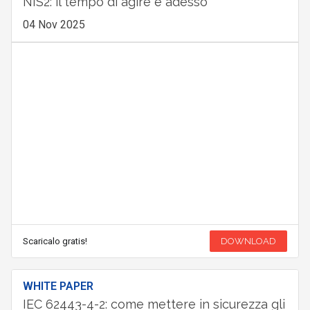
NIS2: il tempo di agire è adesso
04 Nov 2025
Scaricalo gratis!
DOWNLOAD
WHITE PAPER
IEC 62443-4-2: come mettere in sicurezza gli