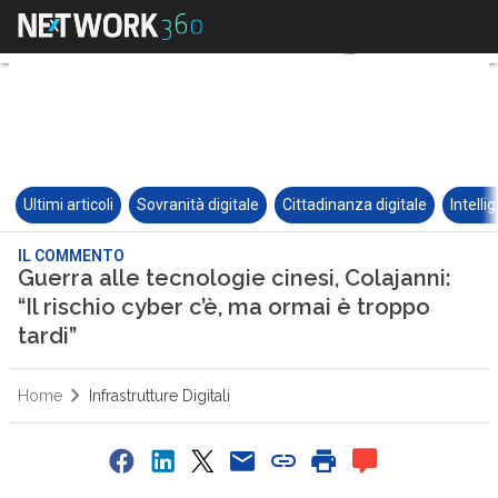
Ultimi articoli
Sovranità digitale
Cittadinanza digitale
Intelli
IL COMMENTO
Guerra alle tecnologie cinesi, Colajanni:
“Il rischio cyber c’è, ma ormai è troppo
tardi”
Home
Infrastrutture Digitali