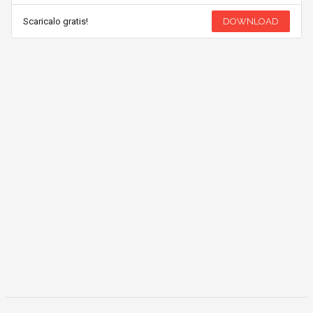
Scaricalo gratis!
DOWNLOAD