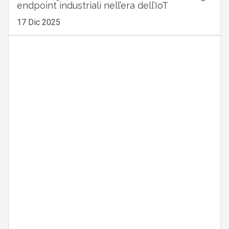
endpoint industriali nell’era dell’IoT
17 Dic 2025