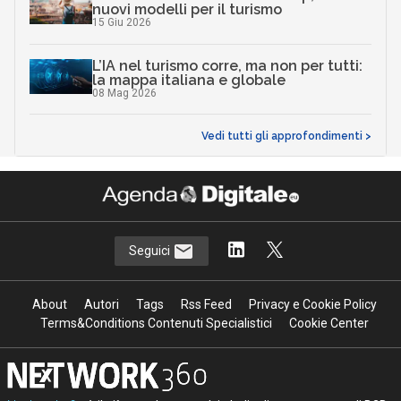
nuovi modelli per il turismo
15 Giu 2026
L’IA nel turismo corre, ma non per tutti:
la mappa italiana e globale
08 Mag 2026
Vedi tutti gli approfondimenti >
Seguici
About
Autori
Tags
Rss Feed
Privacy e Cookie Policy
Terms&Conditions Contenuti Specialistici
Cookie Center