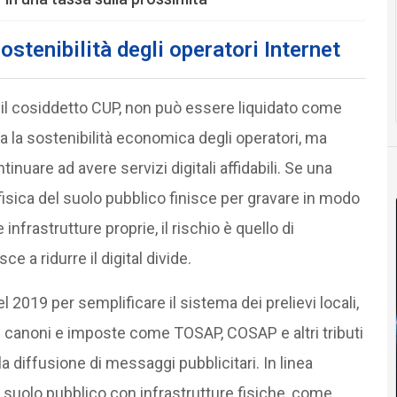
stenibilità degli operatori Internet
, il cosiddetto CUP, non può essere liquidato come
a la sostenibilità economica degli operatori, ma
ntinuare ad avere servizi digitali affidabili. Se una
fisica del suolo pubblico finisce per gravare in modo
frastrutture proprie, il rischio è quello di
e a ridurre il digital divide.
 2019 per semplificare il sistema dei prelievi locali,
i canoni e imposte come TOSAP, COSAP e altri tributi
la diffusione di messaggi pubblicitari. In linea
pa suolo pubblico con infrastrutture fisiche, come