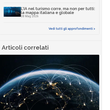
L’IA nel turismo corre, ma non per tutti:
la mappa italiana e globale
08 Mag 2026
Vedi tutti gli approfondimenti >
Articoli correlati