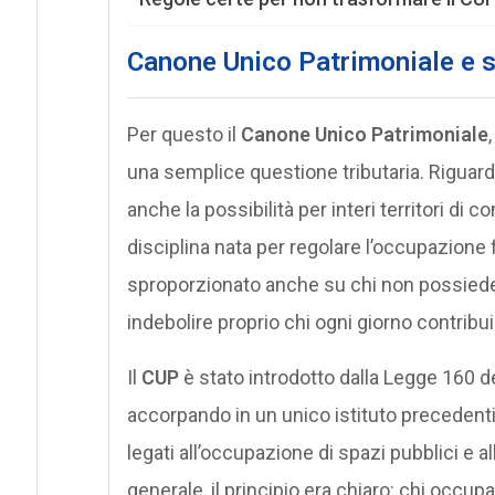
Canone Unico Patrimoniale e so
Per questo il
Canone Unico Patrimoniale
una semplice questione tributaria. Riguard
anche la possibilità per interi territori di co
disciplina nata per regolare l’occupazione 
sproporzionato anche su chi non possiede in
indebolire proprio chi ogni giorno contribuisc
Il
CUP
è stato introdotto dalla Legge 160 del
accorpando in un unico istituto precedent
legati all’occupazione di spazi pubblici e al
generale, il principio era chiaro: chi occu