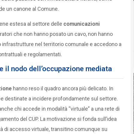
ponde un canone al Comune.
ene estesa al settore delle
comunicazioni
ratori che non hanno posato un cavo, non hanno
nfrastrutture nel territorio comunale e accedono a
contrattuali e regolamentati.
e il nodo dell’occupazione mediata
zione
hanno reso il quadro ancora più delicato. In
e destinate a incidere profondamente sul settore.
nche chi accede in modalità “virtuale” a una rete di
agamento del CUP. La motivazione si fonda sull’idea
ità di accesso virtuale, transitino comunque su