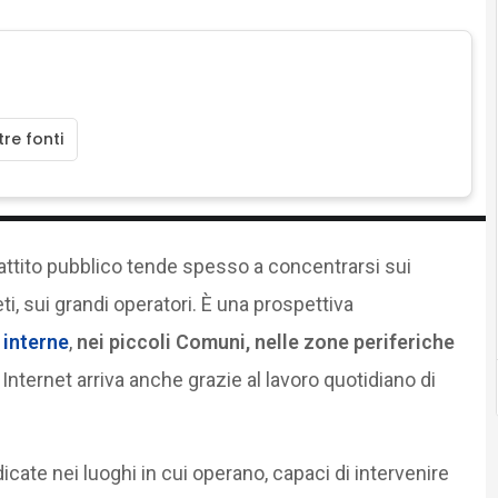
re fonti
ibattito pubblico tende spesso a concentrarsi sui
eti, sui grandi operatori. È una prospettiva
 interne
,
nei piccoli Comuni, nelle zone periferiche
, Internet arriva anche grazie al lavoro quotidiano di
ate nei luoghi in cui operano, capaci di intervenire