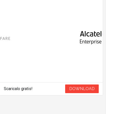
Scaricalo gratis!
DOWNLOAD