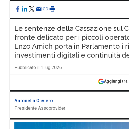
Le sentenze della Cassazione sul 
fronte delicato per i piccoli operato
Enzo Amich porta in Parlamento i ris
investimenti digitali e continuità dei 
Pubblicato il 1 lug 2026
Aggiungi tra 
Antonella Oliviero
Presidente Assoprovider