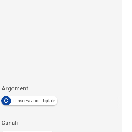
Argomenti
C
conservazione digitale
Canali