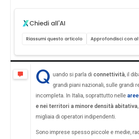
Chiedi all'AI
Riassumi questo articolo
Approfondisci con alt
Q
uando si parla di
connettività
, il d
grandi piani nazionali, sulle grandi r
incompleta. In Italia, soprattutto nelle
aree
e nei territori a minore densità abitativa
migliaia di operatori indipendenti.
Sono imprese spesso piccole e medie, radic