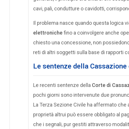
cavi, pali, condutture o cavidotti, corris
Il problema nasce quando questa logica vi
elettroniche
fino a coinvolgere anche ope
chiesto una concessione, non possiedono i
reti di altri soggetti sulla base di rapporti 
Le sentenze della Cassazione 
Le recenti sentenze della
Corte di Cassa
pochi giorni sono intervenute due pronunc
La Terza Sezione Civile ha affermato che a
proprietà altrui può essere obbligato al p
che i segnali, pur gestiti attraverso modal