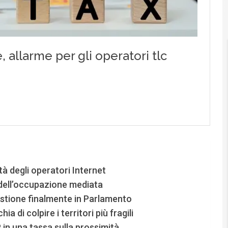
à degli operatori Internet
 dell’occupazione mediata
estione finalmente in Parlamento
 di colpire i territori più fragili
in una tassa sulla prossimità