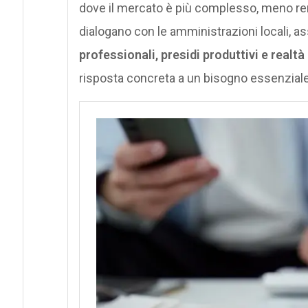
dove il mercato è più complesso, meno re
dialogano con le amministrazioni locali, a
professionali, presidi produttivi e realt
risposta concreta a un bisogno essenzial