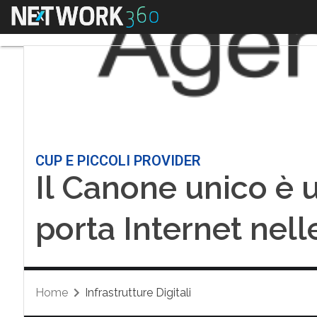
Menu
CUP E PICCOLI PROVIDER
Il Canone unico è 
porta Internet nell
Home
Infrastrutture Digitali