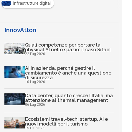
Infrastrutture digitali
InnovAttori
Quali competenze per portare la
physical AI nello spazio: il caso Sitael
22 Lug 2026
AI in azienda, perché gestire il
cambiamento è anche una questione
di sicurezza
10 Lug 2026
Data center, quanto cresce l’Italia: ma
attenzione al thermal management
06 Lug 2026
Ecosistemi travel-tech: startup, AI e
nuovi modelli per il turismo
15 Giu 2026