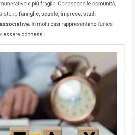
munerativo e più fragile. Conoscono le comunità,
ssistono
famiglie, scuole, imprese, studi
à associative
. In molti casi rappresentano l’unica
e: essere connessi.