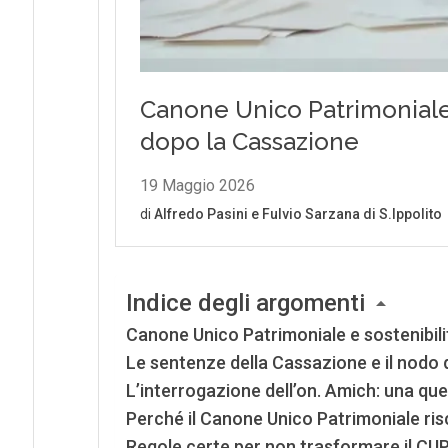
Indice degli argomenti
Canone Unico Patrimoniale e sostenibilit
Le sentenze della Cassazione e il nodo
L’interrogazione dell’on. Amich: una qu
Perché il Canone Unico Patrimoniale rischia
Regole certe per non trasformare il CUP 