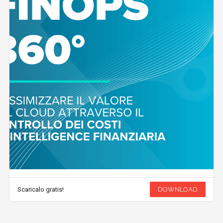
Scaricalo gratis!
DOWNLOAD