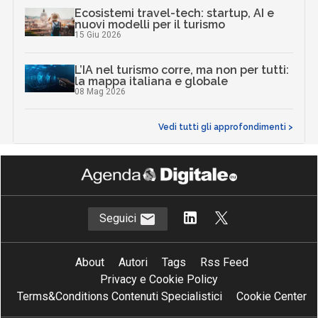
Ecosistemi travel-tech: startup, AI e
nuovi modelli per il turismo
15 Giu 2026
L’IA nel turismo corre, ma non per tutti:
la mappa italiana e globale
08 Mag 2026
Vedi tutti gli approfondimenti >
Seguici
About
Autori
Tags
Rss Feed
Privacy e Cookie Policy
Terms&Conditions Contenuti Specialistici
Cookie Center