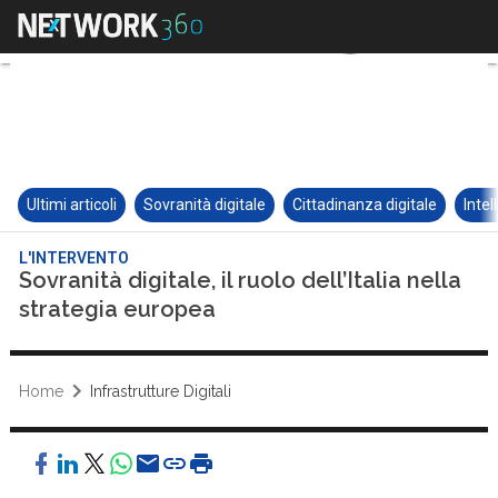
Ultimi articoli
Sovranità digitale
Cittadinanza digitale
Intel
L'INTERVENTO
Sovranità digitale, il ruolo dell’Italia nella
strategia europea
Home
Infrastrutture Digitali