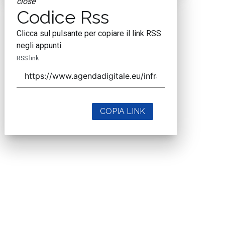
close
Codice Rss
Clicca sul pulsante per copiare il link RSS
negli appunti.
RSS link
COPIA LINK