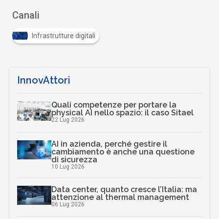
Canali
Infrastrutture digitali
InnovAttori
Quali competenze per portare la
physical AI nello spazio: il caso Sitael
22 Lug 2026
AI in azienda, perché gestire il
cambiamento è anche una questione
di sicurezza
10 Lug 2026
Data center, quanto cresce l’Italia: ma
attenzione al thermal management
06 Lug 2026