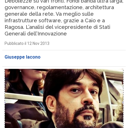
Debolezze su vari fronti. Fondi banda ultra larga,
governance, regolamentazione, architettura
generale della rete. Va meglio sulle
infrastrutture software, grazie a Caio e a
Ragosa. L’analisi del vicepresidente di Stati
Generali dell’Innovazione
Pubblicato il 12 Nov 2013
Giuseppe Iacono