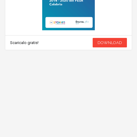
Scaricalo gratis!
DOWNLOAD