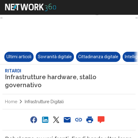
Ultimi articoli
Sovranità digitale
Cittadinanza digitale
Intelli
RITARDI
Infrastrutture hardware, stallo
governativo
Home
Infrastrutture Digitali