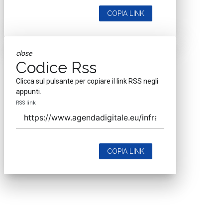
COPIA LINK
close
Codice Rss
Clicca sul pulsante per copiare il link RSS negli
appunti.
RSS link
COPIA LINK