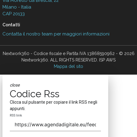
Via Moretto da Brescia, 22
Milano - Italia
CAP 20133
Contatti
Contatta il nostro team per maggiori informazioni
Nextwork360 - Codice fiscale e Partita IVA 13868590962 - © 2026
Nextwork360. ALL RIGHTS RESERVED. ISP AWS
Mappa del sito
close
Codice Rss
Clicca sul pulsante per copiare il link RSS negli
appunti.
RSS link