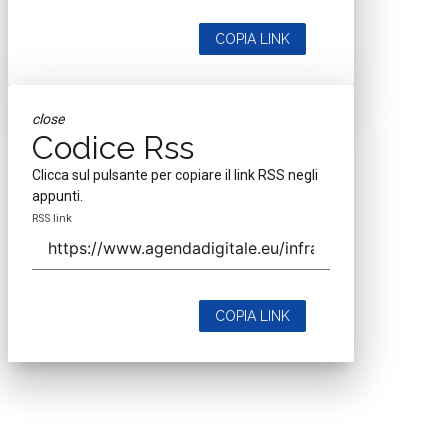
COPIA LINK
close
Codice Rss
Clicca sul pulsante per copiare il link RSS negli
appunti.
RSS link
COPIA LINK