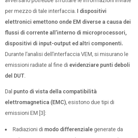
avversario potrebbe sfruttare le informazioni inviate
per mezzo di tale interfaccia.
I dispositivi
elettronici emettono onde EM diverse a causa dei
flussi di corrente all’interno di microprocessori,
dispositivi di input-output ed altri componenti.
Durante l’analisi dell’interfaccia VEM, si misurano le
emissioni radiate al fine di
evidenziare punti deboli
del DUT
.
Dal
punto di vista della compatibilità
elettromagnetica (EMC)
, esistono due tipi di
emissioni EM [3]:
Radiazioni di
modo differenziale
generate da