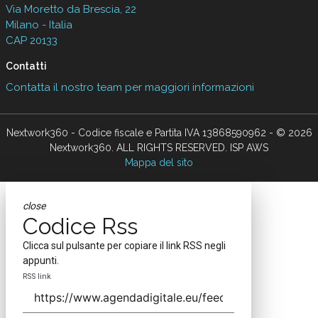
Via Moretto da Brescia, 22
Milano - Italia
CAP 20133
Contatti
Contatta il nostro team per maggiori informazioni
Nextwork360 - Codice fiscale e Partita IVA 13868590962 - © 2026
Nextwork360. ALL RIGHTS RESERVED. ISP AWS
Mappa del sito
close
Codice Rss
Clicca sul pulsante per copiare il link RSS negli
appunti.
RSS link