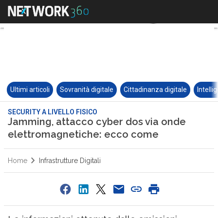
Ultimi articoli
Sovranità digitale
Cittadinanza digitale
Intelli
SECURITY A LIVELLO FISICO
Jamming, attacco cyber dos via onde
elettromagnetiche: ecco come
Home
Infrastrutture Digitali