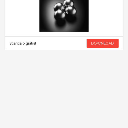
Scaricalo gratis!
DOWNLOAD