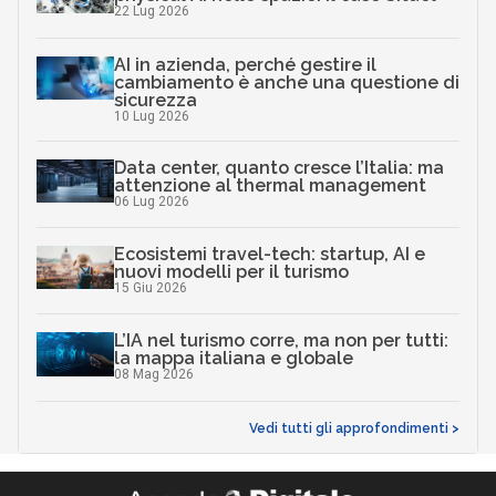
22 Lug 2026
AI in azienda, perché gestire il
cambiamento è anche una questione di
sicurezza
10 Lug 2026
Data center, quanto cresce l’Italia: ma
attenzione al thermal management
06 Lug 2026
Ecosistemi travel-tech: startup, AI e
nuovi modelli per il turismo
15 Giu 2026
L’IA nel turismo corre, ma non per tutti:
la mappa italiana e globale
08 Mag 2026
Vedi tutti gli approfondimenti >