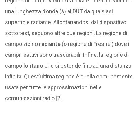
regione di campo vicino
reattiva
è l’area più vicina di
una lunghezza d’onda (λ) al DUT da qualsiasi
superficie radiante. Allontanandosi dal dispositivo
sotto test, seguono altre due regioni. La regione di
campo vicino
radiante
(o regione di Fresnel) dove i
campi reattivi sono trascurabili. Infine, la regione di
campo
lontano
che si estende fino ad una distanza
infinita. Quest’ultima regione è quella comunemente
usata per tutte le approssimazioni nelle
comunicazioni radio [2].