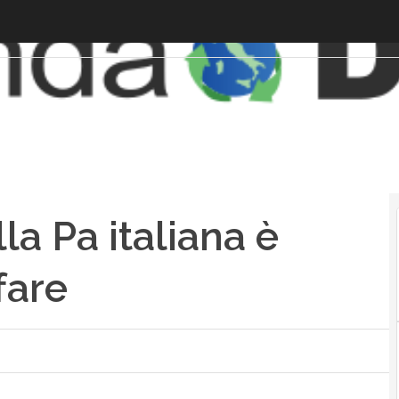
la Pa italiana è
fare