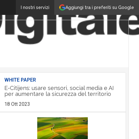
Aggiungi tra i preferiti su Google
I nostri servizi
WHITE PAPER
E-Citijens: usare sensori, social media e AI
per aumentare la sicurezza del territorio
18 Ott 2023