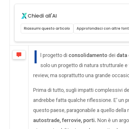
Chiedi all'AI
Riassumi questo articolo
Approfondisci con altre font
I
l progetto di
consolidamento
dei
data 
solo un progetto di natura strutturale e
review, ma soprattutto una grande occasi
Prima di tutto, sugli impatti complessivi 
andrebbe fatta qualche riflessione. E’ u
questo paese, paragonabile a quello della 
autostrade, ferrovie, porti.
Non è un argom