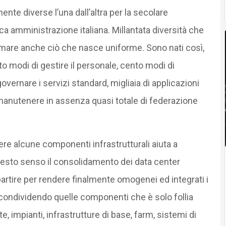
te diverse l’una dall’altra per la secolare
lica amministrazione italiana. Millantata diversità che
ormare anche ciò che nasce uniforme. Sono nati così,
o modi di gestire il personale, cento modi di
overnare i servizi standard, migliaia di applicazioni
a manutenere in assenza quasi totale di federazione
ere alcune componenti infrastrutturali aiuta a
questo senso il consolidamento dei data center
artire per rendere finalmente omogenei ed integrati i
 condividendo quelle componenti che è solo follia
e, impianti, infrastrutture di base, farm, sistemi di