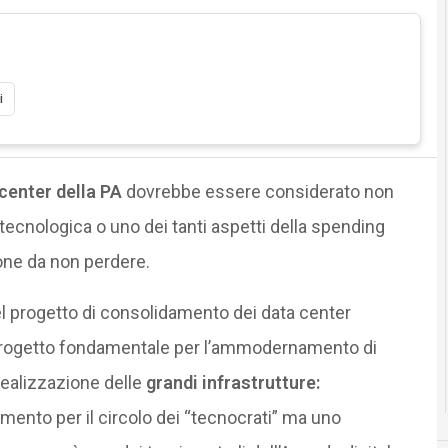
i
center della PA
dovrebbe essere considerato non
 tecnologica o uno dei tanti aspetti della spending
one da non perdere.
del progetto di consolidamento dei data center
n progetto fondamentale per l’ammodernamento di
realizzazione delle
grandi infrastrutture:
ento per il circolo dei “tecnocrati” ma uno