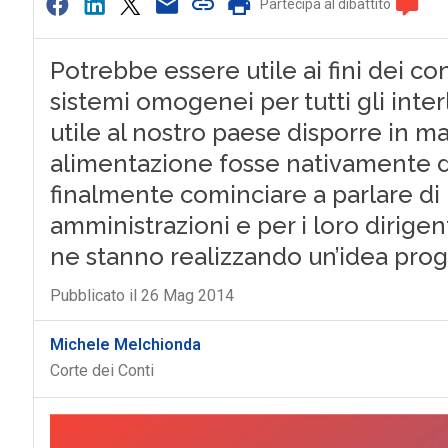
Partecipa al dibattito
Potrebbe essere utile ai fini dei co
sistemi omogenei per tutti gli inte
utile al nostro paese disporre in ma
alimentazione fosse nativamente d
finalmente cominciare a parlare di
amministrazioni e per i loro dirigent
ne stanno realizzando un’idea prog
Pubblicato il 26 Mag 2014
Michele Melchionda
Corte dei Conti