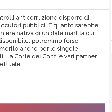
ntrolli anticorruzione disporre di
rlocutori pubblici. E quanto sarebbe
niera nativa di un data mart la cui
isponibile: potremmo forse
 merito anche per le singole
i. La Corte dei Conti e vari partner
ettuale