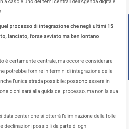
n a caso è uno dei temi centrali dell’Agenda digitale
a.
quel processo di integrazione che negli ultimi 15
to, lanciato, forse avviato ma ben lontano
nto è certamente centrale, ma occorre considerare
he potrebbe fornire in termini di integrazione delle
 anche l’unica strada possibile: possono essere in
one o chi sarà alla guida del processo, ma non la sua
data center che si otterrà l’eliminazione della folle
e declinazioni possibili da parte di ogni