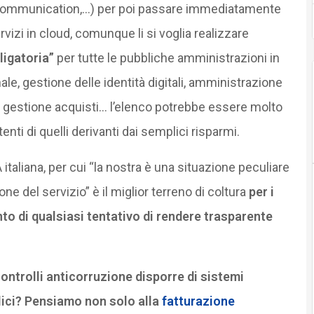
ed communication,…) per poi passare immediatamente
vizi in cloud, comunque li si voglia realizzare
ligatoria”
per tutte le pubbliche amministrazioni in
ale, gestione delle identità digitali, amministrazione
 gestione acquisti… l’elenco potrebbe essere molto
tenti di quelli derivanti dai semplici risparmi.
A italiana, per cui “la nostra è una situazione peculiare
e del servizio” è il miglior terreno di coltura
per i
to di qualsiasi tentativo di rendere trasparente
controlli anticorruzione disporre di sistemi
blici? Pensiamo non solo alla
fatturazione