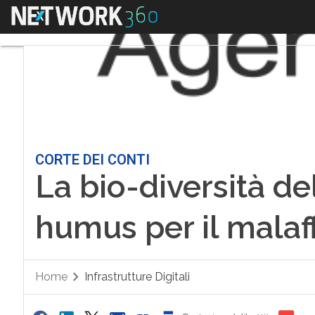
Menu
CORTE DEI CONTI
La bio-diversità del
humus per il malaf
Home
Infrastrutture Digitali