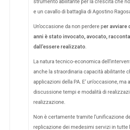
strumento abilitante per la crescita che no
e un cavallo di battaglia di Agostino Ragos
Un’occasione da non perdere p
er avviare 
anni è stato invocato, avocato, racconta
dall’essere realizzato
.
La natura tecnico-economica dell’interve
anche la straordinaria capacità abilitante c
applicazioni della PA. E’ un’occasione, ma
discussione tempi e modalità di realizzazi
realizzazione.
Non è certamente tramite l’unificazione dei 
replicazione dei medesimi servizi in tutte l