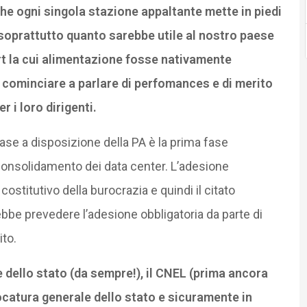
he ogni singola stazione appaltante mette in piedi
 soprattutto quanto sarebbe utile al nostro paese
rt la cui alimentazione fosse nativamente
cominciare a parlare di perfomances e di merito
 i loro dirigenti.
base a disposizione della PA è la prima fase
onsolidamento dei data center. L’adesione
costitutivo della burocrazia e quindi il citato
ebbe prevedere l’adesione obbligatoria da parte di
ito.
e dello stato (da sempre!), il CNEL (prima ancora
vocatura generale dello stato e sicuramente in