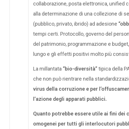
collaborazione, posta elettronica, unifi
alla determinazione di una collezione di ser
(pubblico, privato, ibrido) ad adesione
“obb
tempi certi. Protocollo, governo del person
del patrimonio, programmazione e budget,
lungo e gli effetti positivi molto più consis
La millantata
“bio-diversità”
tipica della P
che non può rientrare nella standardizzazion
virus della corruzione e per l’offuscamen
l’azione degli apparati pubblici.
Quanto potrebbe essere utile ai fini dei 
omogenei per tutti gli interlocutori pub