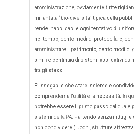
amministrazione, ovviamente tutte rigidamen
millantata “bio-diversità” tipica della pubb
rende inapplicabile ogni tentativo di unif
nel tempo, cento modi di protocollare, cent
amministrare il patrimonio, cento modi di g
simili e centinaia di sistemi applicativi d
tra gli stessi.
E’ innegabile che stare insieme e condivid
comprenderne l’utilità e la necessità. In 
potrebbe essere il primo passo dal quale p
sistemi della PA. Partendo senza indugi e
non condividere (luoghi, strutture attrezzat