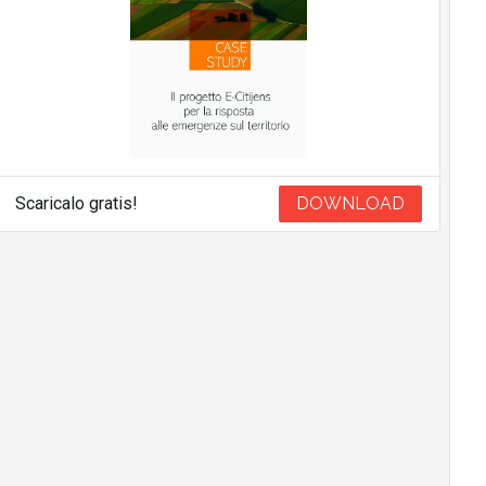
Scaricalo gratis!
DOWNLOAD