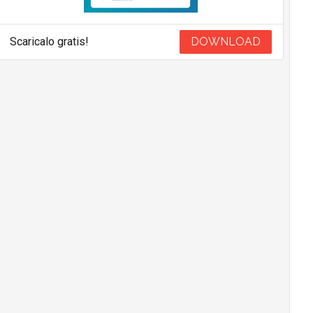
Scaricalo gratis!
DOWNLOAD