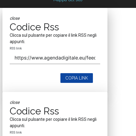
close
Codice Rss
Clicca sul pulsante per copiare il link RSS negli
appunti.
RSS link
COPIA LINK
close
Codice Rss
Clicca sul pulsante per copiare il link RSS negli
appunti.
RSS link