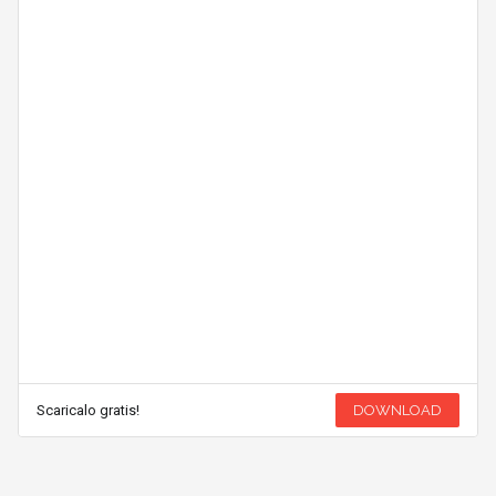
Scaricalo gratis!
DOWNLOAD