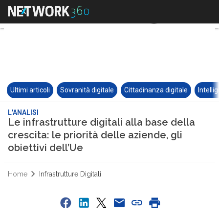
Ultimi articoli
Sovranità digitale
Cittadinanza digitale
Intelli
L'ANALISI
Le infrastrutture digitali alla base della
crescita: le priorità delle aziende, gli
obiettivi dell’Ue
Home
Infrastrutture Digitali