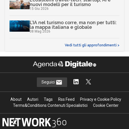
nuovi modelli per il turismo
15 Giu 2026
L’IA nel turismo corre, ma non per tutti:
la mappa italiana e globale
08 Mag 2026
Vedi tutti gli approfondimenti >
Seguici
About
Autori
Tags
Rss Feed
Privacy e Cookie Policy
Terms&Conditions Contenuti Specialistici
Cookie Center