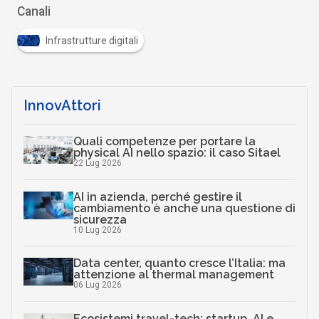
Canali
Infrastrutture digitali
InnovAttori
Quali competenze per portare la
physical AI nello spazio: il caso Sitael
22 Lug 2026
AI in azienda, perché gestire il
cambiamento è anche una questione di
sicurezza
10 Lug 2026
Data center, quanto cresce l’Italia: ma
attenzione al thermal management
06 Lug 2026
Ecosistemi travel-tech: startup, AI e