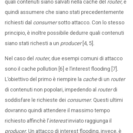
quali contenuti siano salvati nella cache del
router
, e
quindi assumere che siano stati precedentemente
richiesti dal
consumer
sotto attacco. Con lo stesso
principio, è inoltre possibile dedurre quali contenuti
siano stati richesti a un
producer
[4, 5].
Nel caso del
router
, due esempi comuni di attacco
sono il cache pollution [6] e l’interest flooding [7].
L’obiettivo del primo è riempire la
cache
di un
router
di contenuti non popolari, impedendo al
router
di
soddisfare le richieste dei
consumer
. Questi ultimi
dovranno quindi attendere il massimo tempo
richiesto affinchè l’
interest
inviato raggiunga il
producer
. Un attacco di interest flooding, invece, è