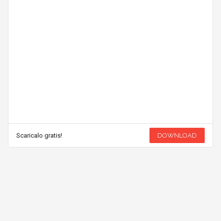
Scaricalo gratis!
DOWNLOAD