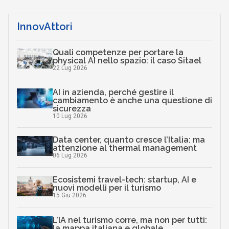
InnovAttori
Quali competenze per portare la
physical AI nello spazio: il caso Sitael
22 Lug 2026
AI in azienda, perché gestire il
cambiamento è anche una questione di
sicurezza
10 Lug 2026
Data center, quanto cresce l’Italia: ma
attenzione al thermal management
06 Lug 2026
Ecosistemi travel-tech: startup, AI e
nuovi modelli per il turismo
15 Giu 2026
L’IA nel turismo corre, ma non per tutti:
la mappa italiana e globale