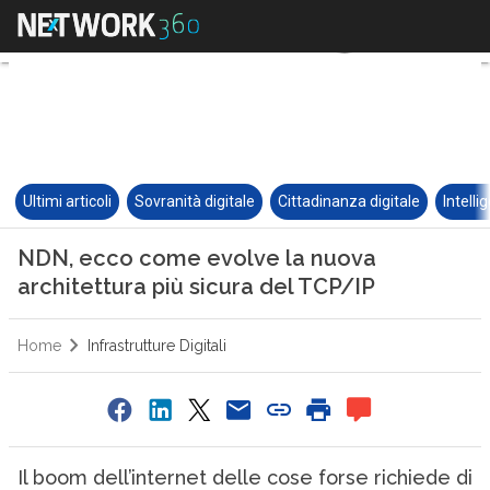
Ultimi articoli
Sovranità digitale
Cittadinanza digitale
Intelli
NDN, ecco come evolve la nuova
architettura più sicura del TCP/IP
Home
Infrastrutture Digitali
Il boom dell’internet delle cose forse richiede di