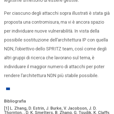
legittime smettono di essere gestite.
Per ciascuno degli attacchi sopra illustrati è stata già
proposta una contromisura, ma vi è ancora spazio
per individuare nuove vulnerabilità. In vista della
possibile sostituzione dell’architettura IP con quella
NDN, l’obiettivo dello SPRITZ team, così come degli
altri gruppi di ricerca che lavorano sul tema, è
individuare il maggior numero di attacchi per poter
rendere l’architettura NDN più stabile possibile.
Bibliografia­
[1] L. Zhang, D. Estrin, J. Burke, V. Jacobson, J. D.
Thornton, , D. K. Smetters, B. Zhang, G. Tsudik, K. Claffy,