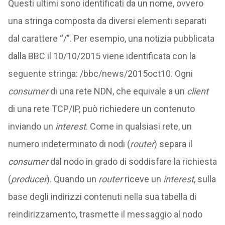
Questi ultimi sono identificati da un nome, ovvero
una stringa composta da diversi elementi separati
dal carattere “/”. Per esempio, una notizia pubblicata
dalla BBC il 10/10/2015 viene identificata con la
seguente stringa: /bbc/news/2015oct10. Ogni
consumer
di una rete NDN, che equivale a un
client
di una rete TCP/IP, può richiedere un contenuto
inviando un
interest
. Come in qualsiasi rete, un
numero indeterminato di nodi (
router
) separa il
consumer
dal nodo in grado di soddisfare la richiesta
(
producer
). Quando un
router
riceve un
interest
, sulla
base degli indirizzi contenuti nella sua tabella di
reindirizzamento, trasmette il messaggio al nodo