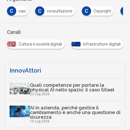
C
C
C
consultazione
Copyright
cyber-crime
Canali
Infrastrutture digitali
Sostenibilità e smart city
InnovAttori
Quali competenze per portare la
physical AI nello spazio: il caso Sitael
22 Lug 2026
AI in azienda, perché gestire il
cambiamento è anche una questione di
sicurezza
10 Lug 2026