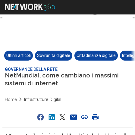
Ultimi articoli
Sovranità digitale
Cittadinanza digitale
Intelli
GOVERNANCE DELLA RETE
NetMundial, come cambiano i massimi
sistemi di internet
Home
Infrastrutture Digitali