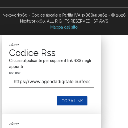
Nextwork360 - Codice fiscale e Partita IVA 13868590962 - © 2026
Nextwork360. ALL RIGHTS RESERVED. ISP AWS
Mappa del sito
close
Codice Rss
Clicca sul pulsante per copiare il link RSS negli
appunti.
RSS link
COPIA LINK
close