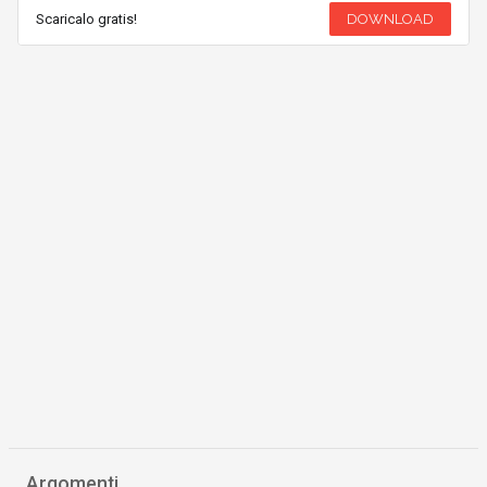
Scaricalo gratis!
DOWNLOAD
Argomenti