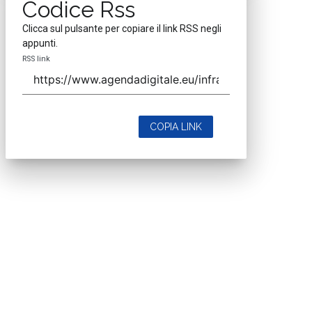
Codice Rss
Clicca sul pulsante per copiare il link RSS negli
appunti.
RSS link
COPIA LINK