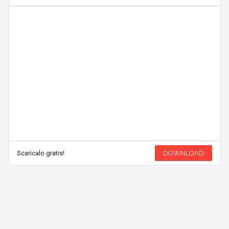
Scaricalo gratis!
DOWNLOAD