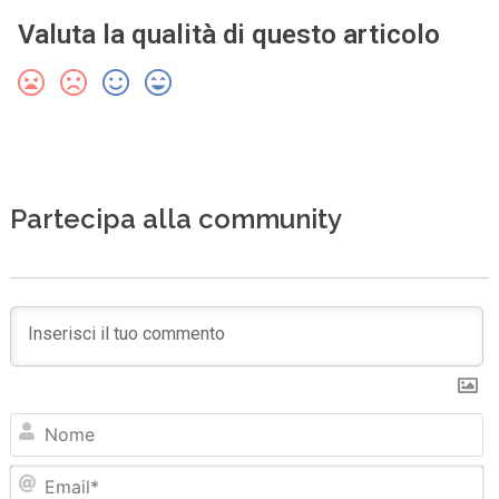
Valuta la qualità di questo articolo
Partecipa alla community
N
Em