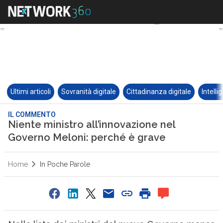
Ultimi articoli
Sovranità digitale
Cittadinanza digitale
Intelli
IL COMMENTO
Niente ministro all’innovazione nel
Governo Meloni: perché è grave
Home
In Poche Parole