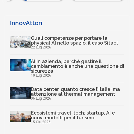
InnovAttori
Quali competenze per portare la
physical AI nello spazio: il caso Sitael
22 Lug 2026
AI in azienda, perché gestire il
cambiamento è anche una questione di
sicurezza
10 Lug 2026
Data center, quanto cresce l’Italia: ma
attenzione al thermal management
06 Lug 2026
Ecosistemi travel-tech: startup, AI e
nuovi modelli per il turismo
15 Giu 2026