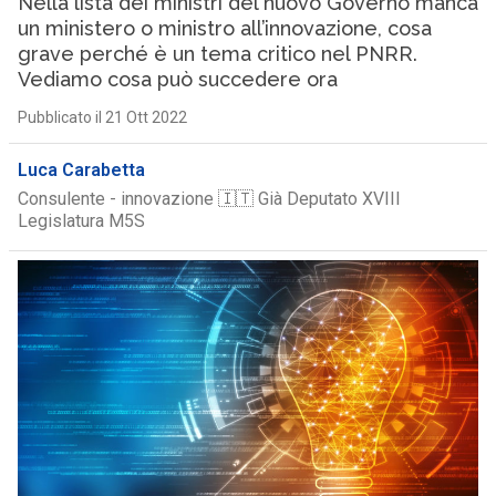
Nella lista dei ministri del nuovo Governo manca
un ministero o ministro all’innovazione, cosa
grave perché è un tema critico nel PNRR.
Vediamo cosa può succedere ora
Pubblicato il 21 Ott 2022
Luca Carabetta
Consulente - innovazione 🇮🇹 Già Deputato XVIII
Legislatura M5S