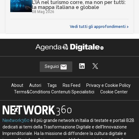
L’IA nel turismo corre, ma non per tutti:
la mappa italiana e globale
08 Mag 2026
Vedi tutti gli approfondimenti >
Seguici
About
Autori
Tags
Rss Feed
Privacy e Cookie Policy
Terms&Conditions Contenuti Specialistici
Cookie Center
Nextwork360
è il più grande network in Italia di testate e portali B2B
dedicati ai temi della Trasformazione Digitale e dell’Innovazione
Imprenditoriale. Ha la missione di diffondere la cultura digitale e