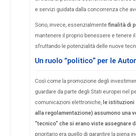
e servizi guidata dalla concorrenza che av
Sono, invece, essenzialmente
finalità di 
mantenere il proprio benessere e tenere il 
sfruttando le potenzialità delle nuove tecn
Un ruolo “politico” per le Aut
Così come la promozione degli investimenti
guardare da parte degli Stati europei nel p
comunicazioni elettroniche,
le istituzioni
alla regolamentazione) assumono una ve
“tecnico” che si erano viste assegnare 
prioritario era quello di garantire la piena