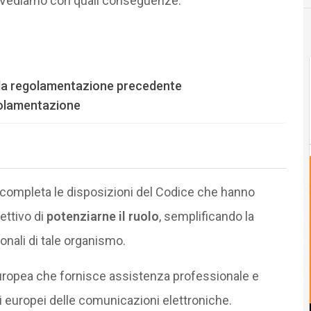
Vediamo con quali conseguenze.
 alla regolamentazione precedente
egolamentazione
completa le disposizioni del Codice che hanno
iettivo di
potenziarne il ruolo
, semplificando la
onali di tale organismo.
europea che fornisce assistenza professionale e
i europei delle comunicazioni elettroniche.