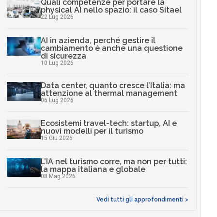
Quali competenze per portare la
physical AI nello spazio: il caso Sitael
22 Lug 2026
AI in azienda, perché gestire il
cambiamento è anche una questione
di sicurezza
10 Lug 2026
Data center, quanto cresce l’Italia: ma
attenzione al thermal management
06 Lug 2026
Ecosistemi travel-tech: startup, AI e
nuovi modelli per il turismo
15 Giu 2026
L’IA nel turismo corre, ma non per tutti:
la mappa italiana e globale
08 Mag 2026
Vedi tutti gli approfondimenti >