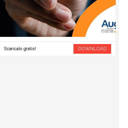
Scaricalo gratis!
DOWNLOAD