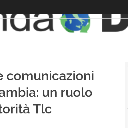
e comunicazioni
cambia: un ruolo
torità Tlc