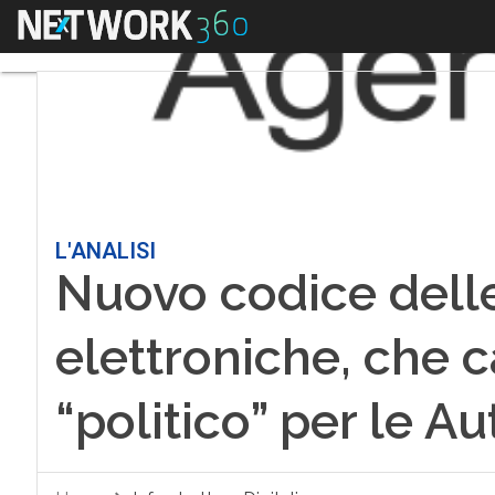
Menu
L'ANALISI
Nuovo codice dell
elettroniche, che 
“politico” per le Au