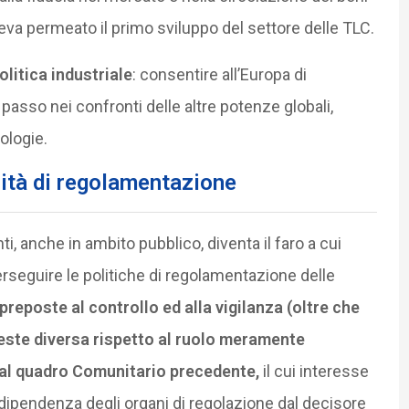
eva permeato il primo sviluppo del settore delle TLC.
politica industriale
: consentire all’Europa di
passo nei confronti delle altre potenze globali,
ologie.
orità di regolamentazione
, anche in ambito pubblico, diventa il faro a cui
erseguire le politiche di regolamentazione delle
 preposte al controllo ed alla vigilanza (oltre che
ste diversa rispetto al ruolo meramente
dal quadro Comunitario precedente,
il cui interesse
 indipendenza degli organi di regolazione dal decisore