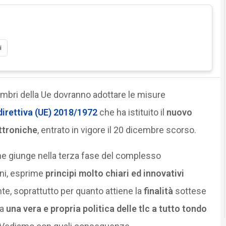
i
membri della Ue dovranno adottare le misure
direttiva (UE) 2018/1972
che ha istituito il
nuovo
ttroniche
, entrato in vigore il 20 dicembre scorso.
che giunge nella terza fase del complesso
ni, esprime
principi molto chiari ed innovativi
e, soprattutto per quanto attiene la
finalità
sottese
 a
una vera e propria politica delle tlc a tutto tondo