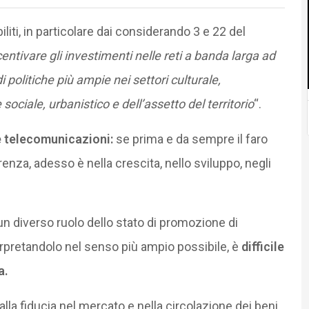
biliti, in particolare dai considerando 3 e 22 del
centivare gli investimenti nelle reti a banda larga ad
i politiche più ampie nei settori culturale,
ociale, urbanistico e dell’assetto del territorio
“.
e telecomunicazioni:
se prima e da sempre il faro
enza, adesso è nella crescita, nello sviluppo, negli
un diverso ruolo dello stato di promozione di
terpretandolo nel senso più ampio possibile, è
difficile
a.
alla fiducia nel mercato e nella circolazione dei beni