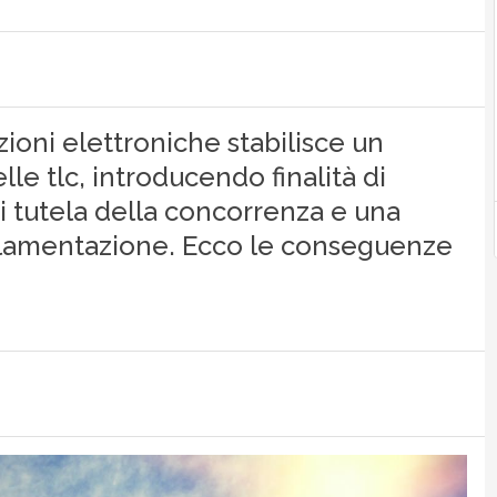
ioni elettroniche stabilisce un
le tlc, introducendo finalità di
di tutela della concorrenza e una
golamentazione. Ecco le conseguenze