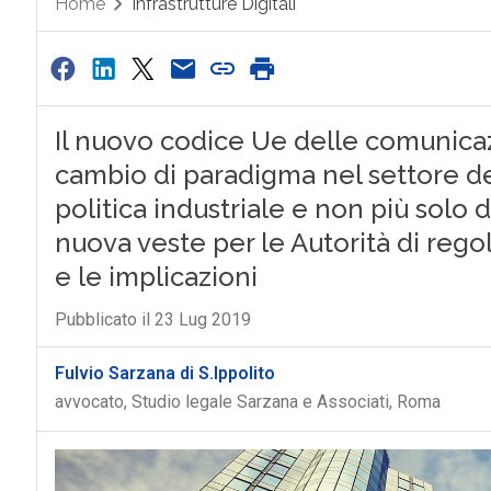
Home
Infrastrutture Digitali
Il nuovo codice Ue delle comunicaz
cambio di paradigma nel settore del
politica industriale e non più solo 
nuova veste per le Autorità di re
e le implicazioni
Pubblicato il 23 Lug 2019
Fulvio Sarzana di S.Ippolito
avvocato, Studio legale Sarzana e Associati, Roma