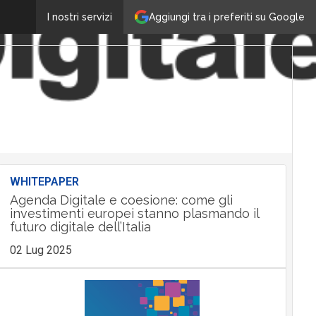
Aggiungi tra i preferiti su Google
I nostri servizi
WHITEPAPER
Agenda Digitale e coesione: come gli
investimenti europei stanno plasmando il
futuro digitale dell’Italia
02 Lug 2025