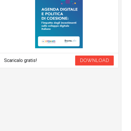
Scaricalo gratis!
DOWNLOAD