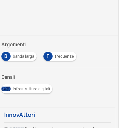
Argomenti
B
F
banda larga
frequenze
Canali
Infrastrutture digitali
InnovAttori