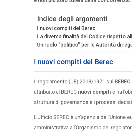
e non più solo tutela della concorrenza.
Indice degli argomenti
I nuovi compiti del Berec
La diversa finalità del Codice rispetto
Un ruolo “politico” per le Autorità di r
I nuovi compiti del Berec
Il regolamento (UE) 2018/1971 sul
BEREC
attribuito al BEREC
nuovi compiti
e ha l’ob
struttura di governance e i processi decisi
L’Ufficio BEREC è un’agenzia dell’Unione 
amministrativa all’Organismo dei regolator