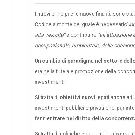
I nuovi principi e le nuove finalità sono sta
Codice a monte del quale è necessario”
in
alta velocità”
e contribuire
“all’attuazione d
occupazionale, ambientale, della coesione s
Un cambio di paradigma nel settore dell
era nella tutela e promozione della concorr
investimenti.
Si tratta di
obiettivi nuovi
legati anche ad 
investimenti pubblici e privati che, pur in
far rientrare nel diritto della concorrenz
Si tratta di politiche economiche diverse d