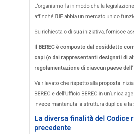
L’organismo fa in modo che la legislazion
affinché l’UE abbia un mercato unico funz
Su richiesta o di sua iniziativa, fornisce as
Il BEREC è composto dal cosiddetto comi
capi (o dai rappresentanti designati di alt
regolamentazione di ciascun paese dell’
Va rilevato che rispetto alla proposta iniz
BEREC e dell’Ufficio BEREC in un’unica agen
invece mantenuta la struttura duplice e la 
La diversa finalità del Codice
precedente