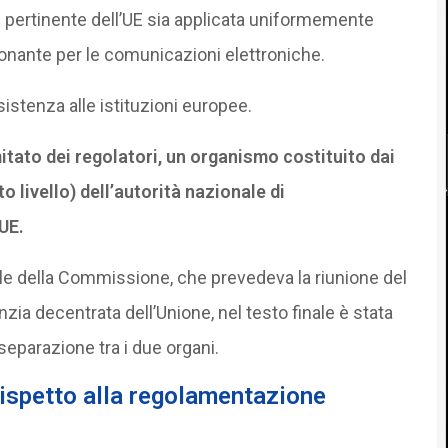
e pertinente dell’UE sia applicata uniformemente
ionante per le comunicazioni elettroniche.
sistenza alle istituzioni europee.
tato dei regolatori, un organismo costituito dai
o livello) dell’autorità nazionale di
UE.
iale della Commissione, che prevedeva la riunione del
zia decentrata dell’Unione, nel testo finale è stata
separazione tra i due organi.
 rispetto alla regolamentazione