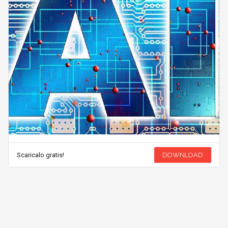
Scaricalo gratis!
DOWNLOAD