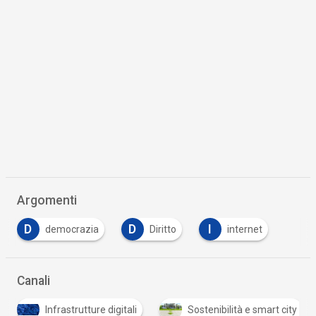
Argomenti
D
D
I
democrazia
Diritto
internet
Canali
Infrastrutture digitali
Sostenibilità e smart city