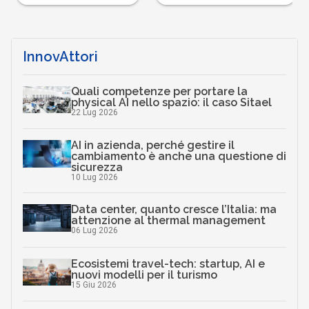
…
InnovAttori
Quali competenze per portare la
physical AI nello spazio: il caso Sitael
22 Lug 2026
AI in azienda, perché gestire il
cambiamento è anche una questione di
sicurezza
10 Lug 2026
Data center, quanto cresce l’Italia: ma
attenzione al thermal management
06 Lug 2026
Ecosistemi travel-tech: startup, AI e
nuovi modelli per il turismo
15 Giu 2026