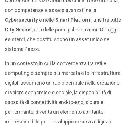
Center
con servizi
Cloud sovrani
in forte crescita,
con competenze e assets avanzati nella
Cybersecurity
e nelle
Smart Platform
, una fra tutte
City Genius
, una delle principali soluzioni
IOT
oggi
esistenti, che costituiscono un asset unico nel
sistema Paese.
In un contesto in cui la convergenza tra reti e
computing è sempre più marcata e le infrastrutture
digitali assumono un ruolo centrale nella creazione
di valore economico e sociale, la disponibilità di
capacità di connettività end-to-end, sicura e
performante, diventa un elemento abilitante
imprescindibile per lo sviluppo di servizi digitali