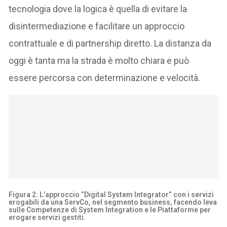
tecnologia dove la logica è quella di evitare la
disintermediazione e facilitare un approccio
contrattuale e di partnership diretto. La distanza da
oggi è tanta ma la strada è molto chiara e può
essere percorsa con determinazione e velocità.
Figura 2: L’approccio “Digital System Integrator” con i servizi
erogabili da una ServCo, nel segmento business, facendo leva
sulle Competenze di System Integration e le Piattaforme per
erogare servizi gestiti.