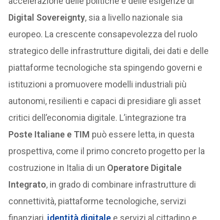
accelerazione delle politiche e delle esigenze di
Digital Sovereignty
, sia a livello nazionale sia
europeo. La crescente consapevolezza del ruolo
strategico delle infrastrutture digitali, dei dati e delle
piattaforme tecnologiche sta spingendo governi e
istituzioni a promuovere modelli industriali più
autonomi, resilienti e capaci di presidiare gli asset
critici dell’economia digitale. L’integrazione tra
Poste Italiane e TIM
può essere letta, in questa
prospettiva, come il primo concreto progetto per la
costruzione in Italia di un
Operatore Digitale
Integrato
, in grado di combinare infrastrutture di
connettività, piattaforme tecnologiche, servizi
finanziari,
identità digitale
e servizi al cittadino e