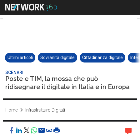
Ultimi articoli
Sovranità digitale
Cittadinanza digitale
Intel
SCENARI
Poste e TIM, la mossa che può
ridisegnare il digitale in Italia e in Europa
Home
Infrastrutture Digitali