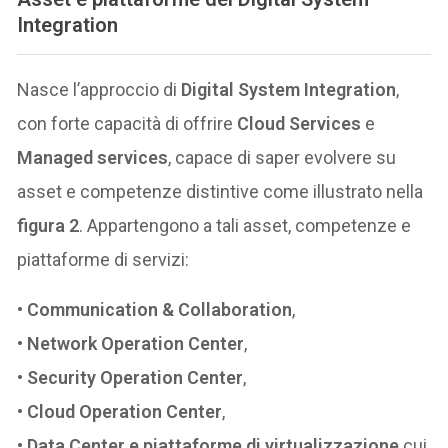
Integration
Nasce l’approccio di
Digital System Integration
,
con forte capacità di offrire
Cloud Services
e
Managed services
, capace di saper evolvere su
asset e competenze distintive come illustrato nella
figura 2
. Appartengono a tali asset, competenze e
piattaforme di servizi:
•
Communication & Collaboration
,
•
Network Operation Center
,
•
Security Operation Center
,
•
Cloud Operation Center
,
•
Data Center e piattaforme di virtualizzazione
cui