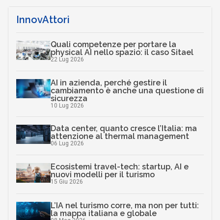
InnovAttori
Quali competenze per portare la
physical AI nello spazio: il caso Sitael
22 Lug 2026
AI in azienda, perché gestire il
cambiamento è anche una questione di
sicurezza
10 Lug 2026
Data center, quanto cresce l’Italia: ma
attenzione al thermal management
06 Lug 2026
Ecosistemi travel-tech: startup, AI e
nuovi modelli per il turismo
15 Giu 2026
L’IA nel turismo corre, ma non per tutti:
la mappa italiana e globale