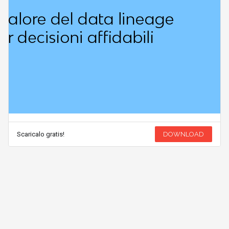
Scaricalo gratis!
DOWNLOAD