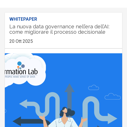
WHITEPAPER
La nuova data governance nell’era dell’AI:
come migliorare il processo decisionale
20 Ott 2025