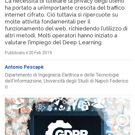
La necessità di tutelare la privacy degli utenti
ha portato a un’importante crescita del traffico
internet cifrato. Ciò tuttavia si ripercuote su
molte attività fondamentali per il
funzionamento del web, richiedendo l’utilizzo di
altri metodi. Molti operatori hanno iniziato a
valutare l’impiego del Deep Learning
Pubblicato il 20 Feb 2019
Antonio Pescapè
Dipartimento di Ingegneria Elettrica e delle Tecnologie
dell’Informazione, Università degli Studi di Napoli Federico
II.