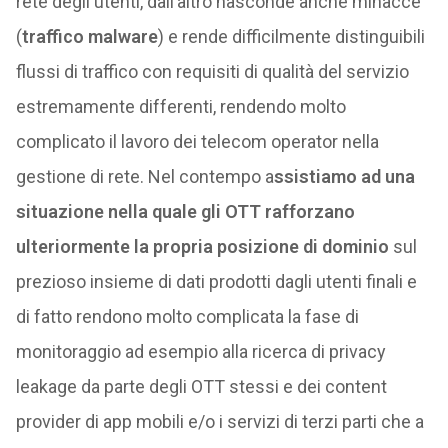
rete degli utenti, dall’altro nasconde anche minacce
(
traffico malware
) e rende difficilmente distinguibili
flussi di traffico con requisiti di qualità del servizio
estremamente differenti, rendendo molto
complicato il lavoro dei telecom operator nella
gestione di rete. Nel contempo a
ssistiamo ad una
situazione nella quale gli OTT rafforzano
ulteriormente la propria posizione di dominio
sul
prezioso insieme di dati prodotti dagli utenti finali e
di fatto rendono molto complicata la fase di
monitoraggio ad esempio alla ricerca di privacy
leakage da parte degli OTT stessi e dei content
provider di app mobili e/o i servizi di terzi parti che a