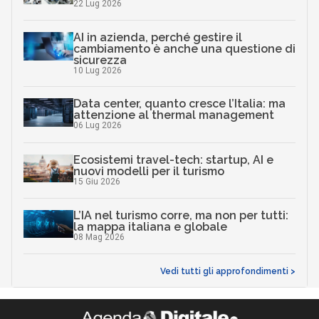
22 Lug 2026
AI in azienda, perché gestire il
cambiamento è anche una questione di
sicurezza
10 Lug 2026
Data center, quanto cresce l’Italia: ma
attenzione al thermal management
06 Lug 2026
Ecosistemi travel-tech: startup, AI e
nuovi modelli per il turismo
15 Giu 2026
L’IA nel turismo corre, ma non per tutti:
la mappa italiana e globale
08 Mag 2026
Vedi tutti gli approfondimenti >