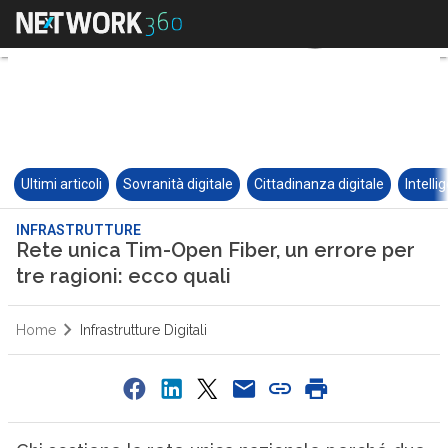
Ultimi articoli
Sovranità digitale
Cittadinanza digitale
Intelli
INFRASTRUTTURE
Rete unica Tim-Open Fiber, un errore per
tre ragioni: ecco quali
Home
Infrastrutture Digitali