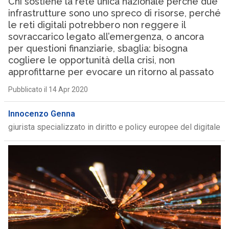
Chi sostiene la rete unica nazionale perché due
infrastrutture sono uno spreco di risorse, perché
le reti digitali potrebbero non reggere il
sovraccarico legato all’emergenza, o ancora
per questioni finanziarie, sbaglia: bisogna
cogliere le opportunità della crisi, non
approfittarne per evocare un ritorno al passato
Pubblicato il 14 Apr 2020
Innocenzo Genna
giurista specializzato in diritto e policy europee del digitale