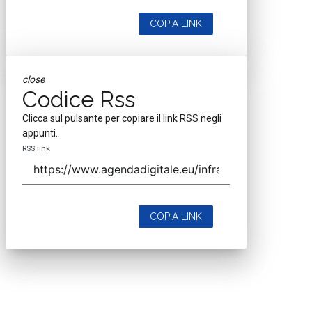
COPIA LINK
close
Codice Rss
Clicca sul pulsante per copiare il link RSS negli
appunti.
RSS link
COPIA LINK