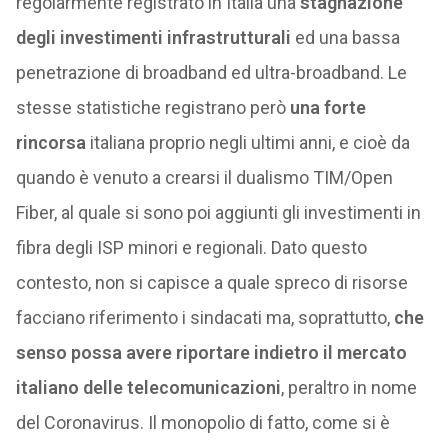
regolarmente registrato in Italia una
stagnazione
degli investimenti infrastrutturali
ed una bassa
penetrazione di broadband ed ultra-broadband. Le
stesse statistiche registrano però
una forte
rincorsa
italiana proprio negli ultimi anni, e cioè da
quando è venuto a crearsi il dualismo TIM/Open
Fiber, al quale si sono poi aggiunti gli investimenti in
fibra degli ISP minori e regionali. Dato questo
contesto, non si capisce a quale spreco di risorse
facciano riferimento i sindacati ma, soprattutto,
che
senso possa avere riportare indietro il mercato
italiano delle telecomunicazioni
, peraltro in nome
del Coronavirus. Il monopolio di fatto, come si è