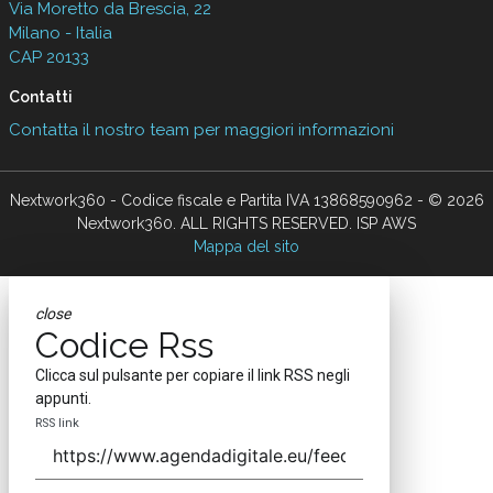
Via Moretto da Brescia, 22
Milano - Italia
CAP 20133
Contatti
Contatta il nostro team per maggiori informazioni
Nextwork360 - Codice fiscale e Partita IVA 13868590962 - © 2026
Nextwork360. ALL RIGHTS RESERVED. ISP AWS
Mappa del sito
close
Codice Rss
Clicca sul pulsante per copiare il link RSS negli
appunti.
RSS link