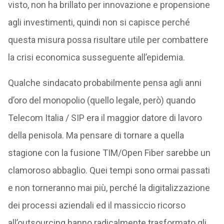
visto, non ha brillato per innovazione e propensione
agli investimenti, quindi non si capisce perché
questa misura possa risultare utile per combattere
la crisi economica susseguente all’epidemia.
Qualche sindacato probabilmente pensa agli anni
d’oro del monopolio (quello legale, però) quando
Telecom Italia / SIP era il maggior datore di lavoro
della penisola. Ma pensare di tornare a quella
stagione con la fusione TIM/Open Fiber sarebbe un
clamoroso abbaglio. Quei tempi sono ormai passati
e non torneranno mai più, perché la digitalizzazione
dei processi aziendali ed il massiccio ricorso
all’outsourcing hanno radicalmente trasformato gli