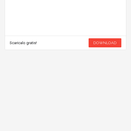
Scaricalo gratis!
DOWNLOAD