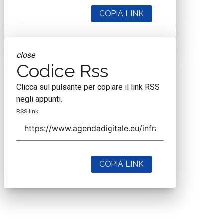
COPIA LINK
close
Codice Rss
Clicca sul pulsante per copiare il link RSS
negli appunti.
RSS link
COPIA LINK