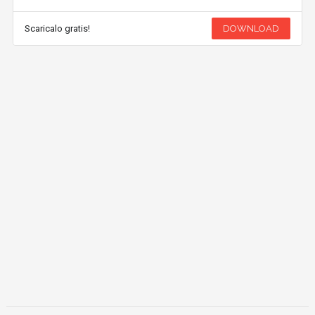
Scaricalo gratis!
DOWNLOAD