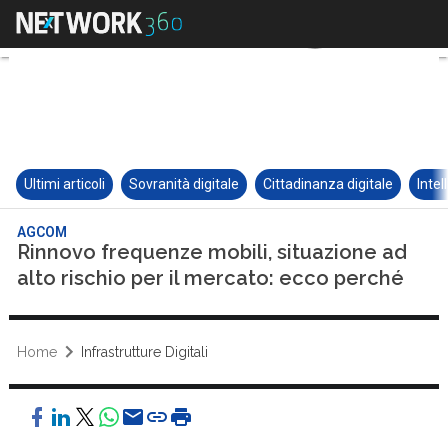
Ultimi articoli
Sovranità digitale
Cittadinanza digitale
Intel
AGCOM
Rinnovo frequenze mobili, situazione ad
alto rischio per il mercato: ecco perché
Home
Infrastrutture Digitali