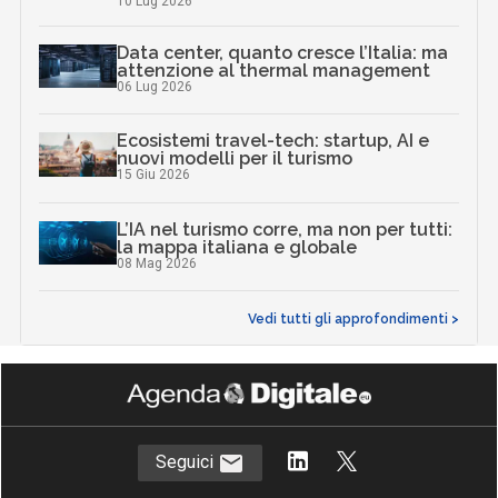
10 Lug 2026
Data center, quanto cresce l’Italia: ma
attenzione al thermal management
06 Lug 2026
Ecosistemi travel-tech: startup, AI e
nuovi modelli per il turismo
15 Giu 2026
L’IA nel turismo corre, ma non per tutti:
la mappa italiana e globale
08 Mag 2026
Vedi tutti gli approfondimenti >
Seguici