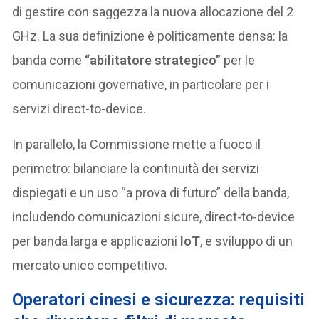
di gestire con saggezza la nuova allocazione del 2
GHz. La sua definizione è politicamente densa: la
banda come
“abilitatore strategico”
per le
comunicazioni governative, in particolare per i
servizi direct-to-device.
In parallelo, la Commissione mette a fuoco il
perimetro: bilanciare la continuità dei servizi
dispiegati e un uso “a prova di futuro” della banda,
includendo comunicazioni sicure, direct-to-device
per banda larga e applicazioni
IoT
, e sviluppo di un
mercato unico competitivo.
Operatori cinesi e sicurezza: requisiti