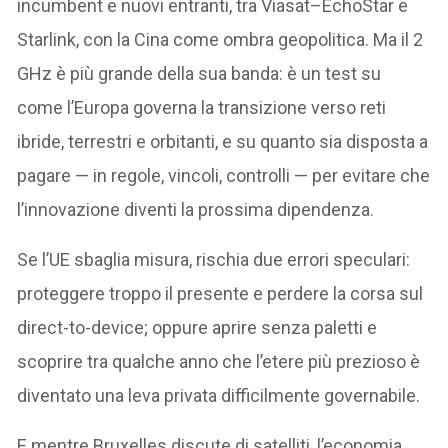
incumbent e nuovi entranti, tra Viasat–EchoStar e
Starlink, con la Cina come ombra geopolitica. Ma il 2
GHz è più grande della sua banda: è un test su
come l’Europa governa la transizione verso reti
ibride, terrestri e orbitanti, e su quanto sia disposta a
pagare — in regole, vincoli, controlli — per evitare che
l’innovazione diventi la prossima dipendenza.
Se l’UE sbaglia misura, rischia due errori speculari:
proteggere troppo il presente e perdere la corsa sul
direct-to-device; oppure aprire senza paletti e
scoprire tra qualche anno che l’etere più prezioso è
diventato una leva privata difficilmente governabile.
E mentre Bruxelles discute di satelliti, l’economia