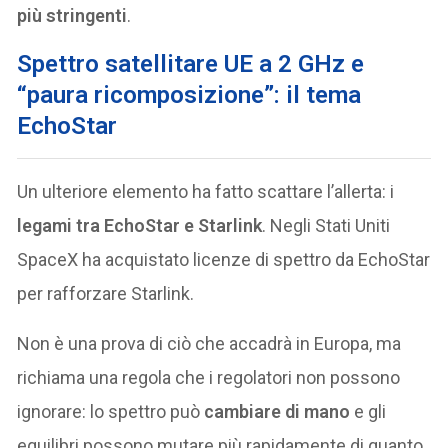
più stringenti
.
Spettro satellitare UE a 2 GHz e
“paura ricomposizione”: il tema
EchoStar
Un ulteriore elemento ha fatto scattare l’allerta: i
legami tra EchoStar e Starlink
. Negli Stati Uniti
SpaceX ha acquistato licenze di spettro da EchoStar
per rafforzare Starlink.
Non è una prova di ciò che accadrà in Europa, ma
richiama una regola che i regolatori non possono
ignorare: lo spettro può
cambiare di mano
e gli
equilibri possono mutare più rapidamente di quanto