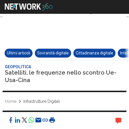
Ultimi articoli
Sovranità digitale
Cittadinanza digitale
Intel
GEOPOLITICA
Satelliti, le frequenze nello scontro Ue-
Usa-Cina
Home
Infrastrutture Digitali