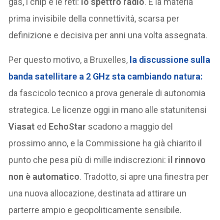
gas, i chip e le reti:
lo spettro radio
. È la materia
prima invisibile della connettività, scarsa per
definizione e decisiva per anni una volta assegnata.
Per questo motivo, a Bruxelles,
la discussione sulla
banda satellitare a 2 GHz
sta cambiando natura:
da fascicolo tecnico a prova generale di autonomia
strategica. Le licenze oggi in mano alle statunitensi
Viasat
ed
EchoStar
scadono a maggio del
prossimo anno, e la Commissione ha già chiarito il
punto che pesa più di mille indiscrezioni:
il rinnovo
non è automatico
. Tradotto, si apre una finestra per
una nuova allocazione, destinata ad attirare un
parterre ampio e geopoliticamente sensibile.