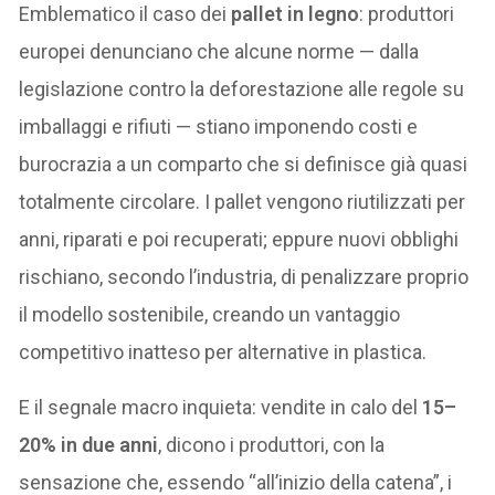
Emblematico il caso dei
pallet in legno
: produttori
europei denunciano che alcune norme — dalla
legislazione contro la deforestazione alle regole su
imballaggi e rifiuti — stiano imponendo costi e
burocrazia a un comparto che si definisce già quasi
totalmente circolare. I pallet vengono riutilizzati per
anni, riparati e poi recuperati; eppure nuovi obblighi
rischiano, secondo l’industria, di penalizzare proprio
il modello sostenibile, creando un vantaggio
competitivo inatteso per alternative in plastica.
E il segnale macro inquieta: vendite in calo del
15–
20% in due anni
, dicono i produttori, con la
sensazione che, essendo “all’inizio della catena”, i