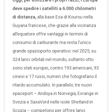
deve spedire i satelliti a 6.000 chilometri
di distanza,
alla base Esa di Kourou nella
Guyana francese, che grazie alla vicinanza
all’equatore offre vantaggi in termini di
consumo di carburante ma resta l’unico
grande spazioporto operativo: nel 2025, su
324 lanci orbitali nel mondo, soltanto otto
sono stati europei, contro 193 americani, 93
cinesi e 17 russi, numeri che fotografano il
ritardo accumulato. In parallelo, tre nuovi
spaceport – Andoya in Norvegia, Esrange in
Svezia e SaxaVord nelle isole Shetland in
Scozia – competono per offrire lanci