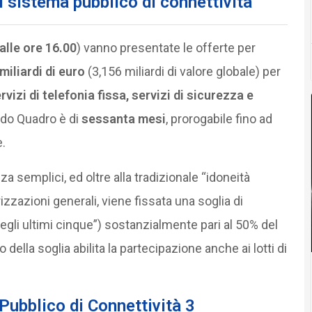
l sistema pubblico di connettività
alle ore 16.00
) vanno presentate le offerte per
 miliardi di euro
(3,156 miliardi di valore globale) per
ervizi di telefonia fissa, servizi di sicurezza e
rdo Quadro è di
sessanta mesi
, prorogabile fino ad
.
a semplici, ed oltre alla tradizionale “idoneità
rizzazioni generali, viene fissata una soglia di
 degli ultimi cinque”) sostanzialmente pari al 50% del
 della soglia abilita la partecipazione anche ai lotti di
 Pubblico di Connettività 3