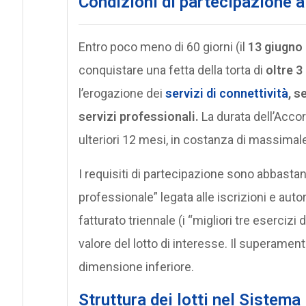
Condizioni di partecipazione a
Entro poco meno di 60 giorni (il
13 giugno 
conquistare una fetta della torta di
oltre 3
l’erogazione dei
servizi di connettività
, s
servizi professionali.
La durata dell’Acco
ulteriori 12 mesi, in costanza di massimale
I requisiti di partecipazione sono abbastanz
professionale” legata alle iscrizioni e auto
fatturato triennale (i “migliori tre esercizi
valore del lotto di interesse. Il superamento
dimensione inferiore.
S
truttura dei lotti nel Sistema