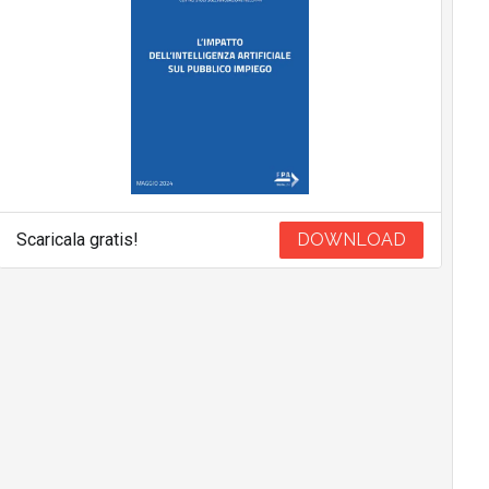
Scaricala gratis!
DOWNLOAD