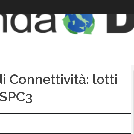
 Connettività: lotti
a SPC3