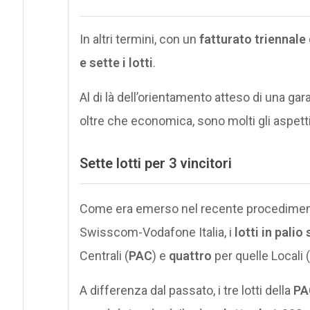
In altri termini, con un
fatturato triennale 
e sette i lotti
.
Al di là dell’orientamento atteso di una ga
oltre che economica, sono molti gli aspetti
Sette lotti per 3 vincitori
Come era emerso nel recente procedimento
Swisscom-Vodafone Italia, i
lotti in palio
Centrali (
PAC
) e
quattro
per quelle Locali (
A differenza dal passato, i tre lotti della
PA