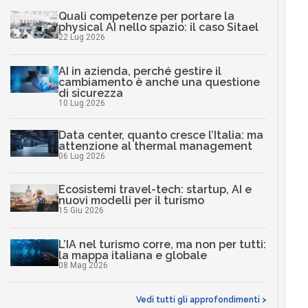
Quali competenze per portare la
physical AI nello spazio: il caso Sitael
22 Lug 2026
AI in azienda, perché gestire il
cambiamento è anche una questione
di sicurezza
10 Lug 2026
Data center, quanto cresce l’Italia: ma
attenzione al thermal management
06 Lug 2026
Ecosistemi travel-tech: startup, AI e
nuovi modelli per il turismo
15 Giu 2026
L’IA nel turismo corre, ma non per tutti:
la mappa italiana e globale
08 Mag 2026
Vedi tutti gli approfondimenti >