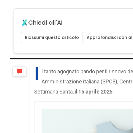
Chiedi all'AI
Riassumi questo articolo
Approfondisci con alt
I
l tanto agognato bando per il rinnovo d
Amministrazione italiana (SPC3), Central
Settimana Santa, il
15 aprile 2025
.