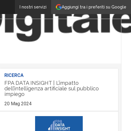
Aggiungi tra i preferiti su Google
I nostri servizi
RICERCA
FPA DATA INSIGHT | L’impatto
dell’intelligenza artificiale sul pubblico
impiego
20 Mag 2024