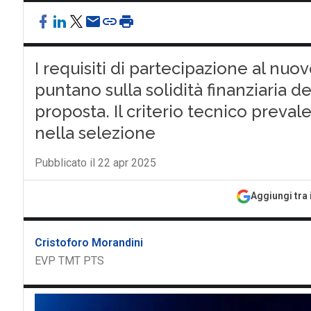
I requisiti di partecipazione al nu
puntano sulla solidità finanziaria d
proposta. Il criterio tecnico prev
nella selezione
Pubblicato il 22 apr 2025
Aggiungi tra 
Cristoforo Morandini
EVP TMT PTS