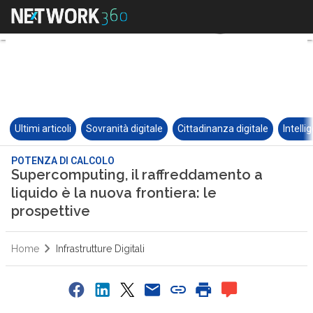
Ultimi articoli
Sovranità digitale
Cittadinanza digitale
Intelli
POTENZA DI CALCOLO
Supercomputing, il raffreddamento a
liquido è la nuova frontiera: le
prospettive
Home
Infrastrutture Digitali