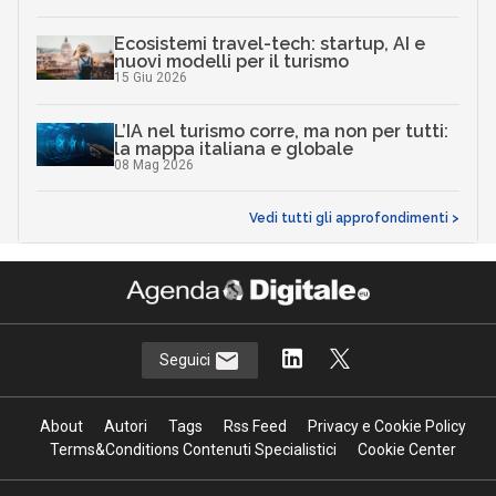
Ecosistemi travel-tech: startup, AI e
nuovi modelli per il turismo
15 Giu 2026
L’IA nel turismo corre, ma non per tutti:
la mappa italiana e globale
08 Mag 2026
Vedi tutti gli approfondimenti >
Seguici
About
Autori
Tags
Rss Feed
Privacy e Cookie Policy
Terms&Conditions Contenuti Specialistici
Cookie Center