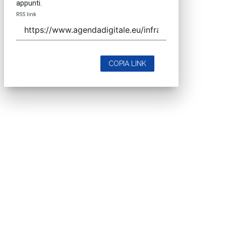
appunti.
RSS link
COPIA LINK