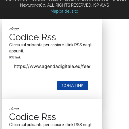
Nextwork360. ALL RIGHTS RESERVED. ISP AWS
Mappa del sito
close
Codice Rss
Clicca sul pulsante per copiare il link RSS negli
appunti.
RSS link
COPIA LINK
close
Codice Rss
Clicca sul pulsante per copiare il link RSS negli