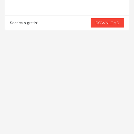
Scaricalo gratis!
DOWNLOAD