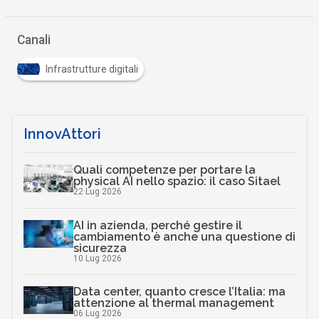
Canali
Infrastrutture digitali
InnovAttori
Quali competenze per portare la
physical AI nello spazio: il caso Sitael
22 Lug 2026
AI in azienda, perché gestire il
cambiamento è anche una questione di
sicurezza
10 Lug 2026
Data center, quanto cresce l’Italia: ma
attenzione al thermal management
06 Lug 2026