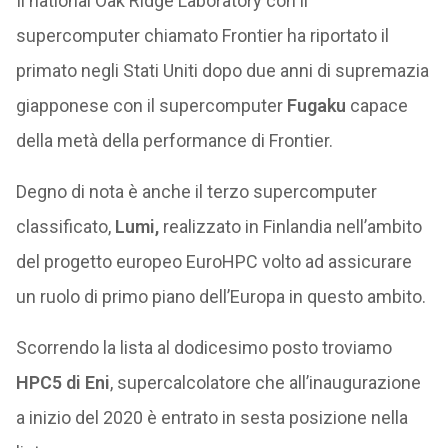
Il national Oak Ridge Laboratory con il
supercomputer chiamato Frontier ha riportato il
primato negli Stati Uniti dopo due anni di supremazia
giapponese con il supercomputer
Fugaku
capace
della metà della performance di Frontier.
Degno di nota è anche il terzo supercomputer
classificato,
Lumi,
realizzato in Finlandia nell’ambito
del progetto europeo EuroHPC volto ad assicurare
un ruolo di primo piano dell’Europa in questo ambito.
Scorrendo la lista al dodicesimo posto troviamo
HPC5 di Eni
, supercalcolatore che all’inaugurazione
a inizio del 2020 è entrato in sesta posizione nella