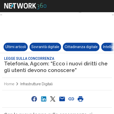
Ultimi articoli
Sovranità digitale
Cittadinanza digitale
Intelli
LEGGE SULLA CONCORRENZA
Telefonia, Agcom: “Ecco i nuovi diritti che
gli utenti devono conoscere”
Home
Infrastrutture Digitali