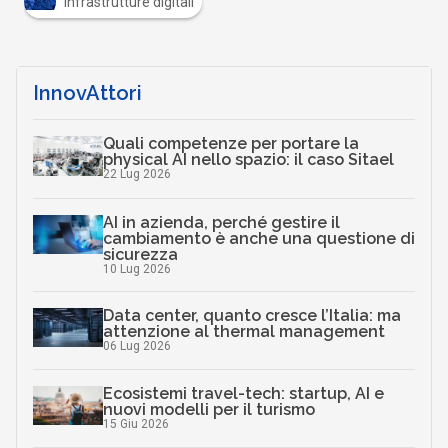
Infrastrutture digitali
InnovAttori
Quali competenze per portare la
physical AI nello spazio: il caso Sitael
22 Lug 2026
AI in azienda, perché gestire il
cambiamento è anche una questione di
sicurezza
10 Lug 2026
Data center, quanto cresce l’Italia: ma
attenzione al thermal management
06 Lug 2026
Ecosistemi travel-tech: startup, AI e
nuovi modelli per il turismo
15 Giu 2026