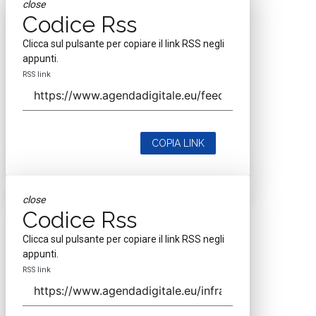
close
Codice Rss
Clicca sul pulsante per copiare il link RSS negli
appunti.
RSS link
COPIA LINK
close
Codice Rss
Clicca sul pulsante per copiare il link RSS negli
appunti.
RSS link