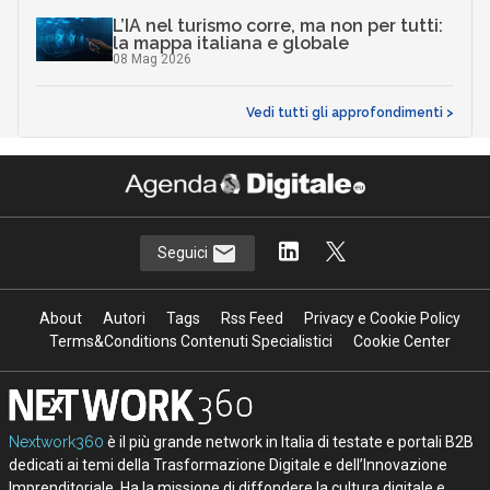
L’IA nel turismo corre, ma non per tutti:
la mappa italiana e globale
08 Mag 2026
Vedi tutti gli approfondimenti >
Seguici
About
Autori
Tags
Rss Feed
Privacy e Cookie Policy
Terms&Conditions Contenuti Specialistici
Cookie Center
Nextwork360
è il più grande network in Italia di testate e portali B2B
dedicati ai temi della Trasformazione Digitale e dell’Innovazione
Imprenditoriale. Ha la missione di diffondere la cultura digitale e