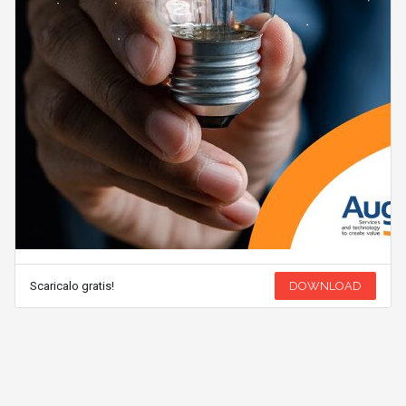
Scaricalo gratis!
DOWNLOAD