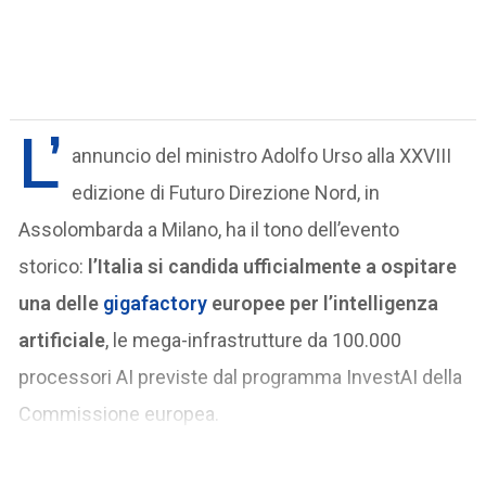
L’
annuncio del ministro Adolfo Urso alla XXVIII
edizione di Futuro Direzione Nord, in
Assolombarda a Milano, ha il tono dell’evento
storico:
l’Italia si candida ufficialmente a ospitare
una delle
gigafactory
europee per l’intelligenza
artificiale
, le mega-infrastrutture da 100.000
processori AI previste dal programma InvestAI della
Commissione europea.