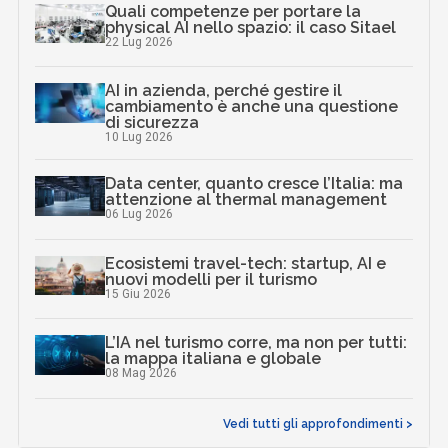
Quali competenze per portare la
physical AI nello spazio: il caso Sitael
22 Lug 2026
AI in azienda, perché gestire il
cambiamento è anche una questione
di sicurezza
10 Lug 2026
Data center, quanto cresce l’Italia: ma
attenzione al thermal management
06 Lug 2026
Ecosistemi travel-tech: startup, AI e
nuovi modelli per il turismo
15 Giu 2026
L’IA nel turismo corre, ma non per tutti:
la mappa italiana e globale
08 Mag 2026
Vedi tutti gli approfondimenti >