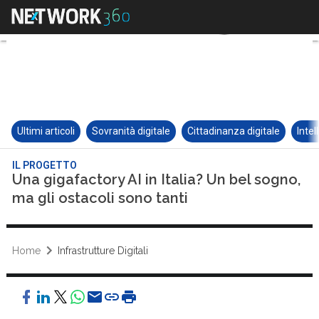
Ultimi articoli
Sovranità digitale
Cittadinanza digitale
Intel
IL PROGETTO
Una gigafactory AI in Italia? Un bel sogno,
ma gli ostacoli sono tanti
Home
Infrastrutture Digitali