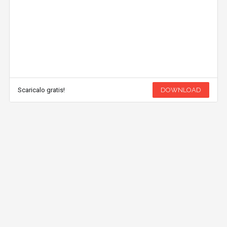
Scaricalo gratis!
DOWNLOAD