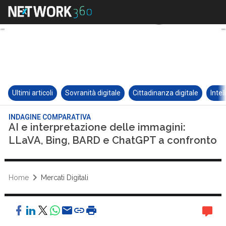
Ultimi articoli
Sovranità digitale
Cittadinanza digitale
Intel
INDAGINE COMPARATIVA
AI e interpretazione delle immagini:
LLaVA, Bing, BARD e ChatGPT a confronto
Home
Mercati Digitali