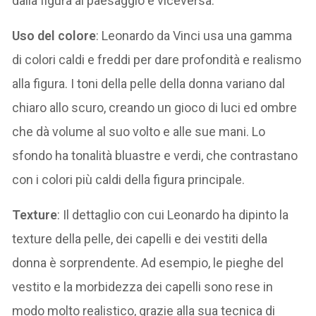
dalla figura al paesaggio e viceversa.
Uso del colore
: Leonardo da Vinci usa una gamma
di colori caldi e freddi per dare profondità e realismo
alla figura. I toni della pelle della donna variano dal
chiaro allo scuro, creando un gioco di luci ed ombre
che dà volume al suo volto e alle sue mani. Lo
sfondo ha tonalità bluastre e verdi, che contrastano
con i colori più caldi della figura principale.
Texture
: Il dettaglio con cui Leonardo ha dipinto la
texture della pelle, dei capelli e dei vestiti della
donna è sorprendente. Ad esempio, le pieghe del
vestito e la morbidezza dei capelli sono rese in
modo molto realistico, grazie alla sua tecnica di