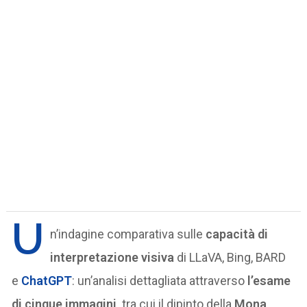
U
n’indagine comparativa sulle
capacità di
interpretazione visiva
di LLaVA, Bing, BARD
e
ChatGPT
: un’analisi dettagliata attraverso
l’esame
di cinque immagini,
tra cui il dipinto della
Mona