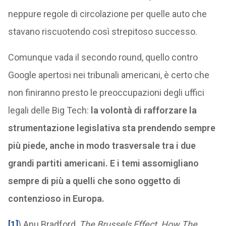
neppure regole di circolazione per quelle auto che
stavano riscuotendo così strepitoso successo.
Comunque vada il secondo round, quello contro
Google apertosi nei tribunali americani, è certo che
non finiranno presto le preoccupazioni degli uffici
legali delle Big Tech:
la volontà di rafforzare la
strumentazione legislativa sta prendendo sempre
più piede, anche in modo trasversale tra i due
grandi partiti americani. E i temi assomigliano
sempre di più a quelli che sono oggetto di
contenzioso in Europa.
[1]
) Anu Bradford,
The Brussels Effect, How The