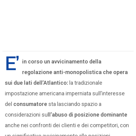
E’
in corso un avvicinamento della
regolazione anti-monopolistica che opera
sui due lati dell’Atlantico:
la tradizionale
impostazione americana imperniata sull’interesse
del
consumatore
sta lasciando spazio a
considerazioni su
ll’abuso di posizione dominante
anche nei confronti dei clienti e dei competitori, con
un significativo avvicinamento alle posizioni