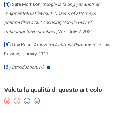
[4]
) Sara Morrison,
Google is facing yet another
major antotrust lawsuit. Dozens of attorneys
general filed a suit accusing Google Play of
anticompetitive practices
, Vox, July 7, 2021.
[5]
) Lina Kahn,
Amazon’s Antitrust Paradox,
Yale Law
Review, January 2017
[6]
)
Introduction, ivi.
Valuta la qualità di questo articolo