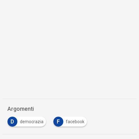
Argomenti
D
F
democrazia
facebook