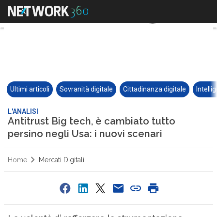
Ultimi articoli
Sovranità digitale
Cittadinanza digitale
Intelli
L'ANALISI
Antitrust Big tech, è cambiato tutto
persino negli Usa: i nuovi scenari
Home
Mercati Digitali