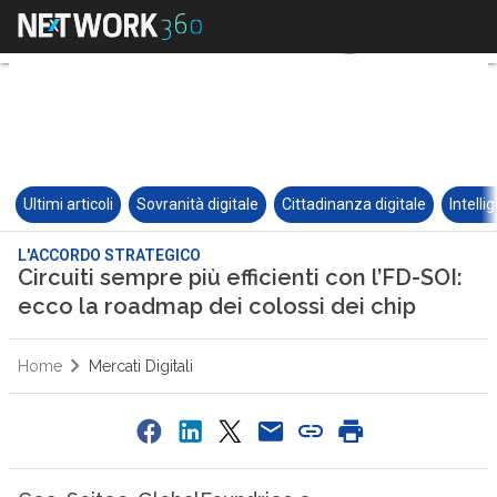
Ultimi articoli
Sovranità digitale
Cittadinanza digitale
Intelli
L'ACCORDO STRATEGICO
Circuiti sempre più efficienti con l’FD-SOI:
ecco la roadmap dei colossi dei chip
Home
Mercati Digitali