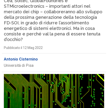
Cea, Soitec, GlobalFoundries e
STMicroelectronics – importanti attori nel
mercato dei chip – collaboreranno allo sviluppo
della prossima generazione della tecnologia
FD-SOI, in grado di ridurre l’assorbimento
energetico di sistemi elettronici. Ma in cosa
consiste e perché val la pena di essere tenuta
d’occhio?
Pubblicato il 12 Mag 2022
Antonio Cisternino
Università di Pisa