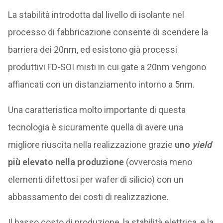
La stabilità introdotta dal livello di isolante nel
processo di fabbricazione consente di scendere la
barriera dei 20nm, ed esistono già processi
produttivi FD-SOI misti in cui gate a 20nm vengono
affiancati con un distanziamento intorno a 5nm.
Una caratteristica molto importante di questa
tecnologia è sicuramente quella di avere una
migliore riuscita nella realizzazione grazie
uno
yield
più elevato nella produzione
(ovverosia meno
elementi difettosi per wafer di silicio) con un
abbassamento dei costi di realizzazione.
Il basso costo di produzione, la stabilità elettrica, e la