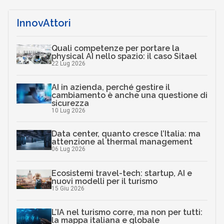
InnovAttori
Quali competenze per portare la
physical AI nello spazio: il caso Sitael
22 Lug 2026
AI in azienda, perché gestire il
cambiamento è anche una questione di
sicurezza
10 Lug 2026
Data center, quanto cresce l’Italia: ma
attenzione al thermal management
06 Lug 2026
Ecosistemi travel-tech: startup, AI e
nuovi modelli per il turismo
15 Giu 2026
L’IA nel turismo corre, ma non per tutti:
la mappa italiana e globale