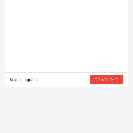
Scaricalo gratis!
DOWNLOAD