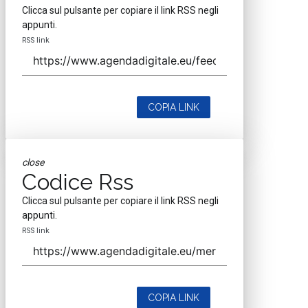
Clicca sul pulsante per copiare il link RSS negli
appunti.
RSS link
COPIA LINK
close
Codice Rss
Clicca sul pulsante per copiare il link RSS negli
appunti.
RSS link
COPIA LINK