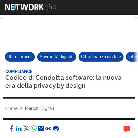
Ultimi articoli
Sovranità digitale
Cittadinanza digitale
Intel
COMPLIANCE
Codice di Condotta software: la nuova
era della privacy by design
Home
Mercati Digitali