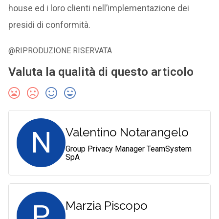
house ed i loro clienti nell’implementazione dei
presidi di conformità.
@RIPRODUZIONE RISERVATA
Valuta la qualità di questo articolo
N
Valentino Notarangelo
Group Privacy Manager TeamSystem
SpA
P
Marzia Piscopo