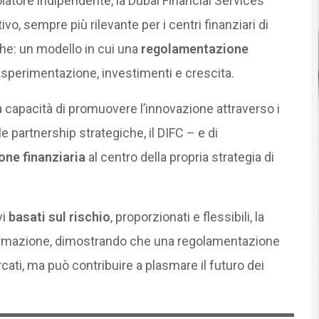
latore indipendente, la Dubai Financial Services
vo, sempre più rilevante per i centri finanziari di
he: un modello in cui una
regolamentazione
sperimentazione, investimenti e crescita.
 capacità di promuovere l’innovazione attraverso i
 le partnership strategiche, il DIFC – e di
one finanziaria
al centro della propria strategia di
vi
basati sul rischio
, proporzionati e flessibili, la
sformazione, dimostrando che una regolamentazione
cati, ma può contribuire a plasmare il futuro dei