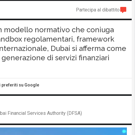
Partecipa al dibattito
 un modello normativo che coniuga
 sandbox regolamentari, framework
 internazionale, Dubai si afferma come
generazione di servizi finanziari
i preferiti su Google
bai Financial Services Authority (DFSA)