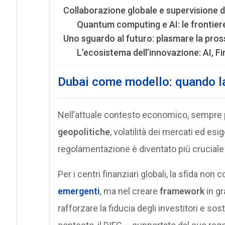
Collaborazione globale e supervisione d
Quantum computing e AI: le frontier
Uno sguardo al futuro: plasmare la pros
L’ecosistema dell’innovazione: AI, F
Dubai come modello: quando la
Nell’attuale contesto economico, sempre 
geopolitiche
, volatilità dei mercati ed es
regolamentazione è diventato più cruciale
Per i centri finanziari globali, la sfida non
emergenti
, ma nel creare
framework
in gr
rafforzare la fiducia degli investitori e so