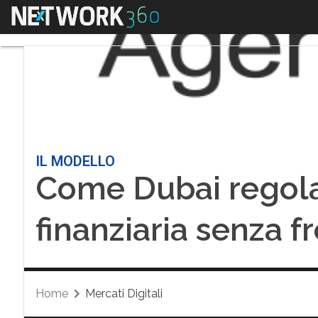
Menu
IL MODELLO
Come Dubai regola
finanziaria senza fr
Home
Mercati Digitali