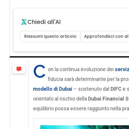
Chiedi all'AI
Riassumi questo articolo
Approfondisci con alt
C
on la continua evoluzione dei
serviz
fiducia sarà determinante per la pro
modello di Dubai
– sostenuto dal
DIFC
e s
orientato al rischio della
Dubai Financial S
equilibrio possa essere raggiunto nella pra