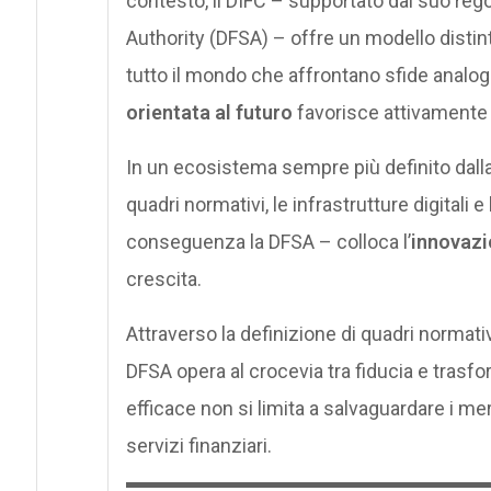
contesto, il DIFC – supportato dal suo rego
Authority (DFSA) – offre un modello distinti
tutto il mondo che affrontano sfide analog
orientata al futuro
favorisce attivamente 
In un ecosistema sempre più definito dalla
quadri normativi, le infrastrutture digitali e
conseguenza la DFSA – colloca l’
innovazi
crescita.
Attraverso la definizione di quadri normati
DFSA opera al crocevia tra fiducia e tra
efficace non si limita a salvaguardare i mer
servizi finanziari.