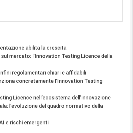
ntazione abilita la crescita
à sul mercato: l’Innovation Testing Licence della
ini regolamentari chiari e affidabili
unziona concretamente l’Innovation Testing
esting Licence nell’ecosistema dell’innovazione
cala: l’evoluzione del quadro normativo della
AI e rischi emergenti