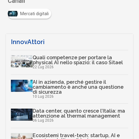
Canali
Mercati digitali
InnovAttori
Quali competenze per portare la
physical AI nello spazio: il caso Sitael
22 Lug 2026
AI in azienda, perché gestire il
cambiamento è anche una questione
di sicurezza
10 Lug 2026
Data center, quanto cresce l’Italia: ma
attenzione al thermal management
06 Lug 2026
Ecosistemi travel-tech: startup, AI e