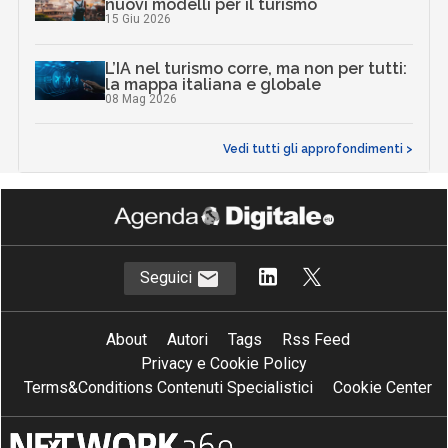
nuovi modelli per il turismo
15 Giu 2026
L’IA nel turismo corre, ma non per tutti:
la mappa italiana e globale
08 Mag 2026
Vedi tutti gli approfondimenti >
Seguici
About
Autori
Tags
Rss Feed
Privacy e Cookie Policy
Terms&Conditions Contenuti Specialistici
Cookie Center