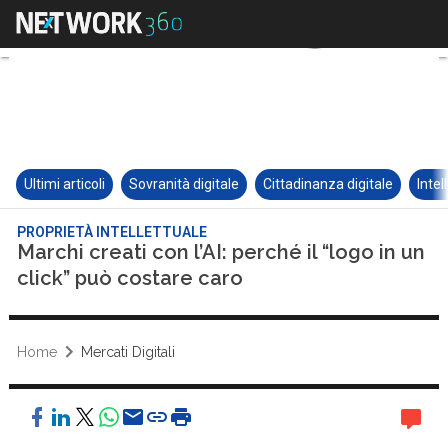
Ultimi articoli
Sovranità digitale
Cittadinanza digitale
Intel
PROPRIETÀ INTELLETTUALE
Marchi creati con l’AI: perché il “logo in un
click” può costare caro
Home
Mercati Digitali