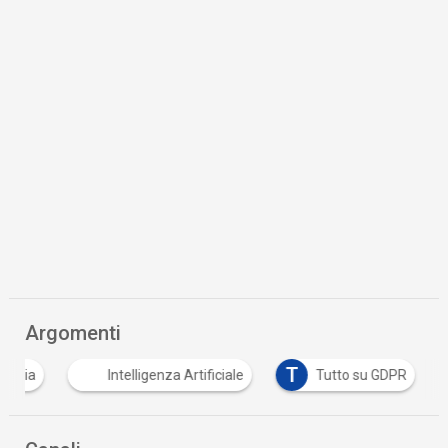
Argomenti
T
razia
Intelligenza Artificiale
Tutto su GDPR