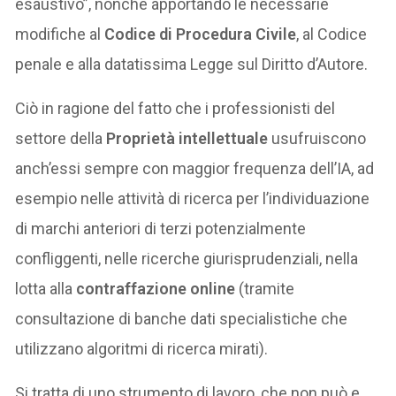
esaustivo”, nonché apportando le necessarie
modifiche al
Codice di Procedura Civile
, al Codice
penale e alla datatissima Legge sul Diritto d’Autore.
Ciò in ragione del fatto che i professionisti del
settore della
Proprietà intellettuale
usufruiscono
anch’essi sempre con maggior frequenza dell’IA, ad
esempio nelle attività di ricerca per l’individuazione
di marchi anteriori di terzi potenzialmente
confliggenti, nelle ricerche giurisprudenziali, nella
lotta alla
contraffazione online
(tramite
consultazione di banche dati specialistiche che
utilizzano algoritmi di ricerca mirati).
Si tratta di uno strumento di lavoro, che non può e